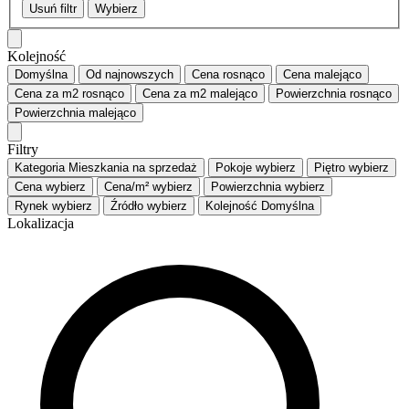
Usuń filtr
Wybierz
Kolejność
Domyślna
Od najnowszych
Cena
rosnąco
Cena
malejąco
Cena za m2
rosnąco
Cena za m2
malejąco
Powierzchnia
rosnąco
Powierzchnia
malejąco
Filtry
Kategoria
Mieszkania na sprzedaż
Pokoje
wybierz
Piętro
wybierz
Cena
wybierz
Cena/m²
wybierz
Powierzchnia
wybierz
Rynek
wybierz
Źródło
wybierz
Kolejność
Domyślna
Lokalizacja