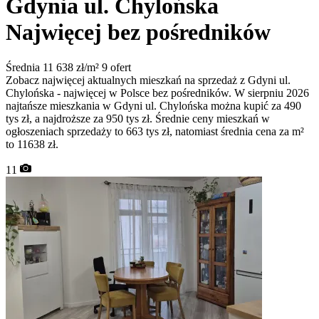
Gdynia ul. Chylońska
Najwięcej bez pośredników
Średnia 11 638 zł/m²
9 ofert
Zobacz najwięcej aktualnych mieszkań na sprzedaż z Gdyni ul.
Chylońska - najwięcej w Polsce bez pośredników. W sierpniu 2026
najtańsze mieszkania w Gdyni ul. Chylońska można kupić za 490
tys zł, a najdroższe za 950 tys zł. Średnie ceny mieszkań w
ogłoszeniach sprzedaży to 663 tys zł, natomiast średnia cena za m²
to 11638 zł.
11