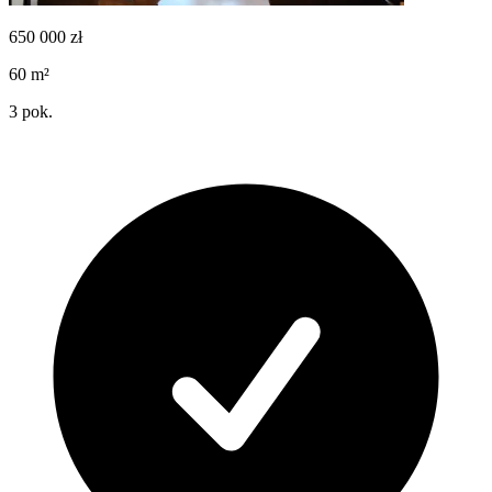
650 000
zł
60
m²
3
pok.