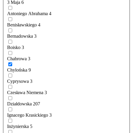
3 Maja
6
Antoniego Abrahama
4
Benisławskiego
4
Bernadowska
3
Boisko
3
Chabrowa
3
Chylońska
9
Cyprysowa
3
Czesława Niemena
3
Działdowska
207
Ignacego Krasickiego
3
Inżynierska
5