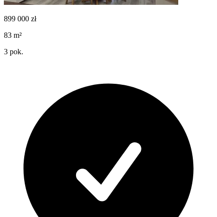
899 000
zł
83
m²
3
pok.