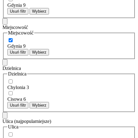
Gdynia
9
Usuń filtr
Wybierz
Miejscowość
Miejscowość
Gdynia
9
Usuń filtr
Wybierz
Dzielnica
Dzielnica
Chylonia
3
Cisowa
6
Usuń filtr
Wybierz
Ulica
(najpopularniejsze)
Ulica