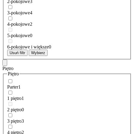
2-pokojowe
3
3-pokojowe
4
4-pokojowe
2
5-pokojowe
0
6-pokojowe i większe
0
Usuń filtr
Wybierz
Piętro
Piętro
Parter
1
1 piętro
1
2 piętro
0
3 piętro
3
4 piętro
2