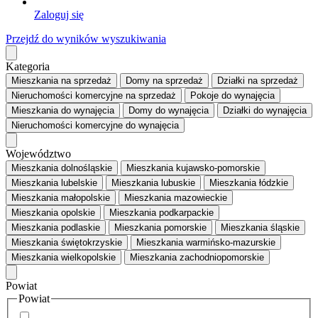
Zaloguj się
Przejdź do wyników wyszukiwania
Kategoria
Mieszkania
na sprzedaż
Domy
na sprzedaż
Działki
na sprzedaż
Nieruchomości komercyjne
na sprzedaż
Pokoje
do wynajęcia
Mieszkania
do wynajęcia
Domy
do wynajęcia
Działki
do wynajęcia
Nieruchomości komercyjne
do wynajęcia
Województwo
Mieszkania dolnośląskie
Mieszkania kujawsko-pomorskie
Mieszkania lubelskie
Mieszkania lubuskie
Mieszkania łódzkie
Mieszkania małopolskie
Mieszkania mazowieckie
Mieszkania opolskie
Mieszkania podkarpackie
Mieszkania podlaskie
Mieszkania pomorskie
Mieszkania śląskie
Mieszkania świętokrzyskie
Mieszkania warmińsko-mazurskie
Mieszkania wielkopolskie
Mieszkania zachodniopomorskie
Powiat
Powiat