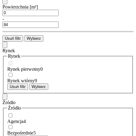
Powierzchnia
[m²]
-
Usuń filtr
Wybierz
Rynek
Rynek
Rynek pierwotny
0
Rynek wtórny
9
Usuń filtr
Wybierz
Źródło
Źródło
Agencja
4
Bezpośrednie
5