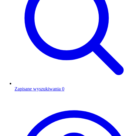
Zapisane wyszukiwania
0