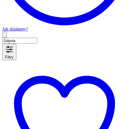
Jak działamy?
Type 2 or more characters for results.
Filtry