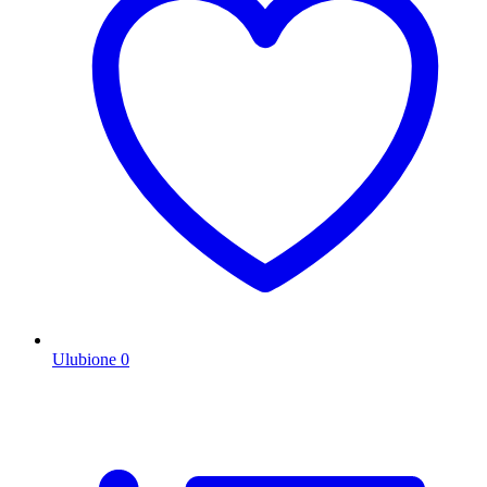
Ulubione
0