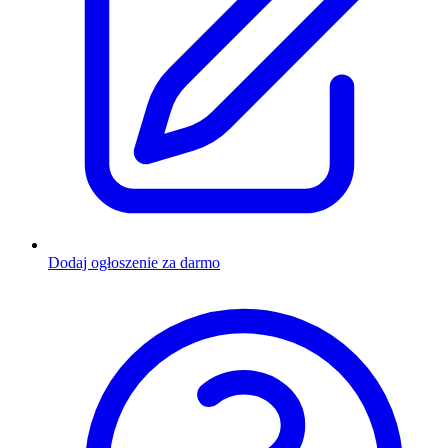
Dodaj ogłoszenie za darmo