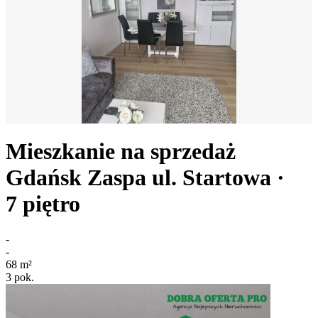
Mieszkanie na sprzedaż
Gdańsk Zaspa
ul. Startowa
·
7
piętro
-
-
68
m²
3
pok.