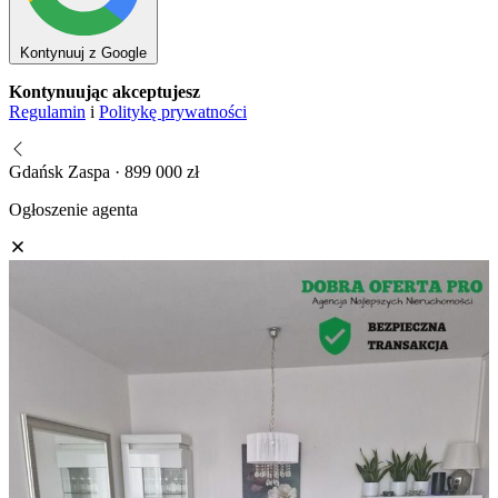
Kontynuuj z Google
Kontynuując akceptujesz
Regulamin
i
Politykę prywatności
Gdańsk Zaspa · 899 000 zł
Ogłoszenie agenta