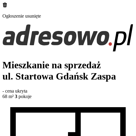
Ogłoszenie usunięte
Mieszkanie na sprzedaż
ul. Startowa
Gdańsk Zaspa
-
cena ukryta
68
m²
3
pokoje