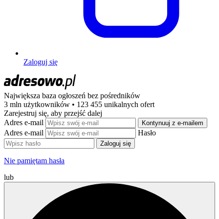
Zaloguj się
Największa baza ogłoszeń
bez pośredników
3 mln użytkowników • 123 455 unikalnych ofert
Zarejestruj się, aby przejść dalej
Adres e-mail
Kontynuuj z e-mailem
Adres e-mail
Hasło
Zaloguj się
Nie pamiętam hasła
lub