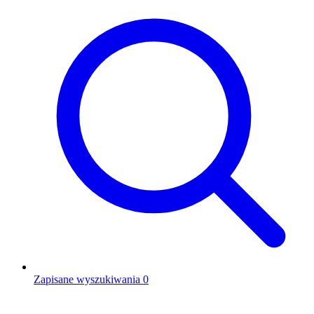
Zapisane wyszukiwania
0