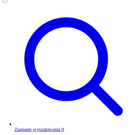
Zapisane wyszukiwania
0