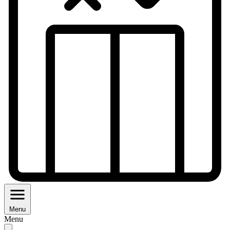
Menu
Menu