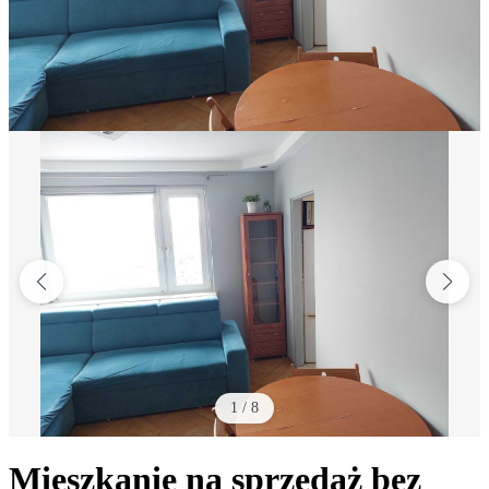
1
/
8
Mieszkanie na sprzedaż bez