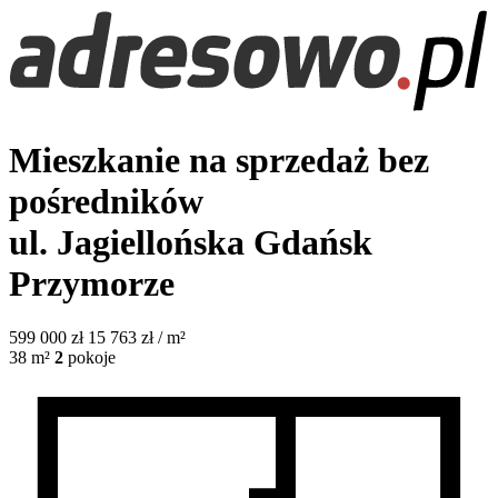
Mieszkanie na sprzedaż bez
pośredników
ul. Jagiellońska
Gdańsk
Przymorze
599 000
zł
15 763 zł / m²
38
m²
2
pokoje