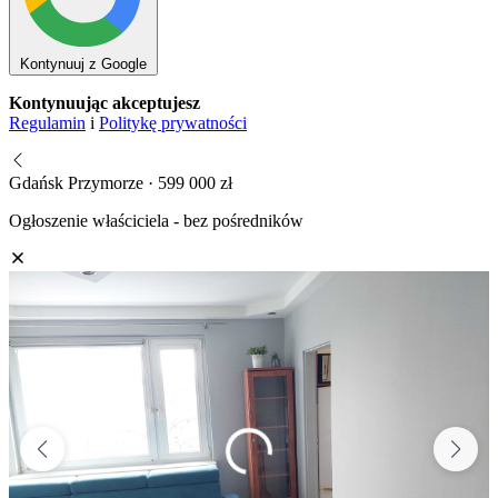
Kontynuuj z Google
Kontynuując akceptujesz
Regulamin
i
Politykę prywatności
Gdańsk Przymorze · 599 000 zł
Ogłoszenie właściciela - bez pośredników