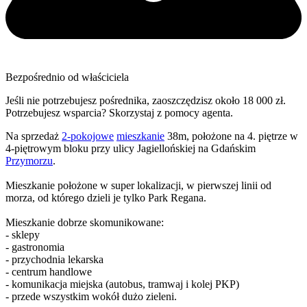
Bezpośrednio od właściciela
Jeśli nie potrzebujesz pośrednika, zaoszczędzisz około 18 000 zł.
Potrzebujesz wsparcia? Skorzystaj z pomocy agenta.
Na sprzedaż
2-pokojowe
mieszkanie
38m, położone na 4. piętrze w
4-piętrowym bloku przy ulicy Jagiellońskiej na Gdańskim
Przymorzu
.
Mieszkanie położone w super lokalizacji, w pierwszej linii od
morza, od którego dzieli je tylko Park Regana.
Mieszkanie dobrze skomunikowane:
- sklepy
- gastronomia
- przychodnia lekarska
- centrum handlowe
- komunikacja miejska (autobus, tramwaj i kolej PKP)
- przede wszystkim wokół dużo zieleni.