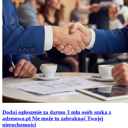
Dodaj ogłoszenie za darmo
3 mln osób szuka z
adresowo
.
pl
Nie może tu zabraknąć
Twojej
nieruchomości