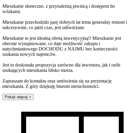
Mieszkanie słoneczne, z przynależną piwnicą i dostępem do
wózkarni.
Mieszkanie przechodziło parę dobrych lat temu generalny remont i
sukcesywnie, co jakiś czas, jest odświeżane.
Mieszkanie to jest idealną ofertą inwestycyjną!! Mieszkanie jest
obecnie wynajmowane, co daje możliwość zakupu i
natychmiastowego DOCHODU z NAJMU bez konieczności
szukania nowych najemców.
Jest to doskonała propozycja zarówno dla inwestora, jak i osób
szukających mieszkania blisko morza.
Zapraszam do kontaktu oraz umówienia się na prezentację
mieszkania. Z góry dziękuję biurom nieruchomości.
Pokaż więcej
>