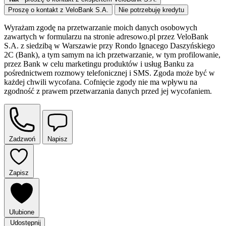
Proszę o kontakt z VeloBank S.A.
Nie potrzebuję kredytu
Wyrażam zgodę na przetwarzanie moich danych osobowych
zawartych w formularzu na stronie adresowo.pl przez VeloBank
S.A. z siedzibą w Warszawie przy Rondo Ignacego Daszyńskiego
2C (Bank), a tym samym na ich przetwarzanie, w tym profilowanie,
przez Bank w celu marketingu produktów i usług Banku za
pośrednictwem rozmowy telefonicznej i SMS. Zgoda może być w
każdej chwili wycofana. Cofnięcie zgody nie ma wpływu na
zgodność z prawem przetwarzania danych przed jej wycofaniem.
Zadzwoń
Napisz
Zapisz
Ulubione
Udostępnij