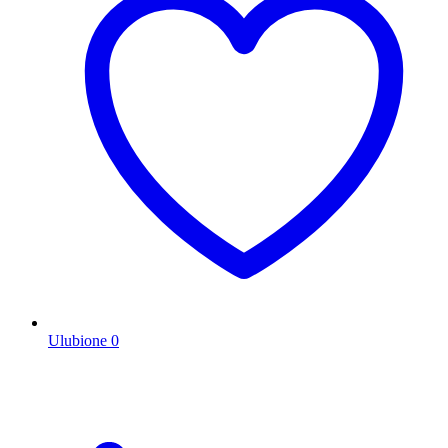
Ulubione
0