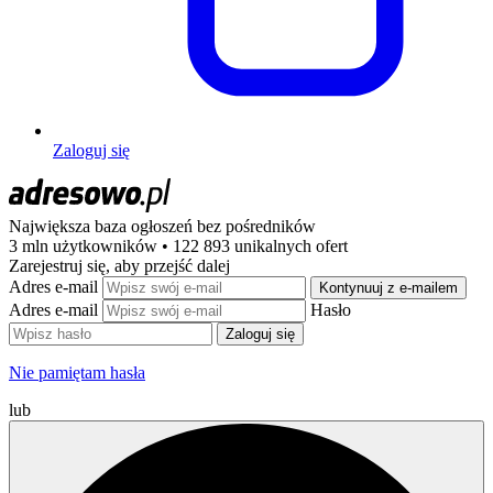
Zaloguj się
Największa baza ogłoszeń
bez pośredników
3 mln użytkowników • 122 893 unikalnych ofert
Zarejestruj się, aby przejść dalej
Adres e-mail
Kontynuuj z e-mailem
Adres e-mail
Hasło
Zaloguj się
Nie pamiętam hasła
lub