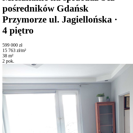
pośredników
Gdańsk
Przymorze
ul. Jagiellońska
·
4
piętro
599 000
zł
15 763
zł/m²
38
m²
2
pok.