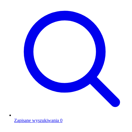
Zapisane wyszukiwania
0