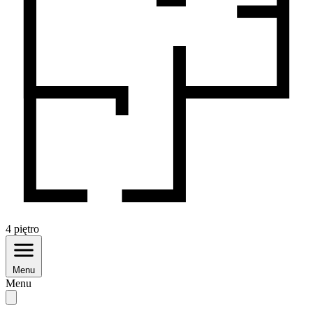
4
piętro
Menu
Menu