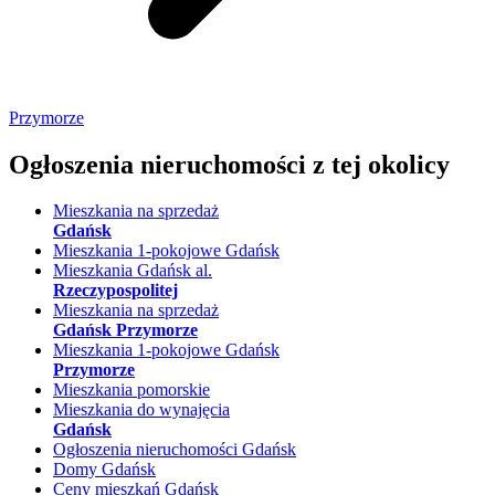
Przymorze
Ogłoszenia nieruchomości
z tej okolicy
Mieszkania na sprzedaż
Gdańsk
Mieszkania 1-pokojowe Gdańsk
Mieszkania Gdańsk al.
Rzeczypospolitej
Mieszkania na sprzedaż
Gdańsk Przymorze
Mieszkania 1-pokojowe Gdańsk
Przymorze
Mieszkania pomorskie
Mieszkania do wynajęcia
Gdańsk
Ogłoszenia nieruchomości Gdańsk
Domy Gdańsk
Ceny mieszkań Gdańsk