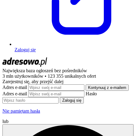
Zaloguj się
Największa baza ogłoszeń
bez pośredników
3 mln użytkowników • 123 355 unikalnych ofert
Zarejestruj się, aby przejść dalej
Adres e-mail
Kontynuuj z e-mailem
Adres e-mail
Hasło
Zaloguj się
Nie pamiętam hasła
lub