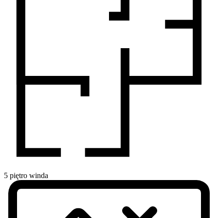
5
piętro
winda