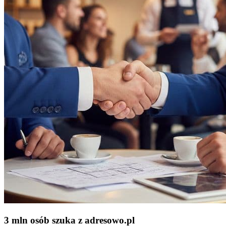
3 mln osób szuka z adresowo
.
pl