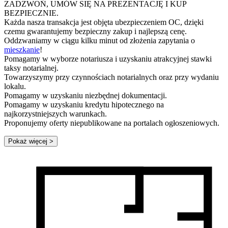
ZADZWOŃ, UMÓW SIĘ NA PREZENTACJĘ I KUP
BEZPIECZNIE.
Każda nasza transakcja jest objęta ubezpieczeniem OC, dzięki
czemu gwarantujemy bezpieczny zakup i najlepszą cenę.
Oddzwaniamy w ciągu kilku minut od złożenia zapytania o
mieszkanie
!
Pomagamy w wyborze notariusza i uzyskaniu atrakcyjnej stawki
taksy notarialnej.
Towarzyszymy przy czynnościach notarialnych oraz przy wydaniu
lokalu.
Pomagamy w uzyskaniu niezbędnej dokumentacji.
Pomagamy w uzyskaniu kredytu hipotecznego na
najkorzystniejszych warunkach.
Proponujemy oferty niepublikowane na portalach ogłoszeniowych.
Pokaż więcej
>