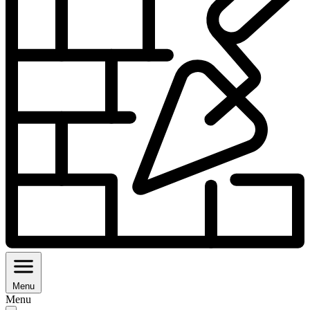
Menu
Menu