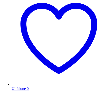
Ulubione
0