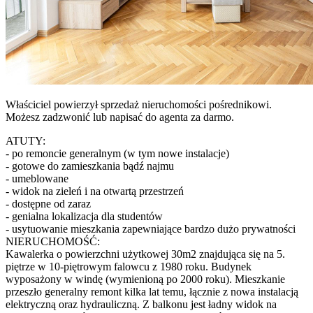
Właściciel powierzył sprzedaż nieruchomości pośrednikowi.
Możesz zadzwonić lub napisać do agenta za darmo.
ATUTY:
- po remoncie generalnym (w tym nowe instalacje)
- gotowe do zamieszkania bądź najmu
- umeblowane
- widok na zieleń i na otwartą przestrzeń
- dostępne od zaraz
- genialna lokalizacja dla studentów
- usytuowanie mieszkania zapewniające bardzo dużo prywatności
NIERUCHOMOŚĆ:
Kawalerka o powierzchni użytkowej 30m2 znajdująca się na 5.
piętrze w 10-piętrowym falowcu z 1980 roku. Budynek
wyposażony w windę (wymienioną po 2000 roku). Mieszkanie
przeszło generalny remont kilka lat temu, łącznie z nowa instalacją
elektryczną oraz hydrauliczną. Z balkonu jest ładny widok na