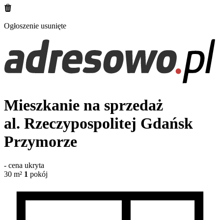
Ogłoszenie usunięte
Mieszkanie na sprzedaż
al. Rzeczypospolitej
Gdańsk
Przymorze
-
cena ukryta
30
m²
1
pokój