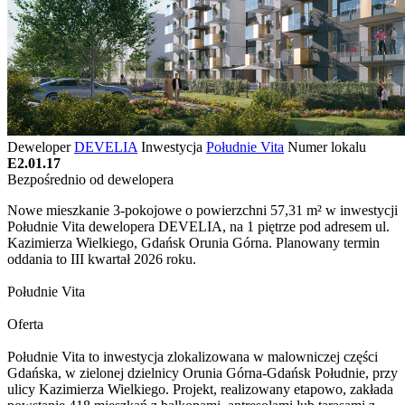
Deweloper
DEVELIA
Inwestycja
Południe Vita
Numer lokalu
E2.01.17
Bezpośrednio od dewelopera
Nowe mieszkanie 3-pokojowe o powierzchni 57,31 m² w inwestycji
Południe Vita dewelopera DEVELIA, na 1 piętrze pod adresem ul.
Kazimierza Wielkiego, Gdańsk Orunia Górna. Planowany termin
oddania to III kwartał 2026 roku.
Południe Vita
Oferta
Południe Vita to inwestycja zlokalizowana w malowniczej części
Gdańska, w zielonej dzielnicy Orunia Górna-Gdańsk Południe, przy
ulicy Kazimierza Wielkiego. Projekt, realizowany etapowo, zakłada