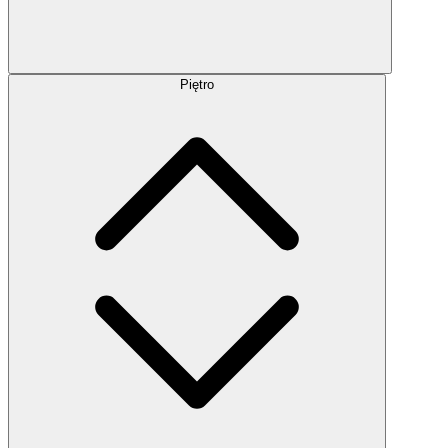
Piętro