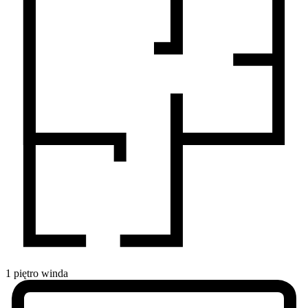
1
piętro
winda