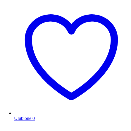
Ulubione
0