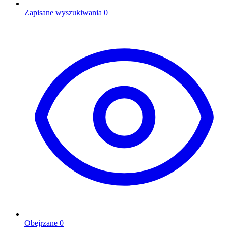
Zapisane wyszukiwania
0
Obejrzane
0