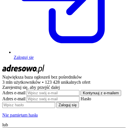
Zaloguj się
Największa baza ogłoszeń
bez pośredników
3 mln użytkowników • 123 428 unikalnych ofert
Zarejestruj się, aby przejść dalej
Adres e-mail
Kontynuuj z e-mailem
Adres e-mail
Hasło
Zaloguj się
Nie pamiętam hasła
lub