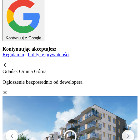
Kontynuuj z Google
Kontynuując akceptujesz
Regulamin
i
Politykę prywatności
Gdańsk Orunia Górna
Ogłoszenie bezpośrednio od dewelopera