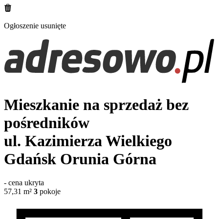
Ogłoszenie usunięte
Mieszkanie na sprzedaż bez
pośredników
ul. Kazimierza Wielkiego
Gdańsk Orunia Górna
-
cena ukryta
57,31
m²
3
pokoje