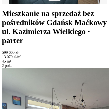
Mieszkanie na sprzedaż bez
pośredników
Gdańsk Maćkowy
ul. Kazimierza Wielkiego
·
parter
599 000
zł
13 079
zł/m²
45
m²
2
pok.