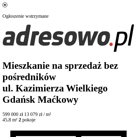
Ogłoszenie wstrzymane
Mieszkanie na sprzedaż bez
pośredników
ul. Kazimierza Wielkiego
Gdańsk Maćkowy
599 000
zł
13 079 zł / m²
45,8
m²
2
pokoje