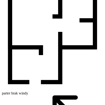
parter
brak windy