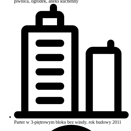
piwnica, ogródek, aneks kuchenny
Parter w 3-piętrowym bloku
bez windy, rok budowy 2011