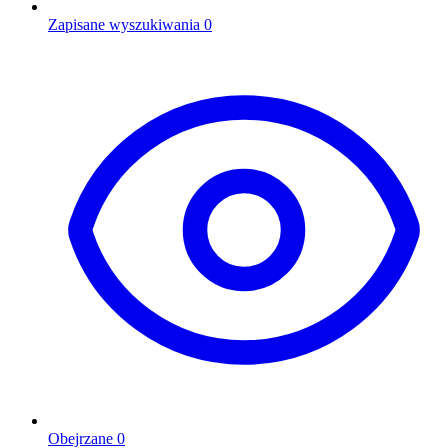
Zapisane wyszukiwania
0
Obejrzane
0