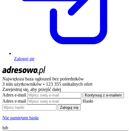
Zaloguj się
Największa baza ogłoszeń
bez pośredników
3 mln użytkowników • 123 355 unikalnych ofert
Zarejestruj się, aby przejść dalej
Adres e-mail
Kontynuuj z e-mailem
Adres e-mail
Hasło
Zaloguj się
Nie pamiętam hasła
lub