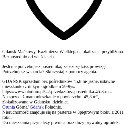
Gdańsk
Maćkowy,
Kazimierza Wielkiego
- lokalizacja przybliżona
Bezpośrednio od właściciela
Jeśli nie potrzebujesz pośrednika, zaoszczędzisz prowizję.
Potrzebujesz wsparcia? Skorzystaj z pomocy agenta.
GDAŃSK sprzedam bez pośredników 45,8 m² jasne, ustawne
mieszkanko z dużym ogródkiem 599tys.
https://www.otodom.pl/.../sprzedaz-bez-posrednika-45-8-m...
Na sprzedaż mam mieszkanie o powierzchni 45,8 m²,
zlokalizowane w Gdańsku, dzielnica
Orunia
Górna/
Gdańsk
Południe.
Nieruchomość znajduje się na parterze w 3piętrowym bloku z 2011
roku.
Do mieszkania przynależy piwnica oraz duży prywatny ogródek.