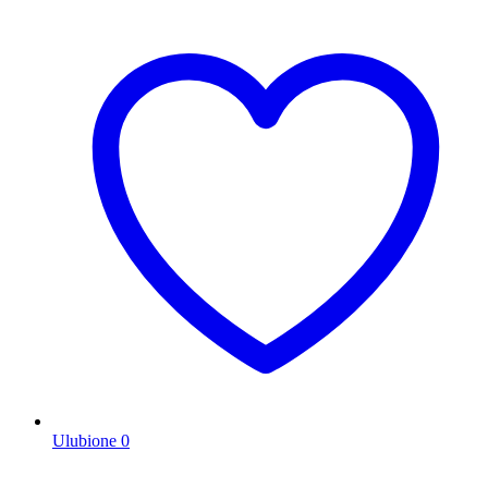
Ulubione
0