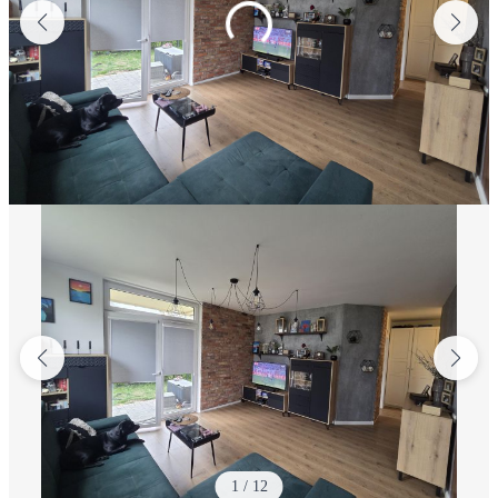
1
/
12