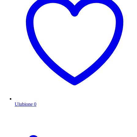
Ulubione
0