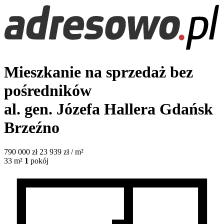
Mieszkanie na sprzedaż bez
pośredników
al. gen. Józefa Hallera
Gdańsk
Brzeźno
790 000
zł
23 939 zł / m²
33
m²
1
pokój