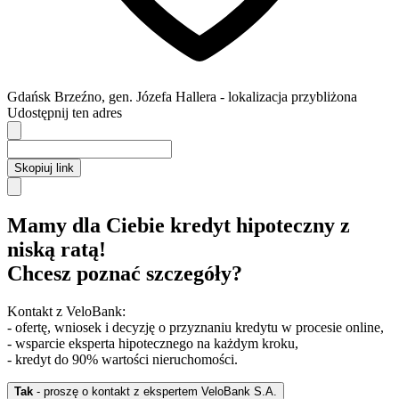
Gdańsk
Brzeźno,
gen. Józefa Hallera
- lokalizacja przybliżona
Udostępnij ten adres
Skopiuj link
Mamy dla Ciebie kredyt hipoteczny z
niską ratą!
Chcesz poznać szczegóły?
Kontakt z VeloBank:
- ofertę, wniosek i decyzję o przyznaniu kredytu w procesie online,
- wsparcie eksperta hipotecznego na każdym kroku,
- kredyt do 90% wartości nieruchomości.
Tak
- proszę o kontakt z ekspertem VeloBank S.A.