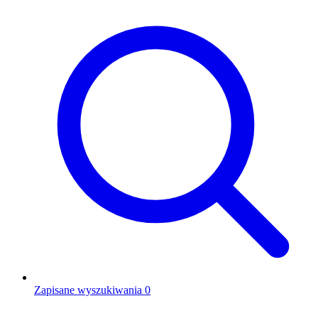
Zapisane wyszukiwania
0