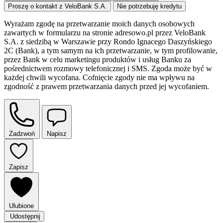
Proszę o kontakt z VeloBank S.A.
Nie potrzebuję kredytu
Wyrażam zgodę na przetwarzanie moich danych osobowych
zawartych w formularzu na stronie adresowo.pl przez VeloBank
S.A. z siedzibą w Warszawie przy Rondo Ignacego Daszyńskiego
2C (Bank), a tym samym na ich przetwarzanie, w tym profilowanie,
przez Bank w celu marketingu produktów i usług Banku za
pośrednictwem rozmowy telefonicznej i SMS. Zgoda może być w
każdej chwili wycofana. Cofnięcie zgody nie ma wpływu na
zgodność z prawem przetwarzania danych przed jej wycofaniem.
Zadzwoń
Napisz
Zapisz
Ulubione
Udostępnij