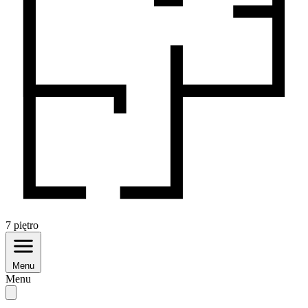
7
piętro
Menu
Menu