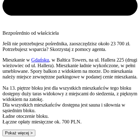
Bezpośrednio od właściciela
Jeśli nie potrzebujesz pośrednika, zaoszczędzisz około 23 700 zł.
Potrzebujesz wsparcia? Skorzystaj z pomocy agenta.
Mieszkanie w
Gdańsku
, w Baltica Towers, na ul. Hallera 225 (drugi
wieżowiec od ul. Hallera). Mieszkanie ładnie wykończone, w pełni
umeblowane. Spory balkon z widokiem na morze. Do mieszkania
należy miejsce zewnętrzne parkingowe w podanej cenie mieszkania.
Na 13. piętrze bloku jest dla wszystkich mieszkańców tego bloku
dostępny duży taras widokowy z miejscami do siedzenia, z pięknym
widokiem na zatokę.
Dla wszystkich mieszkańców dostępna jest sauna i siłownia w
sąsiednim bloku.
Ładne otoczenie bloku.
Łączne opłaty miesięczne ok. 700 PLN.
Pokaż więcej
>