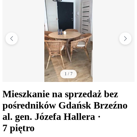
1
/
7
Mieszkanie na sprzedaż bez
pośredników
Gdańsk Brzeźno
al. gen. Józefa Hallera
·
7
piętro