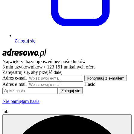
Zaloguj się
Największa baza ogłoszeń
bez pośredników
3 mln użytkowników • 123 151 unikalnych ofert
Zarejestruj się, aby przejść dalej
Adres e-mail
Kontynuuj z e-mailem
Adres e-mail
Hasło
Zaloguj się
Nie pamiętam hasła
lub