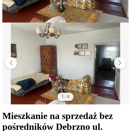
1
/
8
Mieszkanie na sprzedaż bez
pośredników
Debrzno
ul.