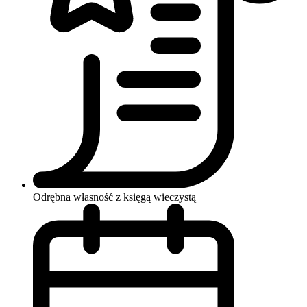
Odrębna własność z księgą wieczystą