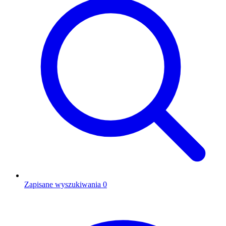
Zapisane wyszukiwania
0