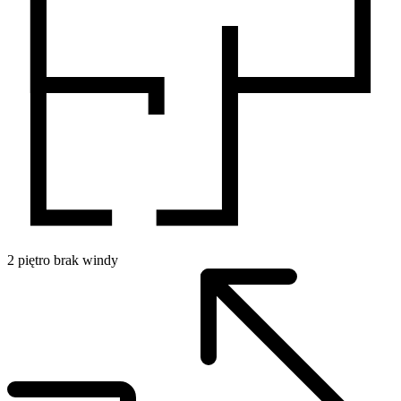
2
piętro
brak windy