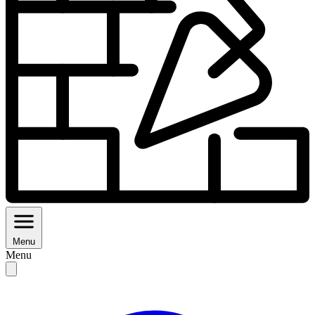
Menu
Menu