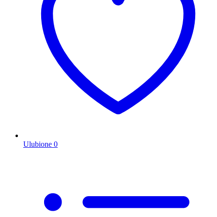
Ulubione
0