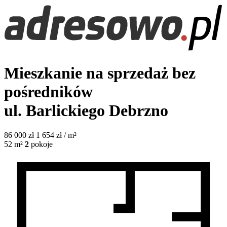
Mieszkanie na sprzedaż bez
pośredników
ul. Barlickiego
Debrzno
86 000
zł
1 654 zł / m²
52
m²
2
pokoje