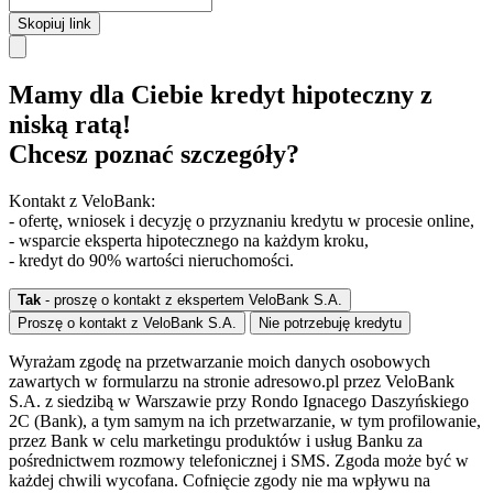
Skopiuj link
Mamy dla Ciebie kredyt hipoteczny z
niską ratą!
Chcesz poznać szczegóły?
Kontakt z VeloBank:
- ofertę, wniosek i decyzję o przyznaniu kredytu w procesie online,
- wsparcie eksperta hipotecznego na każdym kroku,
- kredyt do 90% wartości nieruchomości.
Tak
- proszę o kontakt z ekspertem VeloBank S.A.
Proszę o kontakt z VeloBank S.A.
Nie potrzebuję kredytu
Wyrażam zgodę na przetwarzanie moich danych osobowych
zawartych w formularzu na stronie adresowo.pl przez VeloBank
S.A. z siedzibą w Warszawie przy Rondo Ignacego Daszyńskiego
2C (Bank), a tym samym na ich przetwarzanie, w tym profilowanie,
przez Bank w celu marketingu produktów i usług Banku za
pośrednictwem rozmowy telefonicznej i SMS. Zgoda może być w
każdej chwili wycofana. Cofnięcie zgody nie ma wpływu na