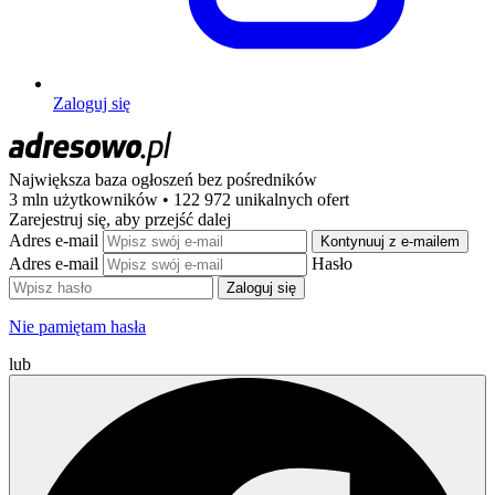
Zaloguj się
Największa baza ogłoszeń
bez pośredników
3 mln użytkowników • 122 972 unikalnych ofert
Zarejestruj się, aby przejść dalej
Adres e-mail
Kontynuuj z e-mailem
Adres e-mail
Hasło
Zaloguj się
Nie pamiętam hasła
lub