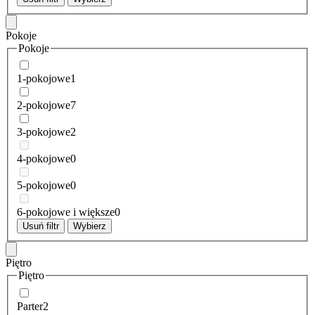
Pokoje
Pokoje
1-pokojowe
1
2-pokojowe
7
3-pokojowe
2
4-pokojowe
0
5-pokojowe
0
6-pokojowe i większe
0
Usuń filtr
Wybierz
Piętro
Piętro
Parter
2