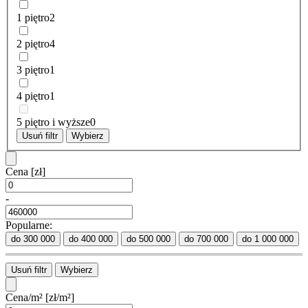
1 piętro
2
2 piętro
4
3 piętro
1
4 piętro
1
5 piętro i wyższe
0
Usuń filtr
Wybierz
Cena
[zł]
-
Popularne:
do 300 000
do 400 000
do 500 000
do 700 000
do 1 000 000
Usuń filtr
Wybierz
Cena/m²
[zł/m²]