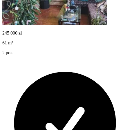
245 000
zł
61
m²
2
pok.