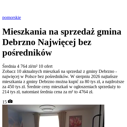
pomorskie
Mieszkania na sprzedaż gmina
Debrzno
Najwięcej bez
pośredników
Średnia 4 764 zł/m²
10 ofert
Zobacz 10 aktualnych mieszkań na sprzedaż z gminy Debrzno -
najwięcej w Polsce bez pośredników. W sierpniu 2026 najtańsze
mieszkania z gminy Debrzno można kupić za 80 tys zł, a najdroższe
za 450 tys zł. Średnie ceny mieszkań w ogłoszeniach sprzedaży to
214 tys zł, natomiast średnia cena za m² to 4764 zł.
15