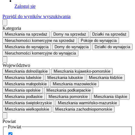
Zaloguj się
Przejdź do wyników wyszukiwania
Kategoria
Mieszkania
na sprzedaż
Domy
na sprzedaż
Działki
na sprzedaż
Nieruchomości komercyjne
na sprzedaż
Pokoje
do wynajęcia
Mieszkania
do wynajęcia
Domy
do wynajęcia
Działki
do wynajęcia
Nieruchomości komercyjne
do wynajęcia
Województwo
Mieszkania dolnośląskie
Mieszkania kujawsko-pomorskie
Mieszkania lubelskie
Mieszkania lubuskie
Mieszkania łódzkie
Mieszkania małopolskie
Mieszkania mazowieckie
Mieszkania opolskie
Mieszkania podkarpackie
Mieszkania podlaskie
Mieszkania pomorskie
Mieszkania śląskie
Mieszkania świętokrzyskie
Mieszkania warmińsko-mazurskie
Mieszkania wielkopolskie
Mieszkania zachodniopomorskie
Powiat
Powiat