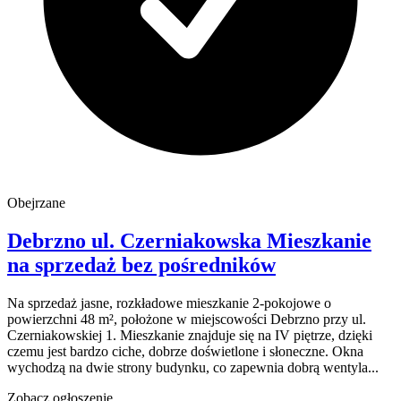
Obejrzane
Debrzno
ul. Czerniakowska
Mieszkanie
na sprzedaż
bez pośredników
Na sprzedaż jasne, rozkładowe mieszkanie 2-pokojowe o
powierzchni 48 m², położone w miejscowości Debrzno przy ul.
Czerniakowskiej 1. Mieszkanie znajduje się na IV piętrze, dzięki
czemu jest bardzo ciche, dobrze doświetlone i słoneczne. Okna
wychodzą na dwie strony budynku, co zapewnia dobrą wentyla...
Zobacz ogłoszenie