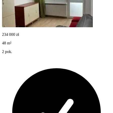
234 000
zł
48
m²
2
pok.