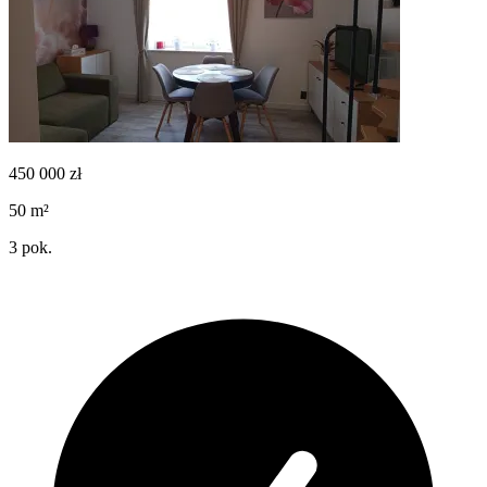
450 000
zł
50
m²
3
pok.