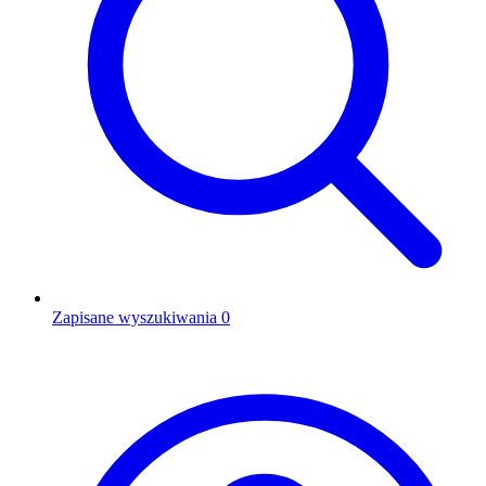
Zapisane wyszukiwania
0