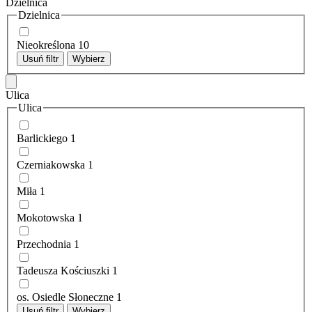
Dzielnica
Dzielnica
Nieokreślona
10
Usuń filtr
Wybierz
Ulica
Ulica
Barlickiego
1
Czerniakowska
1
Miła
1
Mokotowska
1
Przechodnia
1
Tadeusza Kościuszki
1
os. Osiedle Słoneczne
1
Usuń filtr
Wybierz