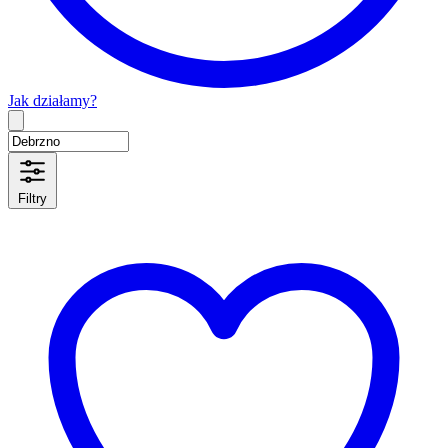
Jak działamy?
Type 2 or more characters for results.
Filtry