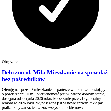
Obejrzane
Debrzno
ul. Miła
Mieszkanie na sprzedaż
bez pośredników
Oferuję na sprzedaż mieszkanie na parterze w domu wolnostojącym
o powierzchni 50 m². Nieruchomość jest w bardzo dobrym stanie,
dostępna od sierpnia 2026 roku. Mieszkanie przeszło generalny
remont w 2026 roku. Wyposażona jest w nowe sprzęty, takie jak
pralka, zmywarka, telewizor, wszystkie meble nowe...