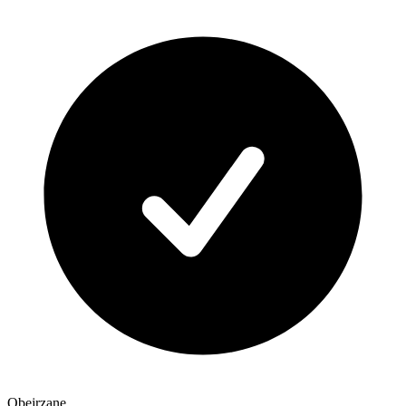
Obejrzane