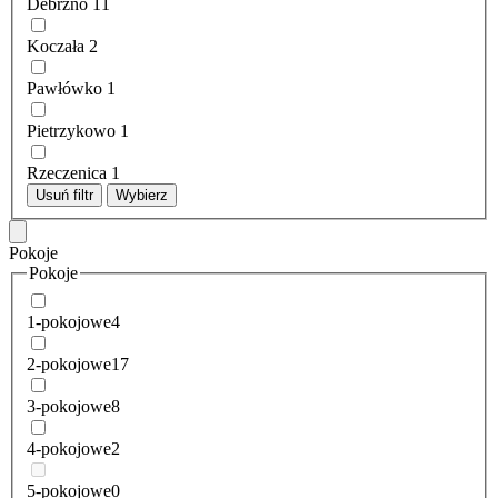
Debrzno
11
Koczała
2
Pawłówko
1
Pietrzykowo
1
Rzeczenica
1
Usuń filtr
Wybierz
Pokoje
Pokoje
1-pokojowe
4
2-pokojowe
17
3-pokojowe
8
4-pokojowe
2
5-pokojowe
0