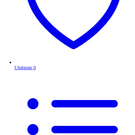
Ulubione
0