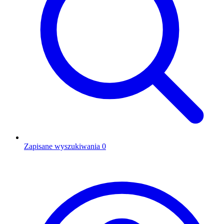
Zapisane wyszukiwania
0