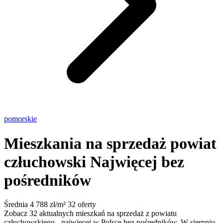
pomorskie
Mieszkania na sprzedaż powiat
człuchowski
Najwięcej bez
pośredników
Średnia 4 788 zł/m²
32 oferty
Zobacz 32 aktualnych mieszkań na sprzedaż z powiatu
człuchowskiego - najwięcej w Polsce bez pośredników. W sierpniu