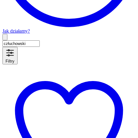
Jak działamy?
Type 2 or more characters for results.
Filtry