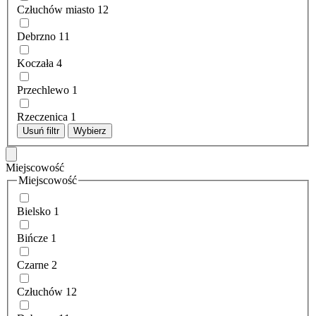
Człuchów miasto
12
Debrzno
11
Koczała
4
Przechlewo
1
Rzeczenica
1
Usuń filtr
Wybierz
Miejscowość
Miejscowość
Bielsko
1
Bińcze
1
Czarne
2
Człuchów
12