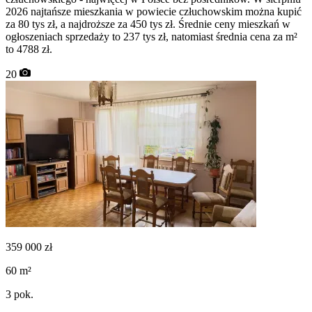
2026 najtańsze mieszkania w powiecie człuchowskim można kupić
za 80 tys zł, a najdroższe za 450 tys zł. Średnie ceny mieszkań w
ogłoszeniach sprzedaży to 237 tys zł, natomiast średnia cena za m²
to 4788 zł.
20
359 000
zł
60
m²
3
pok.