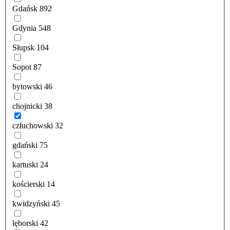
Gdańsk
892
Gdynia
548
Słupsk
104
Sopot
87
bytowski
46
chojnicki
38
człuchowski
32
gdański
75
kartuski
24
kościerski
14
kwidzyński
45
lęborski
42