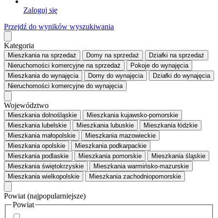
Zaloguj się
Przejdź do wyników wyszukiwania
Kategoria
Mieszkania
na sprzedaż
Domy
na sprzedaż
Działki
na sprzedaż
Nieruchomości komercyjne
na sprzedaż
Pokoje
do wynajęcia
Mieszkania
do wynajęcia
Domy
do wynajęcia
Działki
do wynajęcia
Nieruchomości komercyjne
do wynajęcia
Województwo
Mieszkania dolnośląskie
Mieszkania kujawsko-pomorskie
Mieszkania lubelskie
Mieszkania lubuskie
Mieszkania łódzkie
Mieszkania małopolskie
Mieszkania mazowieckie
Mieszkania opolskie
Mieszkania podkarpackie
Mieszkania podlaskie
Mieszkania pomorskie
Mieszkania śląskie
Mieszkania świętokrzyskie
Mieszkania warmińsko-mazurskie
Mieszkania wielkopolskie
Mieszkania zachodniopomorskie
Powiat
(najpopularniejsze)
Powiat