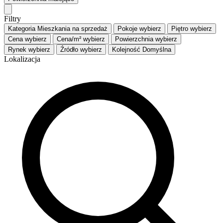
Filtry
Kategoria
Mieszkania na sprzedaż
Pokoje
wybierz
Piętro
wybierz
Cena
wybierz
Cena/m²
wybierz
Powierzchnia
wybierz
Rynek
wybierz
Źródło
wybierz
Kolejność
Domyślna
Lokalizacja