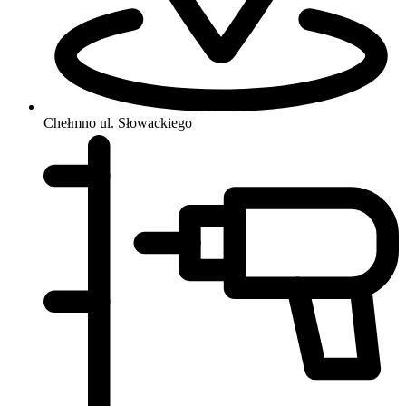
Chełmno
ul. Słowackiego