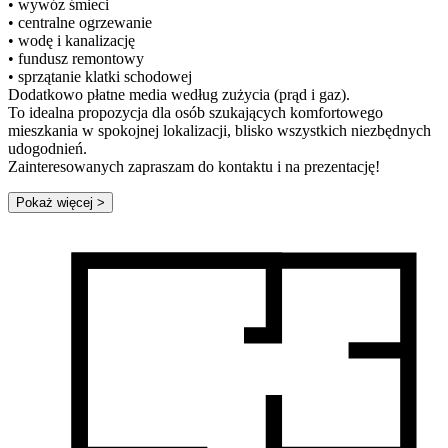
• wywóz śmieci
• centralne ogrzewanie
• wodę i kanalizację
• fundusz remontowy
• sprzątanie klatki schodowej
Dodatkowo płatne media według zużycia (prąd i gaz).
To idealna propozycja dla osób szukających komfortowego
mieszkania w spokojnej lokalizacji, blisko wszystkich niezbędnych
udogodnień.
Zainteresowanych zapraszam do kontaktu i na prezentację!
Pokaż więcej
>