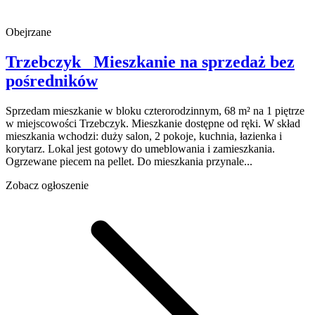
Obejrzane
Trzebczyk
Mieszkanie na sprzedaż
bez
pośredników
Sprzedam mieszkanie w bloku czterorodzinnym, 68 m² na 1 piętrze
w miejscowości Trzebczyk. Mieszkanie dostępne od ręki. W skład
mieszkania wchodzi: duży salon, 2 pokoje, kuchnia, łazienka i
korytarz. Lokal jest gotowy do umeblowania i zamieszkania.
Ogrzewane piecem na pellet. Do mieszkania przynale...
Zobacz ogłoszenie