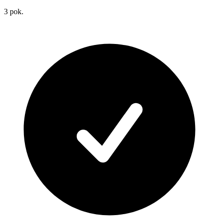
3
pok.