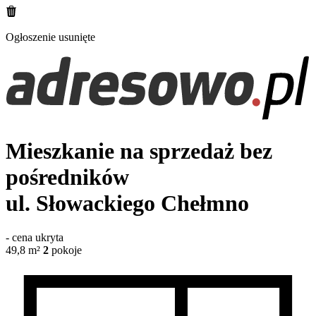
Ogłoszenie usunięte
Mieszkanie na sprzedaż bez
pośredników
ul. Słowackiego
Chełmno
-
cena ukryta
49,8
m²
2
pokoje