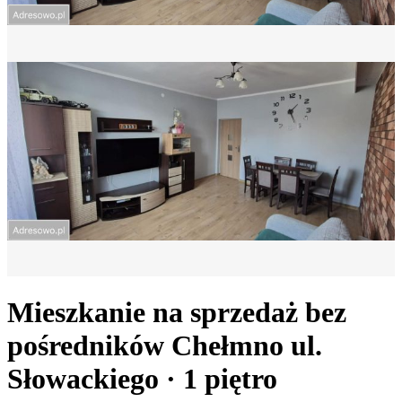
Mieszkanie na sprzedaż bez
pośredników
Chełmno
ul.
Słowackiego
· 1
piętro