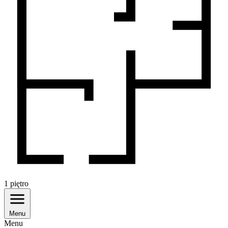
1
piętro
Menu
Menu