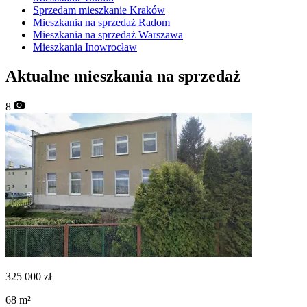
Sprzedam mieszkanie Kraków
Mieszkania na sprzedaż Radom
Mieszkania na sprzedaż Warszawa
Mieszkania Inowrocław
Aktualne mieszkania na sprzedaż
8
325 000
zł
68
m²