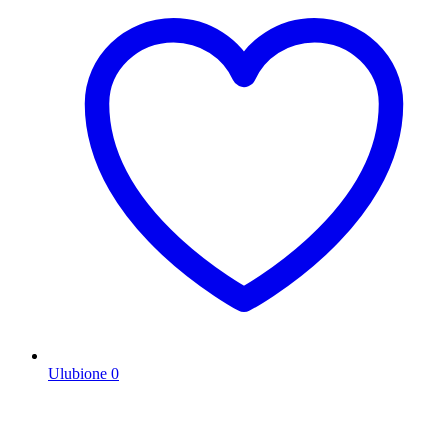
Ulubione
0