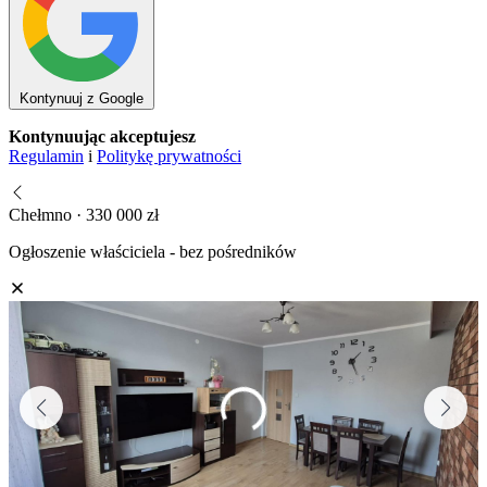
Kontynuuj z Google
Kontynuując akceptujesz
Regulamin
i
Politykę prywatności
Chełmno · 330 000 zł
Ogłoszenie właściciela - bez pośredników