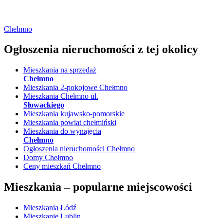
Chełmno
Ogłoszenia nieruchomości
z tej okolicy
Mieszkania na sprzedaż
Chełmno
Mieszkania 2-pokojowe Chełmno
Mieszkania Chełmno ul.
Słowackiego
Mieszkania kujawsko-pomorskie
Mieszkania powiat chełmiński
Mieszkania do wynajęcia
Chełmno
Ogłoszenia nieruchomości Chełmno
Domy Chełmno
Ceny mieszkań Chełmno
Mieszkania –
popularne miejscowości
Mieszkania Łódź
Mieszkanie Lublin