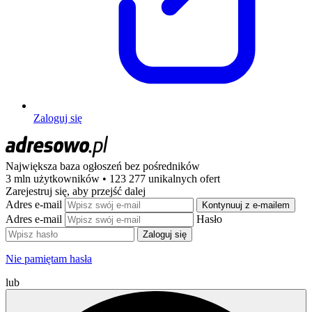
Zaloguj się
Największa baza ogłoszeń
bez pośredników
3 mln użytkowników • 123 277 unikalnych ofert
Zarejestruj się, aby przejść dalej
Adres e-mail
Kontynuuj z e-mailem
Adres e-mail
Hasło
Zaloguj się
Nie pamiętam hasła
lub