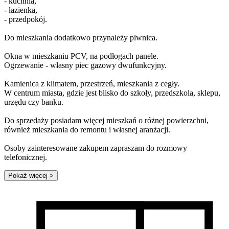
- kuchnia,
- łazienka,
- przedpokój.
Do mieszkania dodatkowo przynależy piwnica.
Okna w mieszkaniu PCV, na podłogach panele.
Ogrzewanie - własny piec gazowy dwufunkcyjny.
Kamienica z klimatem, przestrzeń, mieszkania z cegły.
W centrum miasta, gdzie jest blisko do szkoły, przedszkola, sklepu,
urzędu czy banku.
Do sprzedaży posiadam więcej mieszkań o różnej powierzchni,
również mieszkania do remontu i własnej aranżacji.
Osoby zainteresowane zakupem zapraszam do rozmowy
telefonicznej.
Pokaż więcej
>