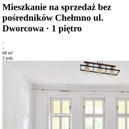
Mieszkanie na sprzedaż bez
pośredników
Chełmno
ul.
Dworcowa
· 1
piętro
-
-
68
m²
2
pok.