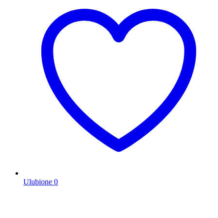
Ulubione
0