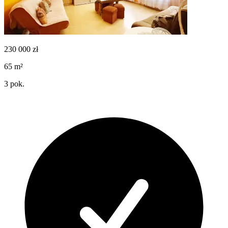
230 000
zł
65
m²
3
pok.