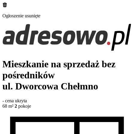
Ogłoszenie usunięte
Mieszkanie na sprzedaż bez
pośredników
ul. Dworcowa
Chełmno
-
cena ukryta
68
m²
2
pokoje