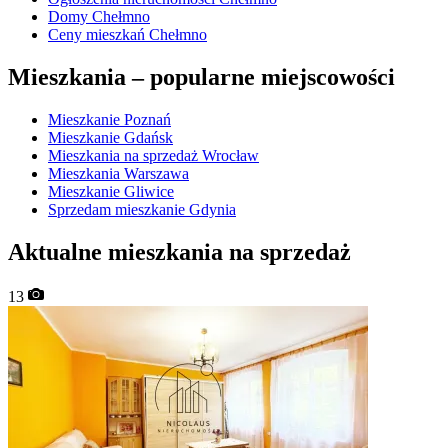
Domy Chełmno
Ceny mieszkań Chełmno
Mieszkania –
popularne miejscowości
Mieszkanie Poznań
Mieszkanie Gdańsk
Mieszkania na sprzedaż Wrocław
Mieszkania Warszawa
Mieszkanie Gliwice
Sprzedam mieszkanie Gdynia
Aktualne mieszkania na sprzedaż
13