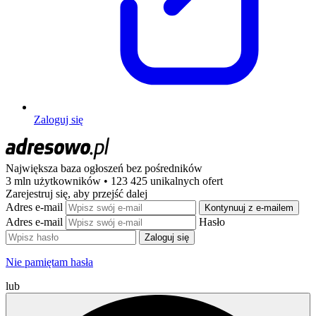
Zaloguj się
Największa baza ogłoszeń
bez pośredników
3 mln użytkowników • 123 425 unikalnych ofert
Zarejestruj się, aby przejść dalej
Adres e-mail
Kontynuuj z e-mailem
Adres e-mail
Hasło
Zaloguj się
Nie pamiętam hasła
lub