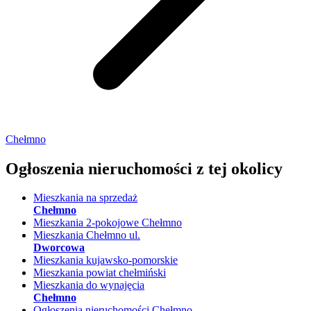
Chełmno
Ogłoszenia nieruchomości
z tej okolicy
Mieszkania na sprzedaż
Chełmno
Mieszkania 2-pokojowe Chełmno
Mieszkania Chełmno ul.
Dworcowa
Mieszkania kujawsko-pomorskie
Mieszkania powiat chełmiński
Mieszkania do wynajęcia
Chełmno
Ogłoszenia nieruchomości Chełmno