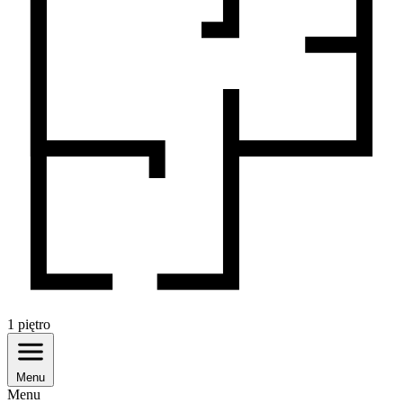
1
piętro
Menu
Menu