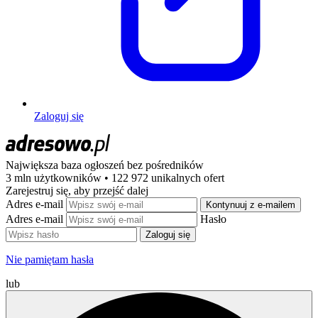
Zaloguj się
Największa baza ogłoszeń
bez pośredników
3 mln użytkowników • 122 972 unikalnych ofert
Zarejestruj się, aby przejść dalej
Adres e-mail
Kontynuuj z e-mailem
Adres e-mail
Hasło
Zaloguj się
Nie pamiętam hasła
lub