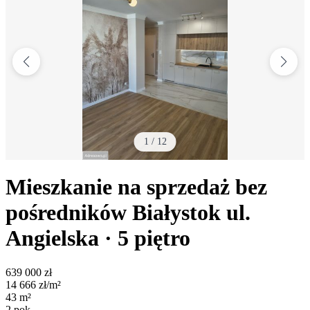
1
/
12
Mieszkanie na sprzedaż bez
pośredników
Białystok
ul.
Angielska
· 5
piętro
639 000
zł
14 666
zł/m²
43
m²
2
pok.