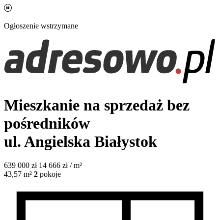
Ogłoszenie wstrzymane
Mieszkanie na sprzedaż bez
pośredników
ul. Angielska
Białystok
639 000
zł
14 666 zł / m²
43,57
m²
2
pokoje