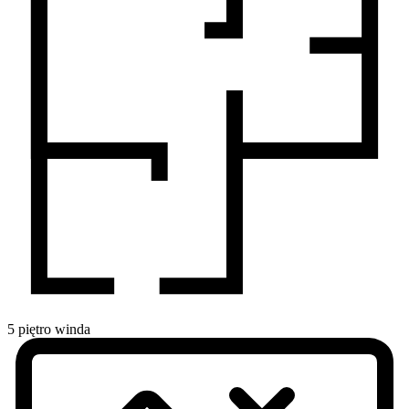
5
piętro
winda