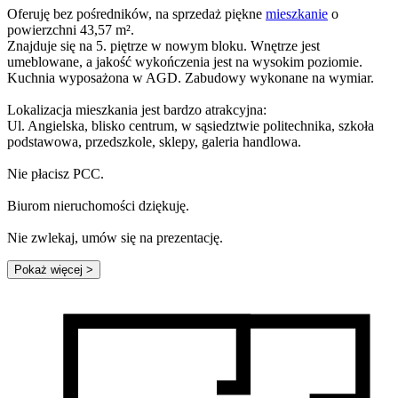
Oferuję bez pośredników, na sprzedaż piękne
mieszkanie
o
powierzchni 43,57 m².
Znajduje się na 5. piętrze w nowym bloku. Wnętrze jest
umeblowane, a jakość wykończenia jest na wysokim poziomie.
Kuchnia wyposażona w AGD. Zabudowy wykonane na wymiar.
Lokalizacja mieszkania jest bardzo atrakcyjna:
Ul. Angielska, blisko centrum, w sąsiedztwie politechnika, szkoła
podstawowa, przedszkole, sklepy, galeria handlowa.
Nie płacisz PCC.
Biurom nieruchomości dziękuję.
Nie zwlekaj, umów się na prezentację.
Pokaż więcej
>