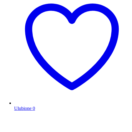
Ulubione
0