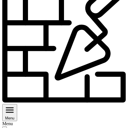
Menu
Menu