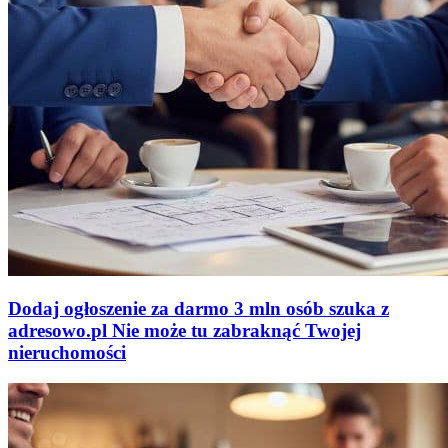
Dodaj ogłoszenie za darmo
3 mln osób szuka z
adresowo
.
pl
Nie może tu zabraknąć
Twojej
nieruchomości