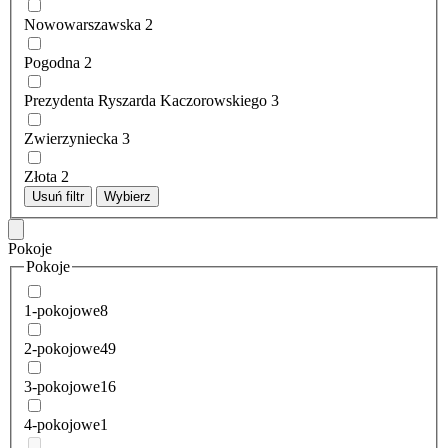
Nowowarszawska
2
Pogodna
2
Prezydenta Ryszarda Kaczorowskiego
3
Zwierzyniecka
3
Złota
2
Usuń filtr
Wybierz
Pokoje
Pokoje
1-pokojowe
8
2-pokojowe
49
3-pokojowe
16
4-pokojowe
1