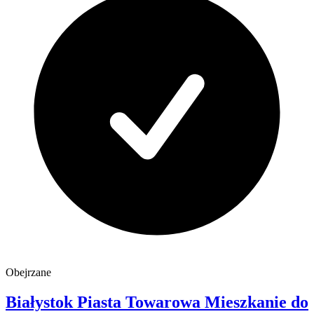
Obejrzane
Białystok Piasta
Towarowa
Mieszkanie do