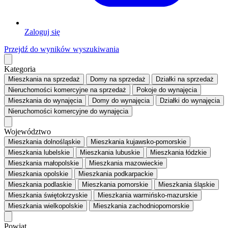
Zaloguj się
Przejdź do wyników wyszukiwania
Kategoria
Mieszkania
na sprzedaż
Domy
na sprzedaż
Działki
na sprzedaż
Nieruchomości komercyjne
na sprzedaż
Pokoje
do wynajęcia
Mieszkania
do wynajęcia
Domy
do wynajęcia
Działki
do wynajęcia
Nieruchomości komercyjne
do wynajęcia
Województwo
Mieszkania dolnośląskie
Mieszkania kujawsko-pomorskie
Mieszkania lubelskie
Mieszkania lubuskie
Mieszkania łódzkie
Mieszkania małopolskie
Mieszkania mazowieckie
Mieszkania opolskie
Mieszkania podkarpackie
Mieszkania podlaskie
Mieszkania pomorskie
Mieszkania śląskie
Mieszkania świętokrzyskie
Mieszkania warmińsko-mazurskie
Mieszkania wielkopolskie
Mieszkania zachodniopomorskie
Powiat