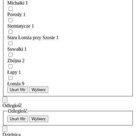
Michałki
1
Porosły
1
Siemiatycze
1
Stara Łomża przy Szosie
1
Suwałki
1
Zbójna
2
Łapy
1
Łomża
9
Usuń filtr
Wybierz
Odległość
Odległość
Usuń filtr
Wybierz
Dzielnica