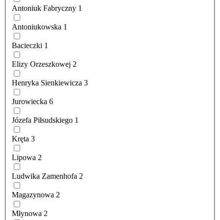
Antoniuk Fabryczny
1
Antoniukowska
1
Bacieczki
1
Elizy Orzeszkowej
2
Henryka Sienkiewicza
3
Jurowiecka
6
Józefa Piłsudskiego
1
Kręta
3
Lipowa
2
Ludwika Zamenhofa
2
Magazynowa
2
Młynowa
2