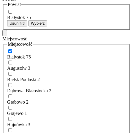
Powiat
Białystok
75
Usuń filtr
Wybierz
Miejscowość
Miejscowość
Białystok
75
Augustów
3
Bielsk Podlaski
2
Dąbrowa Białostocka
2
Grabowo
2
Grajewo
1
Hajnówka
3