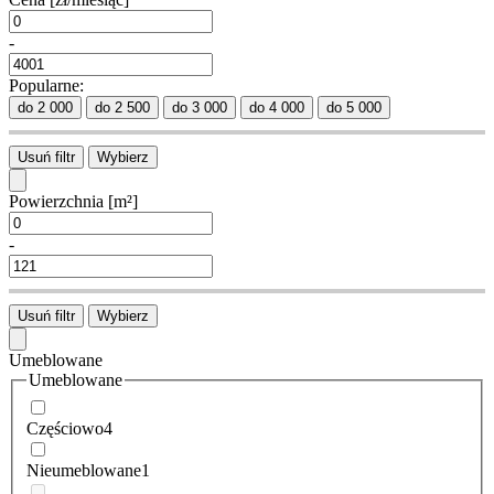
-
Popularne:
do 2 000
do 2 500
do 3 000
do 4 000
do 5 000
Usuń filtr
Wybierz
Powierzchnia
[m²]
-
Usuń filtr
Wybierz
Umeblowane
Umeblowane
Częściowo
4
Nieumeblowane
1