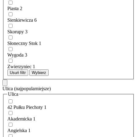
Piasta
2
Sienkiewicza
6
Skorupy
3
Słoneczny Stok
1
Wygoda
3
Zwierzyniec
1
Usuń filtr
Wybierz
Ulica
(najpopularniejsze)
Ulica
42 Pułku Piechoty
1
Akademicka
1
Angielska
1