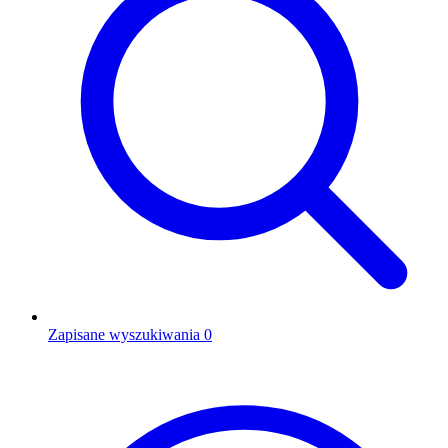
Zapisane wyszukiwania
0