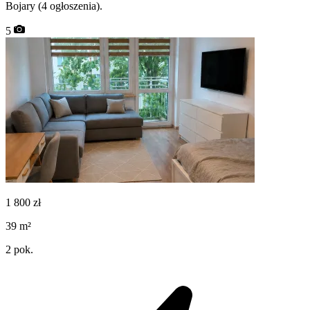
Bojary (4 ogłoszenia).
5
1 800
zł
39
m²
2
pok.