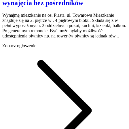
wynajęcia
bez pośredników
Wynajmę mieszkanie na os. Piasta, ul. Towarowa Mieszkanie
znajduje się na 2. piętrze w . 4 piętrowym bloku. Składa się z w
pełni wyposażonych: 2 oddzielnych pokoi, kuchni, łazienki, balkon.
Po generalnym remoncie. Być może byłaby możliwość
udostępnienia piwnicy np. na rower (w piwnicy są jednak rów...
Zobacz ogłoszenie