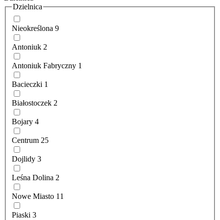
Dzielnica
Nieokreślona
9
Antoniuk
2
Antoniuk Fabryczny
1
Bacieczki
1
Białostoczek
2
Bojary
4
Centrum
25
Dojlidy
3
Leśna Dolina
2
Nowe Miasto
11
Piaski
3