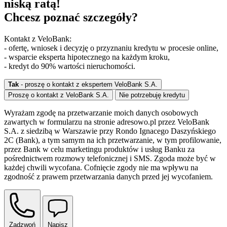
niską ratą!
Chcesz poznać szczegóły?
Kontakt z VeloBank:
- ofertę, wniosek i decyzję o przyznaniu kredytu w procesie online,
- wsparcie eksperta hipotecznego na każdym kroku,
- kredyt do 90% wartości nieruchomości.
Tak
- proszę o kontakt z ekspertem VeloBank S.A.
Proszę o kontakt z VeloBank S.A.
Nie potrzebuję kredytu
Wyrażam zgodę na przetwarzanie moich danych osobowych
zawartych w formularzu na stronie adresowo.pl przez VeloBank
S.A. z siedzibą w Warszawie przy Rondo Ignacego Daszyńskiego
2C (Bank), a tym samym na ich przetwarzanie, w tym profilowanie,
przez Bank w celu marketingu produktów i usług Banku za
pośrednictwem rozmowy telefonicznej i SMS. Zgoda może być w
każdej chwili wycofana. Cofnięcie zgody nie ma wpływu na
zgodność z prawem przetwarzania danych przed jej wycofaniem.
Zadzwoń
Napisz