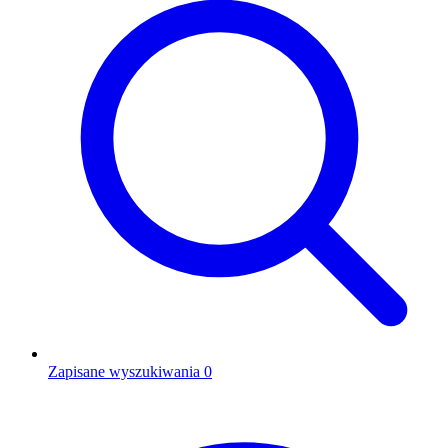
Zapisane wyszukiwania
0