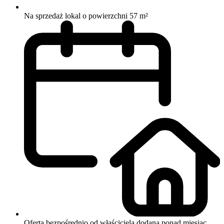
Na sprzedaż lokal o powierzchni 57 m²
Oferta bezpośrednio od właściciela
dodana ponad miesiąc