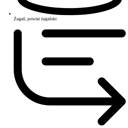
Żagań, powiat żagański