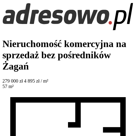
Nieruchomość komercyjna na
sprzedaż bez pośredników
Żagań
279 000
zł
4 895 zł / m²
57
m²