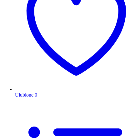
Ulubione
0