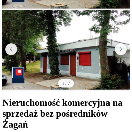
1
/
7
Nieruchomość komercyjna na
sprzedaż bez pośredników
Żagań