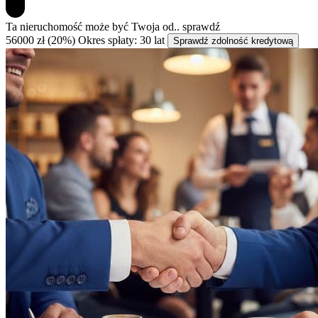
Ta nieruchomość może być
Twoja od..
sprawdź
56000 zł (20%)
Okres spłaty: 30 lat
Sprawdź zdolność kredytową