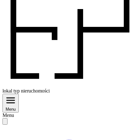
lokal
typ nieruchomości
Menu
Menu