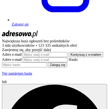
Zaloguj się
Największa baza ogłoszeń
bez pośredników
3 mln użytkowników • 123 335 unikalnych ofert
Zarejestruj się, aby przejść dalej
Adres e-mail
Kontynuuj z e-mailem
Adres e-mail
Hasło
Zaloguj się
Nie pamiętam hasła
lub