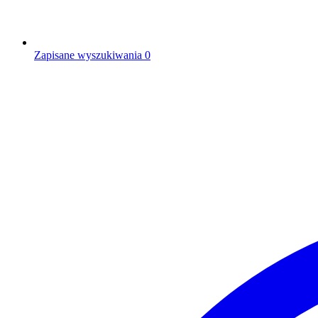
Zapisane wyszukiwania
0