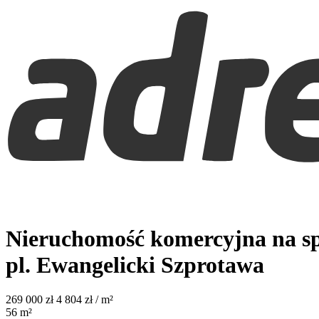
Nieruchomość komercyjna na sp
pl. Ewangelicki
Szprotawa
269 000
zł
4 804 zł / m²
56
m²