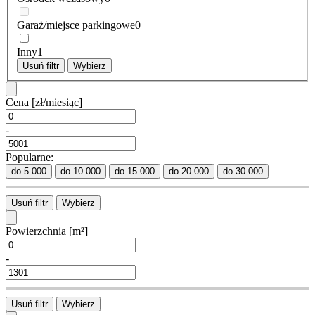
Garaż/miejsce parkingowe
0
Inny
1
Usuń filtr
Wybierz
Cena
[zł/miesiąc]
-
Popularne:
do 5 000
do 10 000
do 15 000
do 20 000
do 30 000
Usuń filtr
Wybierz
Powierzchnia
[m²]
-
Usuń filtr
Wybierz