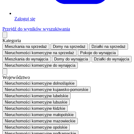
Zaloguj się
Przejdź do wyników wyszukiwania
Kategoria
Mieszkania
na sprzedaż
Domy
na sprzedaż
Działki
na sprzedaż
Nieruchomości komercyjne
na sprzedaż
Pokoje
do wynajęcia
Mieszkania
do wynajęcia
Domy
do wynajęcia
Działki
do wynajęcia
Nieruchomości komercyjne
do wynajęcia
Województwo
Nieruchomości komercyjne dolnośląskie
Nieruchomości komercyjne kujawsko-pomorskie
Nieruchomości komercyjne lubelskie
Nieruchomości komercyjne lubuskie
Nieruchomości komercyjne łódzkie
Nieruchomości komercyjne małopolskie
Nieruchomości komercyjne mazowieckie
Nieruchomości komercyjne opolskie
Nieruchomości komercyjne podkarpackie