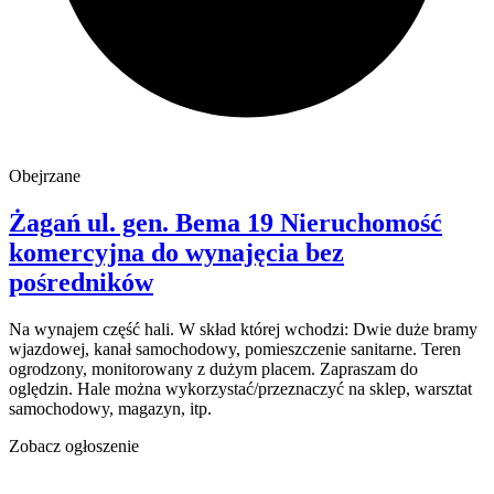
Obejrzane
Żagań
ul. gen. Bema 19
Nieruchomość
komercyjna do wynajęcia
bez
pośredników
Na wynajem część hali. W skład której wchodzi: Dwie duże bramy
wjazdowej, kanał samochodowy, pomieszczenie sanitarne. Teren
ogrodzony, monitorowany z dużym placem. Zapraszam do
oględzin. Hale można wykorzystać/przeznaczyć na sklep, warsztat
samochodowy, magazyn, itp.
Zobacz ogłoszenie