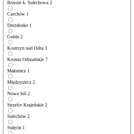
Brzezie k. Sulechowa
2
Czechów
1
Drezdenko
1
Gubin
2
Kostrzyn nad Odrą
3
Krosno Odrzańskie
7
Małomice
1
Międzyrzecz
2
Nowa Sól
2
Strzelce Krajeńskie
2
Sulechów
2
Sulęcin
1