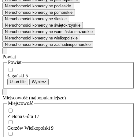
Nieruchomości komercyjne podlaskie
Nieruchomości komercyjne pomorskie
Nieruchomości komercyjne śląskie
Nieruchomości komercyjne świętokrzyskie
Nieruchomości komercyjne warmińsko-mazurskie
Nieruchomości komercyjne wielkopolskie
Nieruchomości komercyjne zachodniopomorskie
Powiat
Powiat
żagański
5
Usuń filtr
Wybierz
Miejscowość
(najpopularniejsze)
Miejscowość
Zielona Góra
17
Gorzów Wielkopolski
9