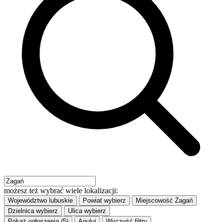
możesz też wybrać wiele lokalizacji:
Województwo
lubuskie
Powiat
wybierz
Miejscowość
Żagań
Dzielnica
wybierz
Ulica
wybierz
Pokaż ogłoszenia (5)
Anuluj
Wyczyść filtry