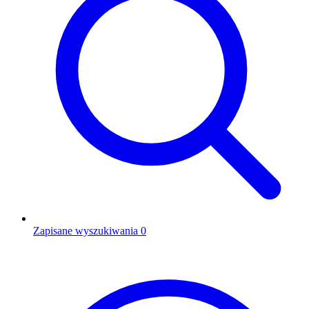
Zapisane wyszukiwania
0