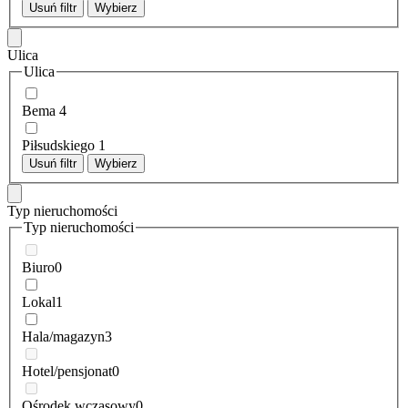
Usuń filtr
Wybierz
Ulica
Ulica
Bema
4
Piłsudskiego
1
Usuń filtr
Wybierz
Typ nieruchomości
Typ nieruchomości
Biuro
0
Lokal
1
Hala/magazyn
3
Hotel/pensjonat
0
Ośrodek wczasowy
0