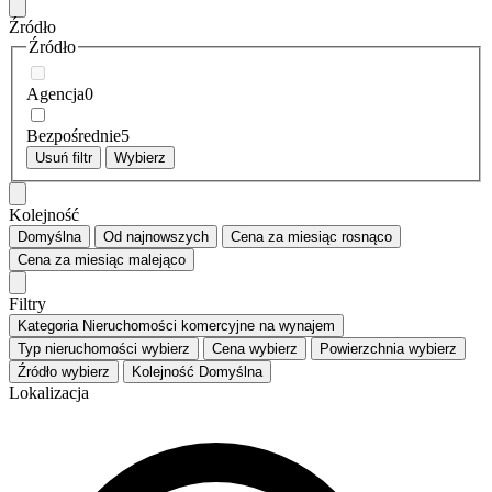
Źródło
Źródło
Agencja
0
Bezpośrednie
5
Usuń filtr
Wybierz
Kolejność
Domyślna
Od najnowszych
Cena za miesiąc
rosnąco
Cena za miesiąc
malejąco
Filtry
Kategoria
Nieruchomości komercyjne na wynajem
Typ nieruchomości
wybierz
Cena
wybierz
Powierzchnia
wybierz
Źródło
wybierz
Kolejność
Domyślna
Lokalizacja