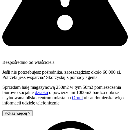
Bezpośrednio od właściciela
Jeśli nie potrzebujesz pośrednika, zaoszczędzisz około 60 000 zł.
Potrzebujesz wsparcia? Skorzystaj z pomocy agenta.
Sprzedam halę magazynową 250m2 w tym 50m2 pomieszczenia
biurowo socjalne
działka
o powierzchni 1000m2 bardzo dobrze
usytuowana blisko centrum miasta na
Oruni
ul.sandomierska więcej
informacji udzielę telefonicznie
Pokaż więcej
>