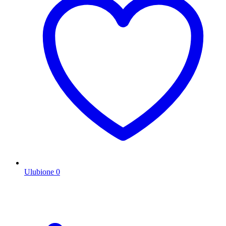
Ulubione
0