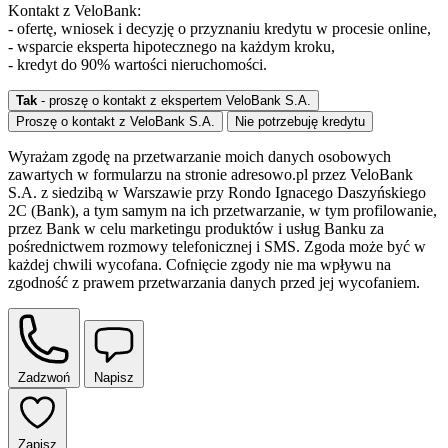
Kontakt z VeloBank:
- ofertę, wniosek i decyzję o przyznaniu kredytu w procesie online,
- wsparcie eksperta hipotecznego na każdym kroku,
- kredyt do 90% wartości nieruchomości.
Tak
- proszę o kontakt z ekspertem VeloBank S.A.
Proszę o kontakt z VeloBank S.A.
Nie potrzebuję kredytu
Wyrażam zgodę na przetwarzanie moich danych osobowych
zawartych w formularzu na stronie adresowo.pl przez VeloBank
S.A. z siedzibą w Warszawie przy Rondo Ignacego Daszyńskiego
2C (Bank), a tym samym na ich przetwarzanie, w tym profilowanie,
przez Bank w celu marketingu produktów i usług Banku za
pośrednictwem rozmowy telefonicznej i SMS. Zgoda może być w
każdej chwili wycofana. Cofnięcie zgody nie ma wpływu na
zgodność z prawem przetwarzania danych przed jej wycofaniem.
Zadzwoń
Napisz
Zapisz