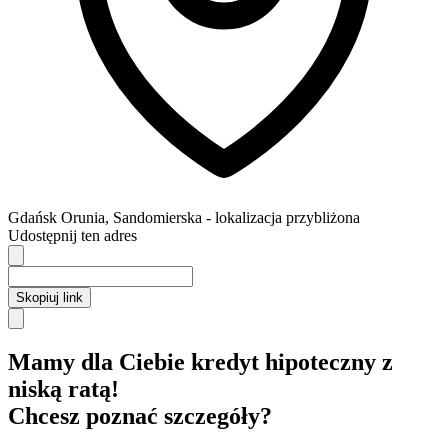
Gdańsk
Orunia,
Sandomierska
- lokalizacja przybliżona
Udostępnij ten adres
Skopiuj link
Mamy dla Ciebie kredyt hipoteczny z
niską ratą!
Chcesz poznać szczegóły?