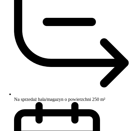
Na sprzedaż hala/magazyn o powierzchni 250 m²