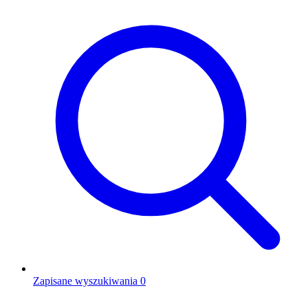
Zapisane wyszukiwania
0