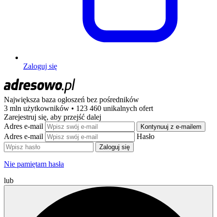
Zaloguj się
Największa baza ogłoszeń
bez pośredników
3 mln użytkowników • 123 460 unikalnych ofert
Zarejestruj się, aby przejść dalej
Adres e-mail
Kontynuuj z e-mailem
Adres e-mail
Hasło
Zaloguj się
Nie pamiętam hasła
lub