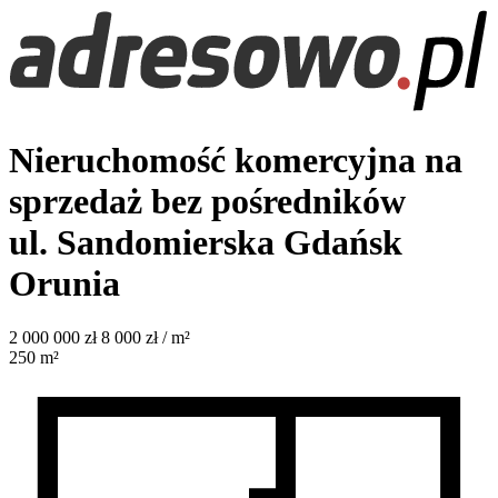
Nieruchomość komercyjna na
sprzedaż bez pośredników
ul. Sandomierska
Gdańsk
Orunia
2 000 000
zł
8 000 zł / m²
250
m²