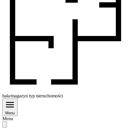
hala/magazyn
typ nieruchomości
Menu
Menu