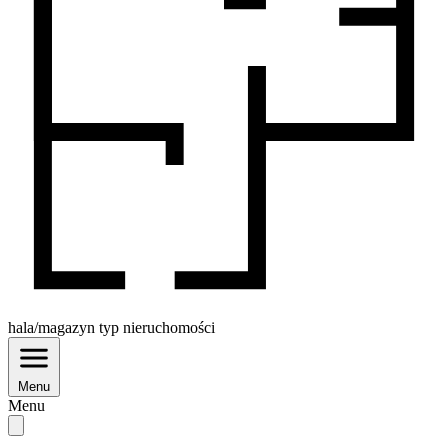
hala/magazyn
typ nieruchomości
Menu
Menu