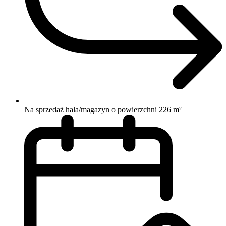
Na sprzedaż hala/magazyn o powierzchni 226 m²