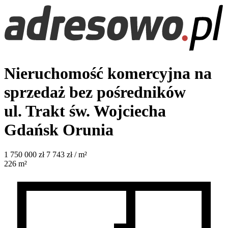
Nieruchomość komercyjna na
sprzedaż bez pośredników
ul. Trakt św. Wojciecha
Gdańsk Orunia
1 750 000
zł
7 743 zł / m²
226
m²