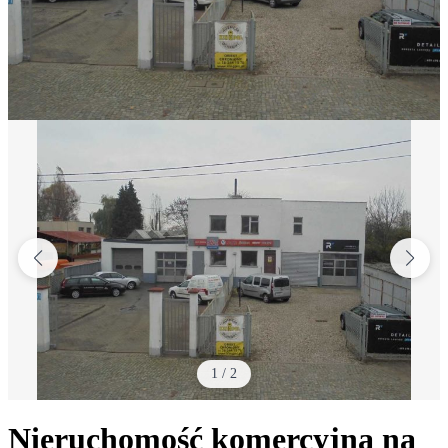
1
/
2
Nieruchomość komercyjna na