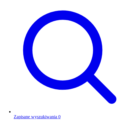
Zapisane wyszukiwania
0