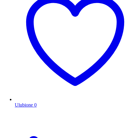
Ulubione
0