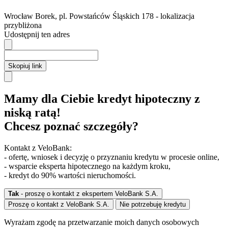
Wrocław
Borek,
pl. Powstańców Śląskich 178
- lokalizacja
przybliżona
Udostępnij ten adres
Skopiuj link
Mamy dla Ciebie kredyt hipoteczny z
niską ratą!
Chcesz poznać szczegóły?
Kontakt z VeloBank:
- ofertę, wniosek i decyzję o przyznaniu kredytu w procesie online,
- wsparcie eksperta hipotecznego na każdym kroku,
- kredyt do 90% wartości nieruchomości.
Tak
- proszę o kontakt z ekspertem VeloBank S.A.
Proszę o kontakt z VeloBank S.A.
Nie potrzebuję kredytu
Wyrażam zgodę na przetwarzanie moich danych osobowych