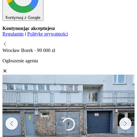
Kontynuuj z Google
Kontynuując akceptujesz
Regulamin
i
Politykę prywatności
Wrocław Borek · 99 000 zł
Ogłoszenie agenta