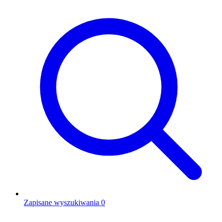
Zapisane wyszukiwania
0