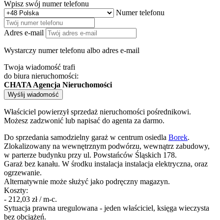
Wpisz swój numer telefonu
Numer telefonu
Adres e-mail
Wystarczy numer telefonu albo adres e-mail
Twoja wiadomość trafi
do biura nieruchomości:
CHATA Agencja Nieruchomości
Wyślij wiadomość
Właściciel powierzył sprzedaż nieruchomości pośrednikowi.
Możesz zadzwonić lub napisać do agenta za darmo.
Do sprzedania samodzielny garaż w centrum osiedla
Borek
.
Zlokalizowany na wewnętrznym podwórzu, wewnątrz zabudowy,
w parterze budynku przy ul. Powstańców Śląskich 178.
Garaż bez kanału. W środku instalacja instalacja elektryczna, oraz
ogrzewanie.
Alternatywnie może służyć jako podręczny magazyn.
Koszty:
- 212,03 zł / m-c.
Sytuacja prawna uregulowana - jeden właściciel, księga wieczysta
bez obciążeń.