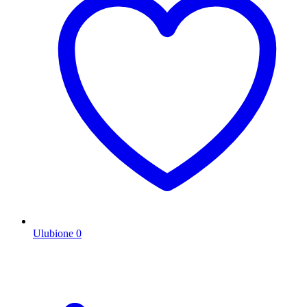
Ulubione
0