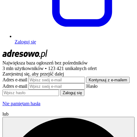
Zaloguj się
Największa baza ogłoszeń
bez pośredników
3 mln użytkowników • 123 421 unikalnych ofert
Zarejestruj się, aby przejść dalej
Adres e-mail
Kontynuuj z e-mailem
Adres e-mail
Hasło
Zaloguj się
Nie pamiętam hasła
lub