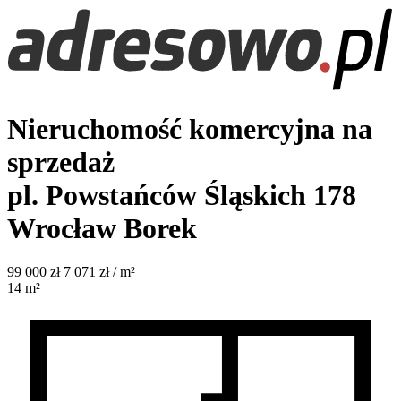
Nieruchomość komercyjna na
sprzedaż
pl. Powstańców Śląskich 178
Wrocław Borek
99 000
zł
7 071 zł / m²
14
m²