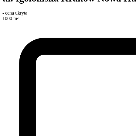
-
cena ukryta
1000
m²