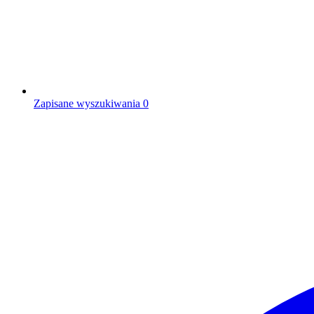
Zapisane wyszukiwania
0