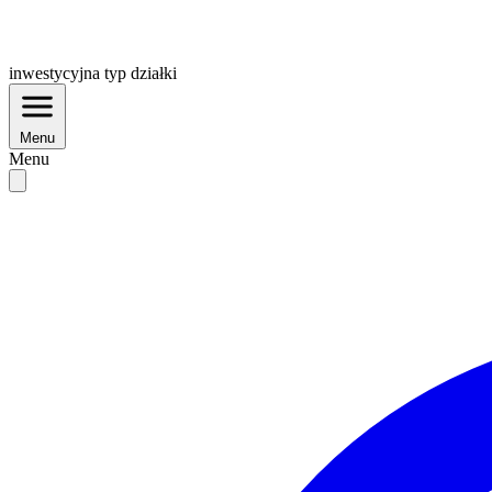
inwestycyjna
typ działki
Menu
Menu