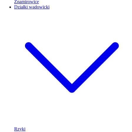
Znamirowice
Działki wadowicki
Rzyki