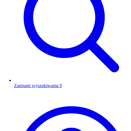
Zapisane wyszukiwania
0