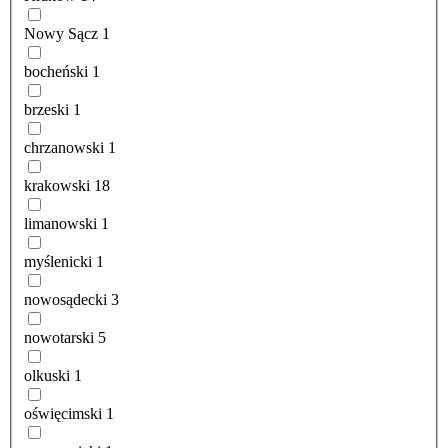
Nowy Sącz
1
bocheński
1
brzeski
1
chrzanowski
1
krakowski
18
limanowski
1
myślenicki
1
nowosądecki
3
nowotarski
5
olkuski
1
oświęcimski
1