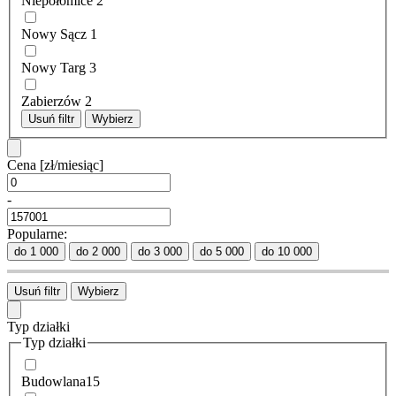
Niepołomice
2
Nowy Sącz
1
Nowy Targ
3
Zabierzów
2
Usuń filtr
Wybierz
Cena
[zł/miesiąc]
-
Popularne:
do 1 000
do 2 000
do 3 000
do 5 000
do 10 000
Usuń filtr
Wybierz
Typ działki
Typ działki
Budowlana
15