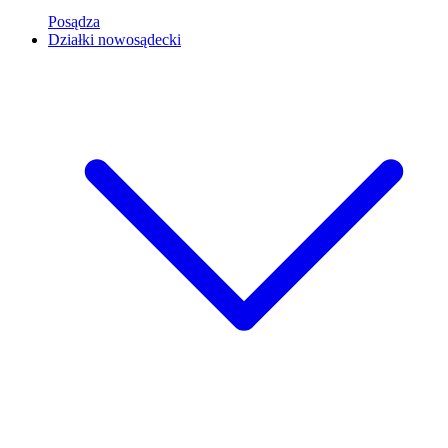
Posądza
Działki nowosądecki