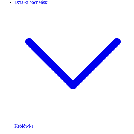
Działki bocheński
Królówka