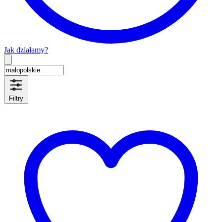
Jak działamy?
Type 2 or more characters for results.
Filtry