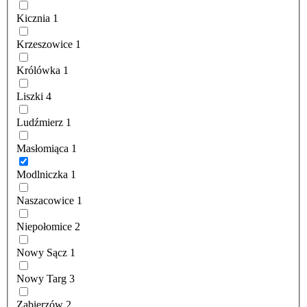
Kicznia
1
Krzeszowice
1
Królówka
1
Liszki
4
Ludźmierz
1
Masłomiąca
1
Modlniczka
1
Naszacowice
1
Niepołomice
2
Nowy Sącz
1
Nowy Targ
3
Zabierzów
2