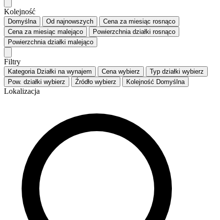
Kolejność
Domyślna
Od najnowszych
Cena za miesiąc
rosnąco
Cena za miesiąc
malejąco
Powierzchnia działki
rosnąco
Powierzchnia działki
malejąco
Filtry
Kategoria
Działki na wynajem
Cena
wybierz
Typ działki
wybierz
Pow. działki
wybierz
Źródło
wybierz
Kolejność
Domyślna
Lokalizacja