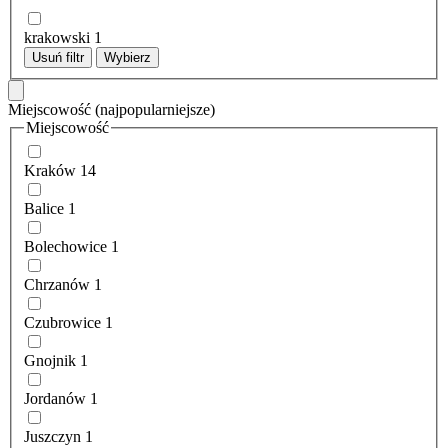
krakowski
1
Usuń filtr
Wybierz
Miejscowość
(najpopularniejsze)
Miejscowość
Kraków
14
Balice
1
Bolechowice
1
Chrzanów
1
Czubrowice
1
Gnojnik
1
Jordanów
1
Juszczyn
1