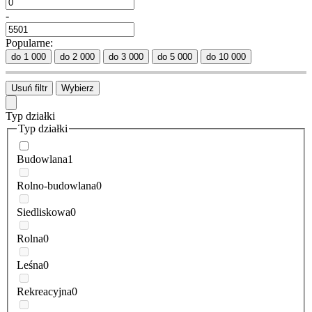
-
Popularne:
do 1 000
do 2 000
do 3 000
do 5 000
do 10 000
Usuń filtr
Wybierz
Typ działki
Typ działki
Budowlana
1
Rolno-budowlana
0
Siedliskowa
0
Rolna
0
Leśna
0
Rekreacyjna
0