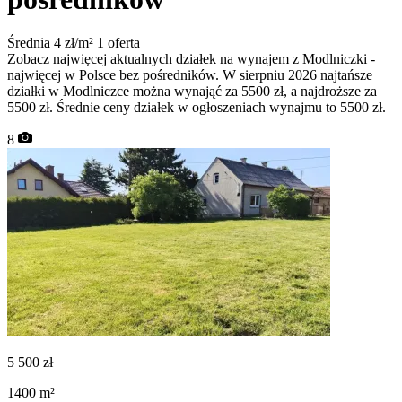
Średnia 4 zł/m²
1 oferta
Zobacz najwięcej aktualnych działek na wynajem z Modlniczki -
najwięcej w Polsce bez pośredników. W sierpniu 2026 najtańsze
działki w Modlniczce można wynająć za 5500 zł, a najdroższe za
5500 zł. Średnie ceny działek w ogłoszeniach wynajmu to 5500 zł.
8
5 500
zł
1400
m²