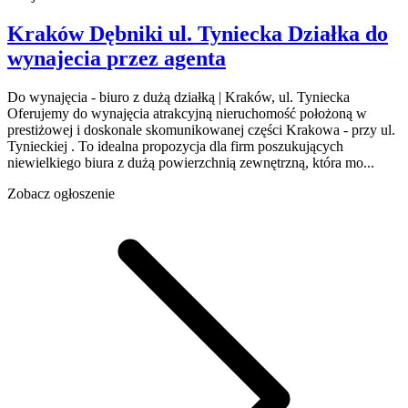
Kraków Dębniki
ul. Tyniecka
Działka do
wynajecia
przez agenta
Do wynajęcia - biuro z dużą działką | Kraków, ul. Tyniecka
Oferujemy do wynajęcia atrakcyjną nieruchomość położoną w
prestiżowej i doskonale skomunikowanej części Krakowa - przy ul.
Tynieckiej . To idealna propozycja dla firm poszukujących
niewielkiego biura z dużą powierzchnią zewnętrzną, która mo...
Zobacz ogłoszenie