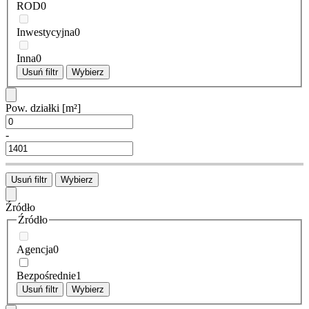
ROD
0
Inwestycyjna
0
Inna
0
Usuń filtr
Wybierz
Pow. działki
[m²]
-
Usuń filtr
Wybierz
Źródło
Źródło
Agencja
0
Bezpośrednie
1
Usuń filtr
Wybierz