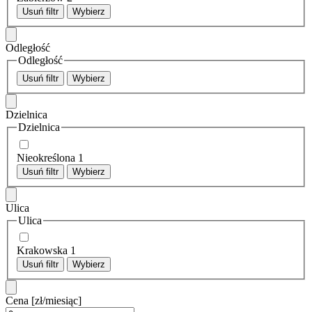
Usuń filtr
Wybierz
Odległość
Odległość
Usuń filtr
Wybierz
Dzielnica
Dzielnica
Nieokreślona
1
Usuń filtr
Wybierz
Ulica
Ulica
Krakowska
1
Usuń filtr
Wybierz
Cena
[zł/miesiąc]