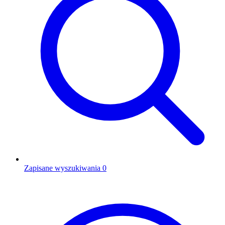
Zapisane wyszukiwania
0