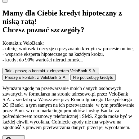
Mamy dla Ciebie kredyt hipoteczny z
niską ratą!
Chcesz poznać szczegóły?
Kontakt z VeloBank:
- ofertę, wniosek i decyzję o przyznaniu kredytu w procesie online,
- wsparcie eksperta hipotecznego na każdym kroku,
- kredyt do 90% wartości nieruchomości.
Tak
- proszę o kontakt z ekspertem VeloBank S.A.
Proszę o kontakt z VeloBank S.A.
Nie potrzebuję kredytu
Wyrażam zgodę na przetwarzanie moich danych osobowych
zawartych w formularzu na stronie adresowo.pl przez VeloBank
S.A. z siedzibą w Warszawie przy Rondo Ignacego Daszyńskiego
2C (Bank), a tym samym na ich przetwarzanie, w tym profilowanie,
przez Bank w celu marketingu produktów i usług Banku za
pośrednictwem rozmowy telefonicznej i SMS. Zgoda może być w
każdej chwili wycofana. Cofnięcie zgody nie ma wpływu na
zgodność z prawem przetwarzania danych przed jej wycofaniem.