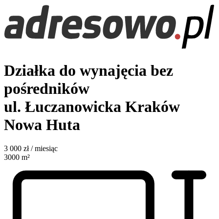
Działka do wynajęcia bez
pośredników
ul. Łuczanowicka
Kraków
Nowa Huta
3 000
zł / miesiąc
3000
m²