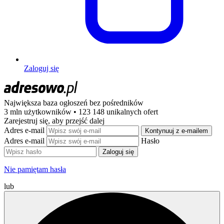
Zaloguj się
Największa baza ogłoszeń
bez pośredników
3 mln użytkowników • 123 148 unikalnych ofert
Zarejestruj się, aby przejść dalej
Adres e-mail
Kontynuuj z e-mailem
Adres e-mail
Hasło
Zaloguj się
Nie pamiętam hasła
lub