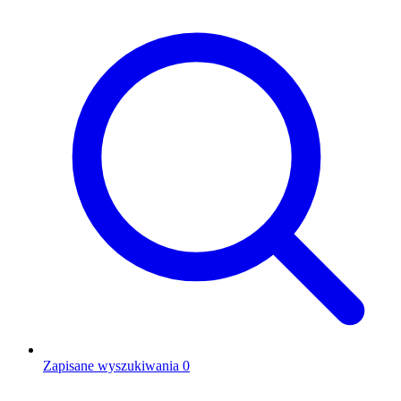
Zapisane wyszukiwania
0