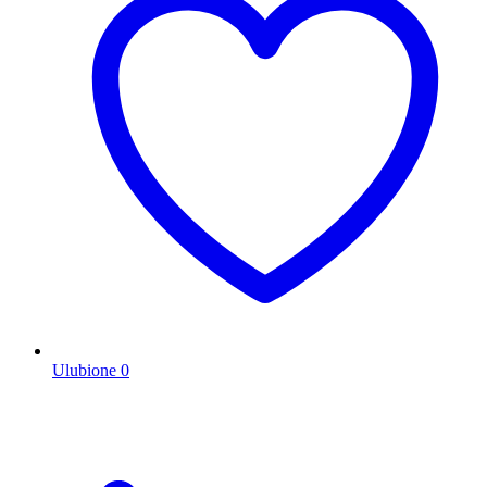
Ulubione
0