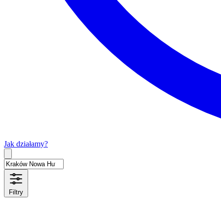
Jak działamy?
Type 2 or more characters for results.
Filtry