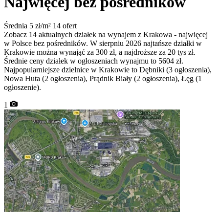
Najwięcej bez pośredników
Średnia 5 zł/m²
14 ofert
Zobacz 14 aktualnych działek na wynajem z Krakowa - najwięcej
w Polsce bez pośredników. W sierpniu 2026 najtańsze działki w
Krakowie można wynająć za 300 zł, a najdroższe za 20 tys zł.
Średnie ceny działek w ogłoszeniach wynajmu to 5604 zł.
Najpopularniejsze dzielnice w Krakowie to Dębniki (3 ogłoszenia),
Nowa Huta (2 ogłoszenia), Prądnik Biały (2 ogłoszenia), Łęg (1
ogłoszenie).
1