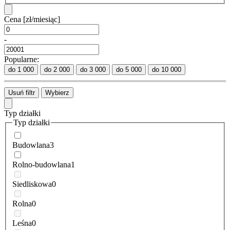
Cena
[zł/miesiąc]
-
Popularne:
do 1 000
do 2 000
do 3 000
do 5 000
do 10 000
Usuń filtr
Wybierz
Typ działki
Typ działki
Budowlana
3
Rolno-budowlana
1
Siedliskowa
0
Rolna
0
Leśna
0