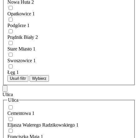
Nowa Huta
2
Opatkowice
1
Podgórze
1
Prądnik Biały
2
Stare Miasto
1
Swoszowice
1
Łęg
1
Usuń filtr
Wybierz
Ulica
Ulica
Cementowa
1
Eljasza Walerego Radzikowskiego
1
Franciszka Maja
1