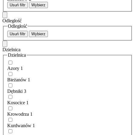
Usuń filtr
Wybierz
Odległość
Odległość
Usuń filtr
Wybierz
Dzielnica
Dzielnica
Azory
1
Bieżanów
1
Dębniki
3
Kosocice
1
Krowodrza
1
Kurdwanów
1