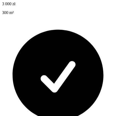
3 000
zł
300
m²