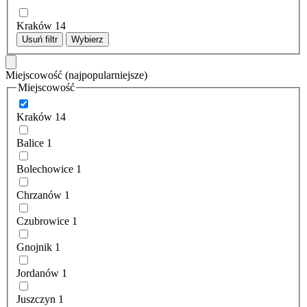
Kraków
14
Usuń filtr
Wybierz
Miejscowość
(najpopularniejsze)
Miejscowość
Kraków
14
Balice
1
Bolechowice
1
Chrzanów
1
Czubrowice
1
Gnojnik
1
Jordanów
1
Juszczyn
1