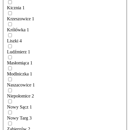
Kicznia
1
Krzeszowice
1
Królówka
1
Liszki
4
Ludźmierz
1
Masłomiąca
1
Modlniczka
1
Naszacowice
1
Niepołomice
2
Nowy Sącz
1
Nowy Targ
3
Zabierzów
2