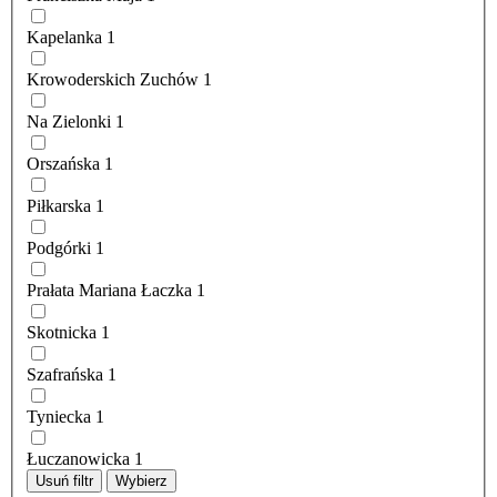
Kapelanka
1
Krowoderskich Zuchów
1
Na Zielonki
1
Orszańska
1
Piłkarska
1
Podgórki
1
Prałata Mariana Łaczka
1
Skotnicka
1
Szafrańska
1
Tyniecka
1
Łuczanowicka
1
Usuń filtr
Wybierz