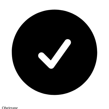
Obejrzane