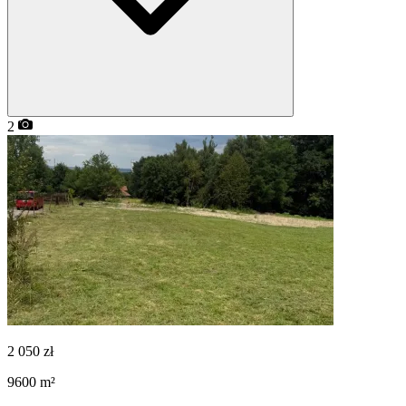
2
2 050
zł
9600
m²