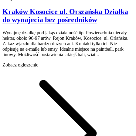
Kraków Kosocice
ul. Orszańska
Działka
do wynajecia
bez pośredników
Wynajmę działkę pod jakąś działalność itp. Powierzchnia niecały
hektar, około 96-97 arów. Rejon Kraków, Kosocice, ul. Orlańska.
Zakaz wjazdu dla bardzo dużych aut. Kontakt tylko tel. Nie
odpisuję na e-maile lub smsy. Idealne miejsce na paintball, park
linowy. Możliwość postawienia jakiejś hali, wiat...
Zobacz ogłoszenie