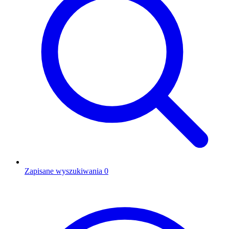
Zapisane wyszukiwania
0