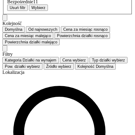
Bezpośrednie
11
Usuń filtr
Wybierz
Kolejność
Domyślna
Od najnowszych
Cena za miesiąc
rosnąco
Cena za miesiąc
malejąco
Powierzchnia działki
rosnąco
Powierzchnia działki
malejąco
Filtry
Kategoria
Działki na wynajem
Cena
wybierz
Typ działki
wybierz
Pow. działki
wybierz
Źródło
wybierz
Kolejność
Domyślna
Lokalizacja