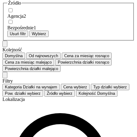
Źródło
Agencja
2
Bezpośrednie
1
Usuń filtr
Wybierz
Kolejność
Domyślna
Od najnowszych
Cena za miesiąc
rosnąco
Cena za miesiąc
malejąco
Powierzchnia działki
rosnąco
Powierzchnia działki
malejąco
Filtry
Kategoria
Działki na wynajem
Cena
wybierz
Typ działki
wybierz
Pow. działki
wybierz
Źródło
wybierz
Kolejność
Domyślna
Lokalizacja