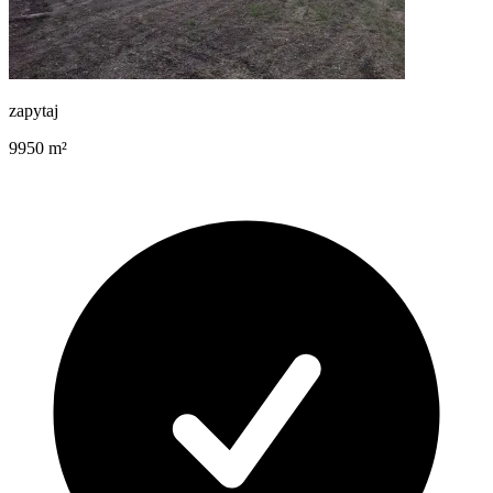
zapytaj
9950
m²