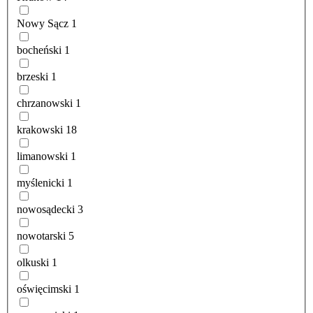
Nowy Sącz
1
bocheński
1
brzeski
1
chrzanowski
1
krakowski
18
limanowski
1
myślenicki
1
nowosądecki
3
nowotarski
5
olkuski
1
oświęcimski
1