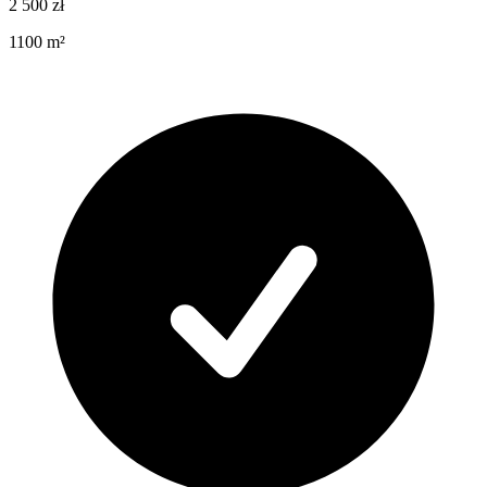
2 500
zł
1100
m²