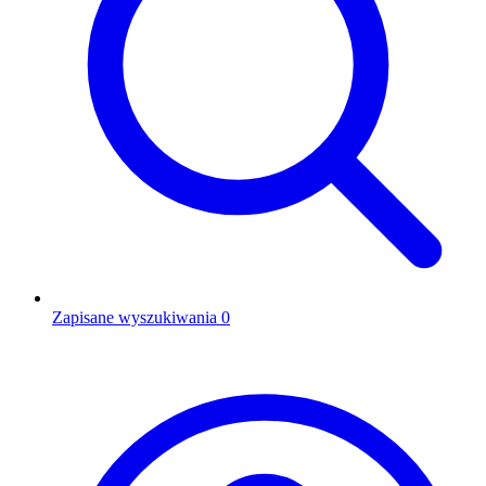
Zapisane wyszukiwania
0