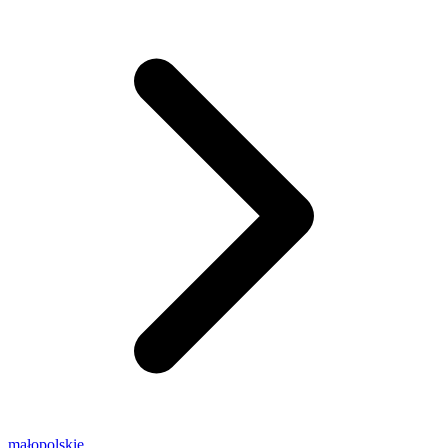
małopolskie