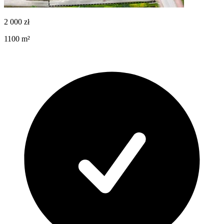
2 000
zł
1100
m²