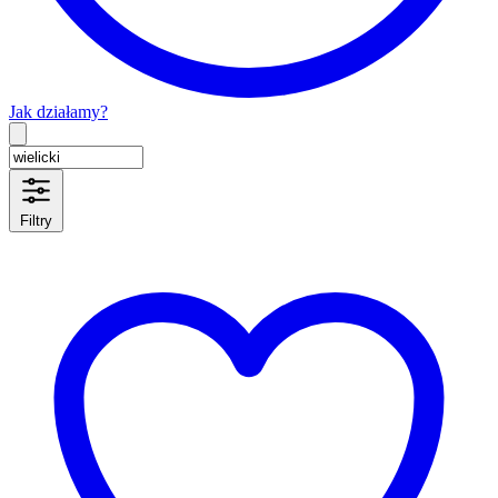
Jak działamy?
Type 2 or more characters for results.
Filtry