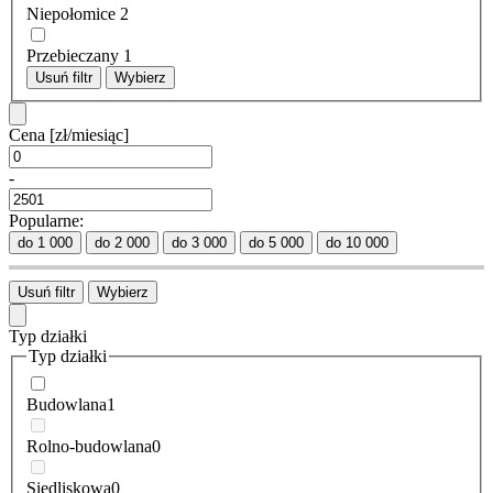
Niepołomice
2
Przebieczany
1
Usuń filtr
Wybierz
Cena
[zł/miesiąc]
-
Popularne:
do 1 000
do 2 000
do 3 000
do 5 000
do 10 000
Usuń filtr
Wybierz
Typ działki
Typ działki
Budowlana
1
Rolno-budowlana
0
Siedliskowa
0