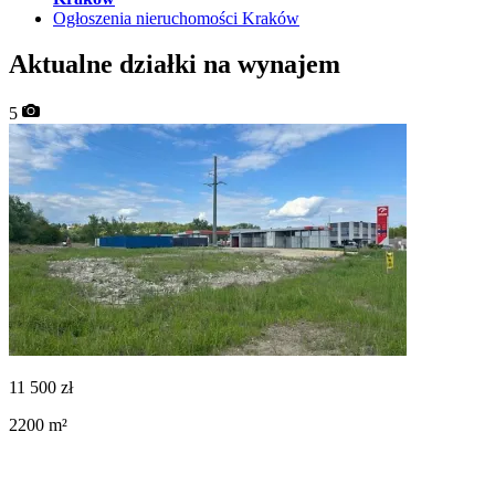
Ogłoszenia nieruchomości Kraków
Aktualne działki na wynajem
5
11 500
zł
2200
m²