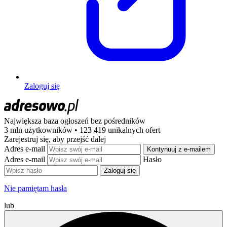
Zaloguj się
Największa baza ogłoszeń
bez pośredników
3 mln użytkowników • 123 419 unikalnych ofert
Zarejestruj się, aby przejść dalej
Adres e-mail
Kontynuuj z e-mailem
Adres e-mail
Hasło
Zaloguj się
Nie pamiętam hasła
lub