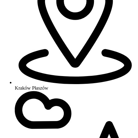
Kraków Płaszów