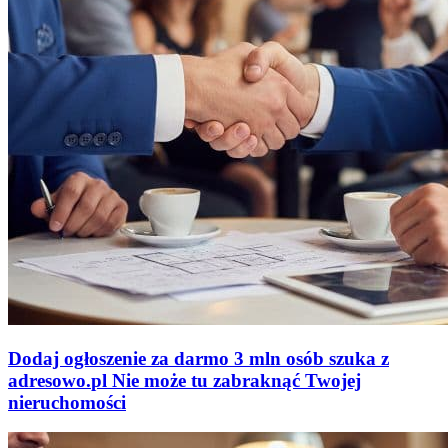
Dodaj ogłoszenie za darmo
3 mln osób szuka z
adresowo
.
pl
Nie może tu zabraknąć
Twojej
nieruchomości