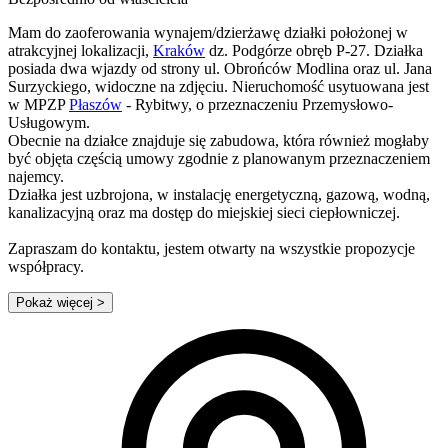
Mam do zaoferowania wynajem/dzierżawę działki położonej w
atrakcyjnej lokalizacji,
Kraków
dz. Podgórze obręb P-27. Działka
posiada dwa wjazdy od strony ul. Obrońców Modlina oraz ul. Jana
Surzyckiego, widoczne na zdjęciu. Nieruchomość usytuowana jest
w MPZP
Płaszów
- Rybitwy, o przeznaczeniu Przemysłowo-
Usługowym.
Obecnie na działce znajduje się zabudowa, która również mogłaby
być objęta częścią umowy zgodnie z planowanym przeznaczeniem
najemcy.
Działka jest uzbrojona, w instalację energetyczną, gazową, wodną,
kanalizacyjną oraz ma dostęp do miejskiej sieci ciepłowniczej.
Zapraszam do kontaktu, jestem otwarty na wszystkie propozycje
współpracy.
Pokaż więcej
>