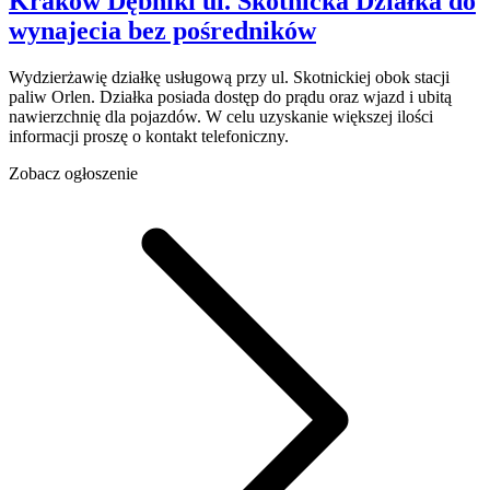
Kraków Dębniki
ul. Skotnicka
Działka do
wynajecia
bez pośredników
Wydzierżawię działkę usługową przy ul. Skotnickiej obok stacji
paliw Orlen. Działka posiada dostęp do prądu oraz wjazd i ubitą
nawierzchnię dla pojazdów. W celu uzyskanie większej ilości
informacji proszę o kontakt telefoniczny.
Zobacz ogłoszenie