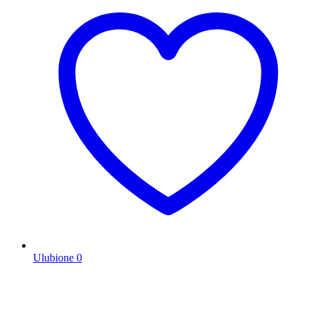
Ulubione
0