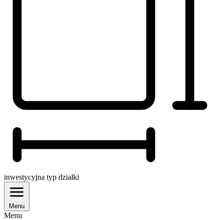
inwestycyjna
typ działki
Menu
Menu