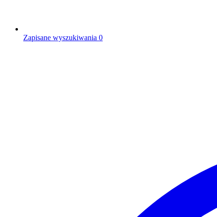
Zapisane wyszukiwania
0