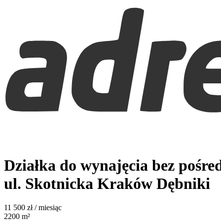
Działka do wynajęcia bez pośr
ul. Skotnicka
Kraków Dębniki
11 500
zł / miesiąc
2200
m²