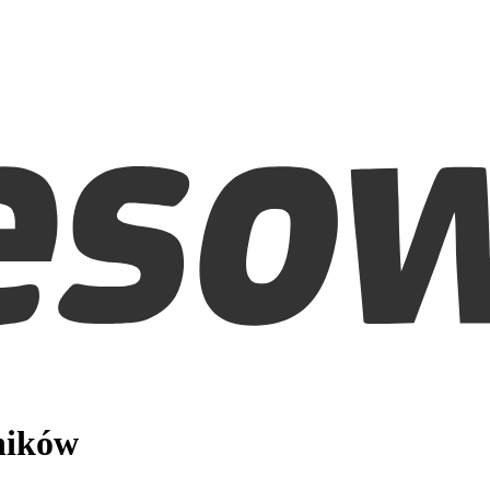
ników