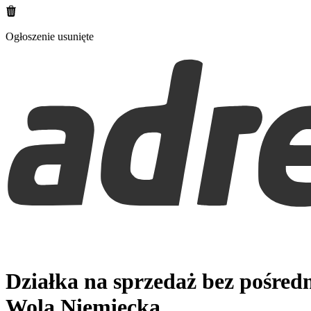
Ogłoszenie usunięte
Działka na sprzedaż bez pośred
Wola Niemiecka