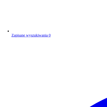
Zapisane wyszukiwania
0