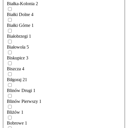
Białka-Kolonia
2
Białki Dolne
4
Białki Górne
1
Białobrzegi
1
Białowola
5
Biskupice
3
Biszcza
4
Biłgoraj
21
Blinów Drugi
1
Blinów Pierwszy
1
Bliżów
1
Bobrowe
1