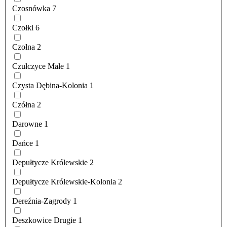
Czosnówka
7
Czołki
6
Czołna
2
Czułczyce Małe
1
Czysta Dębina-Kolonia
1
Czółna
2
Darowne
1
Dańce
1
Depułtycze Królewskie
2
Depułtycze Królewskie-Kolonia
2
Dereźnia-Zagrody
1
Deszkowice Drugie
1