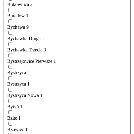
Bukownica
2
Buradów
1
Bychawa
9
Bychawka Druga
1
Bychawka Trzecia
3
Bystrzejowice Pierwsze
1
Bystrzyca
2
Bystrzyca
1
Bystrzyca Nowa
1
Bytyń
1
Bzite
1
Bzowiec
1