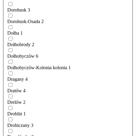
Dorohusk
3
Dorohusk-Osada
2
Dołha
1
Dołhobrody
2
Dołhobyczów
6
Dołhobyczów-Kolonia kolonia
1
Dragany
4
Dratów
4
Drelów
2
Droblin
1
Drohiczany
3