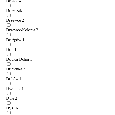
Drozdówka
2
Drożdżak
1
Drzewce
2
Drzewce-Kolonia
2
Drążgów
1
Dub
1
Dubica Dolna
1
Dubienka
2
Dubów
1
Dwornia
1
Dyle
2
Dys
16