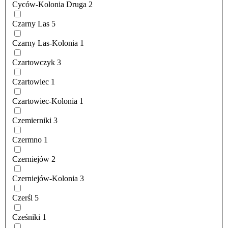
Cyców-Kolonia Druga
2
Czarny Las
5
Czarny Las-Kolonia
1
Czartowczyk
3
Czartowiec
1
Czartowiec-Kolonia
1
Czemierniki
3
Czermno
1
Czerniejów
2
Czerniejów-Kolonia
3
Czerśl
5
Cześniki
1