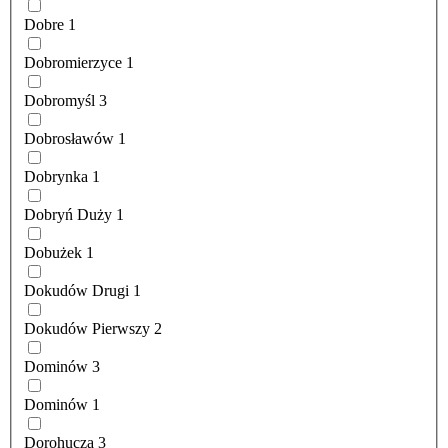
Dobre
1
Dobromierzyce
1
Dobromyśl
3
Dobrosławów
1
Dobrynka
1
Dobryń Duży
1
Dobużek
1
Dokudów Drugi
1
Dokudów Pierwszy
2
Dominów
3
Dominów
1
Dorohucza
3