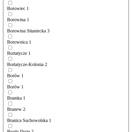
Borowiec
1
Borowina
1
Borowina Sitaniecka
3
Borownica
1
Bortatycze
1
Bortatycze-Kolonia
2
Borów
1
Borów
1
Bramka
1
Branew
2
Branica Suchowolska
1
Brody Duże
2