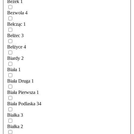
Bezek
1
Bezwola
4
Bełcząc
1
Bełżec
3
Bełżyce
4
Biardy
2
Biała
1
Biała Druga
1
Biała Pierwsza
1
Biała Podlaska
34
Białka
3
Białka
2