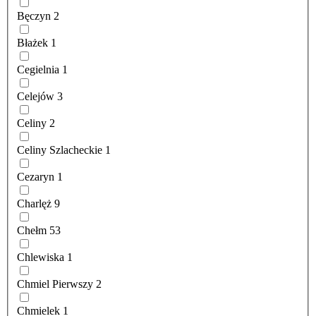
Bęczyn
2
Błażek
1
Cegielnia
1
Celejów
3
Celiny
2
Celiny Szlacheckie
1
Cezaryn
1
Charlęż
9
Chełm
53
Chlewiska
1
Chmiel Pierwszy
2
Chmielek
1