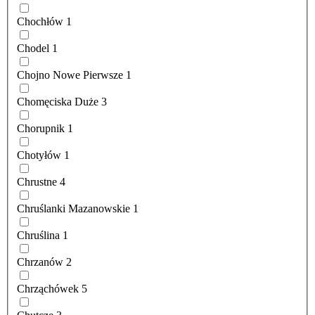
Chochłów
1
Chodel
1
Chojno Nowe Pierwsze
1
Chomęciska Duże
3
Chorupnik
1
Chotyłów
1
Chrustne
4
Chruślanki Mazanowskie
1
Chruślina
1
Chrzanów
2
Chrząchówek
5