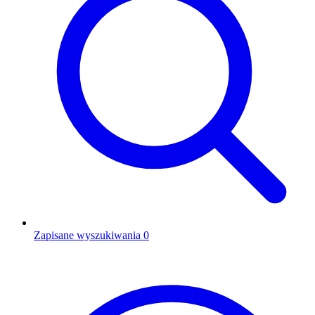
Zapisane wyszukiwania
0