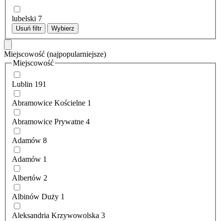
lubelski
7
Usuń filtr
Wybierz
Miejscowość
(najpopularniejsze)
Miejscowość
Lublin
191
Abramowice Kościelne
1
Abramowice Prywatne
4
Adamów
8
Adamów
1
Albertów
2
Albinów Duży
1
Aleksandria Krzywowolska
3