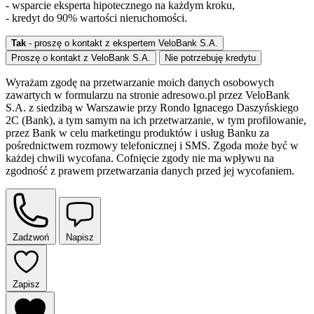
- wsparcie eksperta hipotecznego na każdym kroku,
- kredyt do 90% wartości nieruchomości.
Tak
- proszę o kontakt z ekspertem VeloBank S.A.
Proszę o kontakt z VeloBank S.A.
Nie potrzebuję kredytu
Wyrażam zgodę na przetwarzanie moich danych osobowych
zawartych w formularzu na stronie adresowo.pl przez VeloBank
S.A. z siedzibą w Warszawie przy Rondo Ignacego Daszyńskiego
2C (Bank), a tym samym na ich przetwarzanie, w tym profilowanie,
przez Bank w celu marketingu produktów i usług Banku za
pośrednictwem rozmowy telefonicznej i SMS. Zgoda może być w
każdej chwili wycofana. Cofnięcie zgody nie ma wpływu na
zgodność z prawem przetwarzania danych przed jej wycofaniem.
Zadzwoń
Napisz
Zapisz