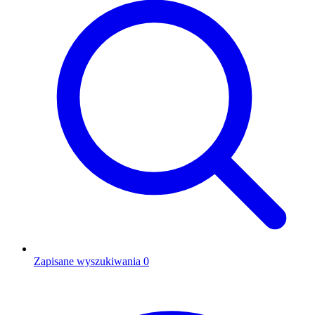
Zapisane wyszukiwania
0