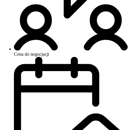
Cena do negocjacji