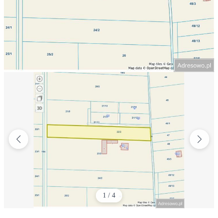
1
/
4