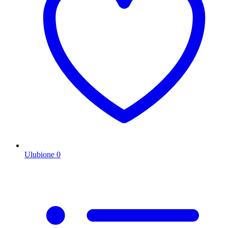
Ulubione
0