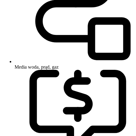
Media
woda, prąd, gaz