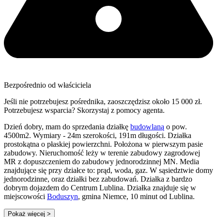
Bezpośrednio od właściciela
Jeśli nie potrzebujesz pośrednika, zaoszczędzisz około 15 000 zł.
Potrzebujesz wsparcia? Skorzystaj z pomocy agenta.
Dzień dobry, mam do sprzedania działkę
budowlaną
o pow.
4500m2. Wymiary - 24m szerokości, 191m długości. Działka
prostokątna o płaskiej powierzchni. Położona w pierwszym pasie
zabudowy. Nieruchomość leży w terenie zabudowy zagrodowej
MR z dopuszczeniem do zabudowy jednorodzinnej MN. Media
znajdujące się przy działce to: prąd, woda, gaz. W sąsiedztwie domy
jednorodzinne, oraz działki bez zabudowań. Działka z bardzo
dobrym dojazdem do Centrum Lublina. Działka znajduje się w
miejscowości
Boduszyn
, gmina Niemce, 10 minut od Lublina.
Pokaż więcej
>