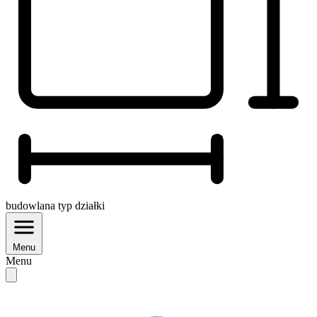
budowlana
typ działki
Menu
Menu