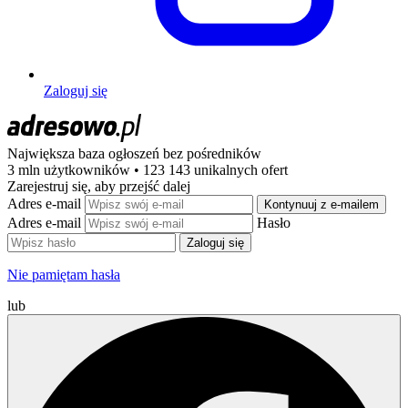
Zaloguj się
Największa baza ogłoszeń
bez pośredników
3 mln użytkowników • 123 143 unikalnych ofert
Zarejestruj się, aby przejść dalej
Adres e-mail
Kontynuuj z e-mailem
Adres e-mail
Hasło
Zaloguj się
Nie pamiętam hasła
lub