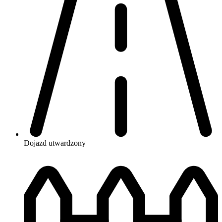
Dojazd
utwardzony