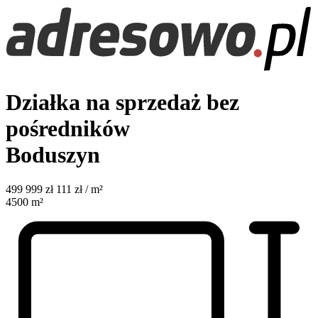
Działka na sprzedaż bez
pośredników
Boduszyn
499 999
zł
111 zł / m²
4500
m²