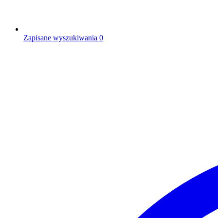
Zapisane wyszukiwania
0