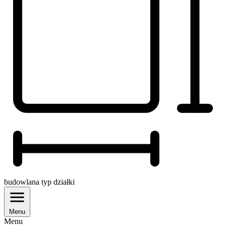
budowlana
typ działki
Menu
Menu