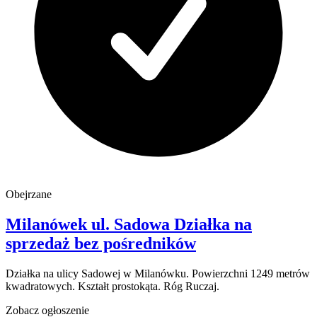
Obejrzane
Milanówek
ul. Sadowa
Działka na
sprzedaż
bez pośredników
Działka na ulicy Sadowej w Milanówku. Powierzchni 1249 metrów
kwadratowych. Kształt prostokąta. Róg Ruczaj.
Zobacz ogłoszenie