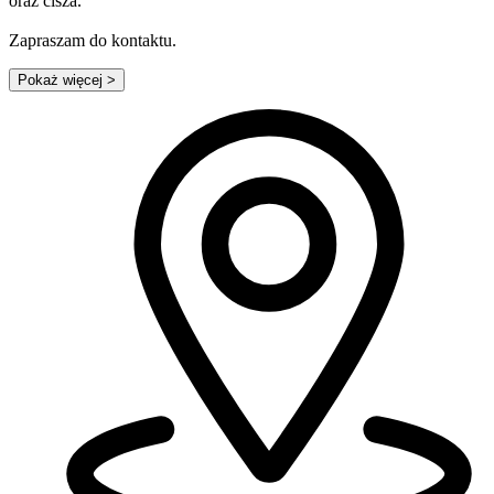
oraz cisza.
Zapraszam do kontaktu.
Pokaż więcej
>