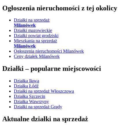
Ogłoszenia nieruchomości
z tej okolicy
Działki na sprzedaż
Milanówek
Działki mazowieckie
Działki powiat grodziski
Mieszkania na sprzedaż
Milanówek
Ogłoszenia nieruchomości Milanówek
Ceny działek Milanówek
Działki –
popularne miejscowości
Działka Iława
Działka Łódź
Działki na sprzedaż Włoszczowa
Działka Szczecin
Działka Wawrzyny
Działki na sprzedaż Grądy
Aktualne działki na sprzedaż