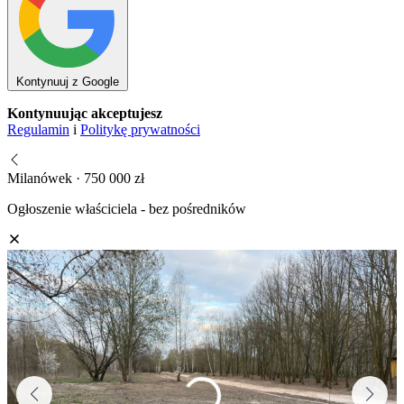
Kontynuuj z Google
Kontynuując akceptujesz
Regulamin
i
Politykę prywatności
Milanówek · 750 000 zł
Ogłoszenie właściciela - bez pośredników