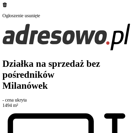
Ogłoszenie usunięte
Działka na sprzedaż bez
pośredników
Milanówek
-
cena ukryta
1494
m²