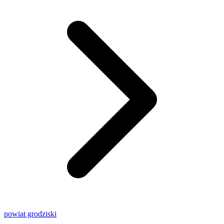
powiat grodziski