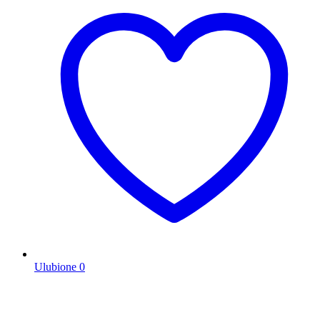
Ulubione
0