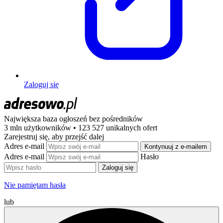
Zaloguj się
Największa baza ogłoszeń
bez pośredników
3 mln użytkowników • 123 527 unikalnych ofert
Zarejestruj się, aby przejść dalej
Adres e-mail
Kontynuuj z e-mailem
Adres e-mail
Hasło
Zaloguj się
Nie pamiętam hasła
lub