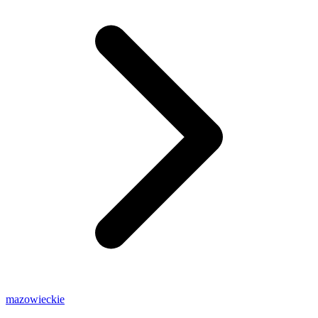
mazowieckie