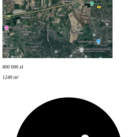
800 000
zł
1249
m²