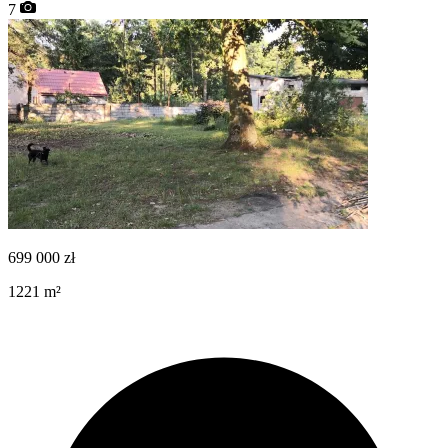
7
699 000
zł
1221
m²