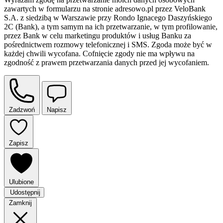
zawartych w formularzu na stronie adresowo.pl przez VeloBank
S.A. z siedzibą w Warszawie przy Rondo Ignacego Daszyńskiego
2C (Bank), a tym samym na ich przetwarzanie, w tym profilowanie,
przez Bank w celu marketingu produktów i usług Banku za
pośrednictwem rozmowy telefonicznej i SMS. Zgoda może być w
każdej chwili wycofana. Cofnięcie zgody nie ma wpływu na
zgodność z prawem przetwarzania danych przed jej wycofaniem.
Zadzwoń
Napisz
Zapisz
Ulubione
Udostępnij
Zamknij