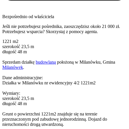
Bezpośrednio od właściciela
Jeśli nie potrzebujesz pośrednika, zaoszczędzisz około 21 000 zł.
Potrzebujesz wsparcia? Skorzystaj z pomocy agenta.
1221 m2
szerokość 23,5 m
długość 48 m
Sprzedam działkę
budowlaną
położoną w Milanówku, Gmina
Milanówek
.
Dane administracyjne:
Działka w Milanówku nr ewidencyjny 4/2 1221m2
Wymiary:
szerokość 23,5 m
długość 48 m
Grunt o powierzchni 1221m2 znajduje się na terenie
przeznaczonym pod zabudowę jednorodzinną. Dojazd do
nieruchomości drogą utwardzoną.