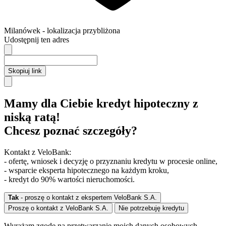
Milanówek
- lokalizacja przybliżona
Udostępnij ten adres
Skopiuj link
Mamy dla Ciebie kredyt hipoteczny z
niską ratą!
Chcesz poznać szczegóły?
Kontakt z VeloBank:
- ofertę, wniosek i decyzję o przyznaniu kredytu w procesie online,
- wsparcie eksperta hipotecznego na każdym kroku,
- kredyt do 90% wartości nieruchomości.
Tak
- proszę o kontakt z ekspertem VeloBank S.A.
Proszę o kontakt z VeloBank S.A.
Nie potrzebuję kredytu
Wyrażam zgodę na przetwarzanie moich danych osobowych