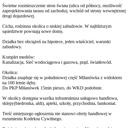
Świetne rozmieszczenie stron świata (ulica od północy, możliwość
zaprojektowania tarasu od zachodu), wschód od strony wewnętrznej
drogi dojazdowej.
Cicha, rodzinna okolica o niskiej zabudowie. W najbliższym
sąsiedztwie powstają nowe domy.
Działka bez obciążeń na hipotece, jeden właściciel, warunki
zabudowy.
Komplet mediów:
Kanalizacja, Sieć wodociągowa i gazowa, prąd, światłowód.
Okolica:
Działka znajduje się w południowej część Milanówka z widokiem
na 100 letnie dęby.
Do PKP Milanówek 15min pieszo, do WKD podobnie.
W okolicy dostępna wszelka infrastruktura usługowo handlowa,
sklepy(biedronka, aldi), apteki, szkoły, przychodnia, bankomat.
Treść niniejszego ogłoszenia nie stanowi oferty handlowej w
rozumieniu Kodeksu Cywilnego.