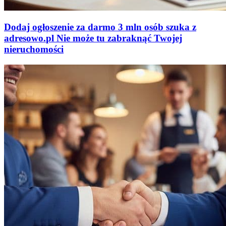
Dodaj ogłoszenie za darmo
3 mln osób szuka z
adresowo
.
pl
Nie może tu zabraknąć
Twojej
nieruchomości