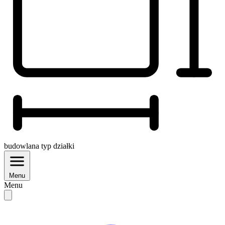
budowlana
typ działki
Menu
Menu