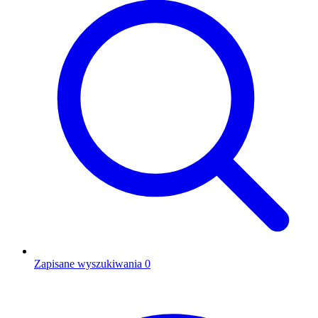
Zapisane wyszukiwania
0