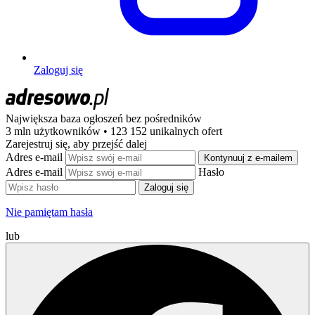
Zaloguj się
Największa baza ogłoszeń
bez pośredników
3 mln użytkowników • 123 152 unikalnych ofert
Zarejestruj się, aby przejść dalej
Adres e-mail
Kontynuuj z e-mailem
Adres e-mail
Hasło
Zaloguj się
Nie pamiętam hasła
lub