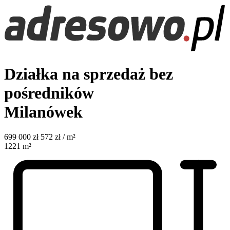
Działka na sprzedaż bez
pośredników
Milanówek
699 000
zł
572 zł / m²
1221
m²