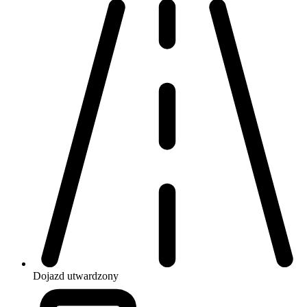
Dojazd
utwardzony