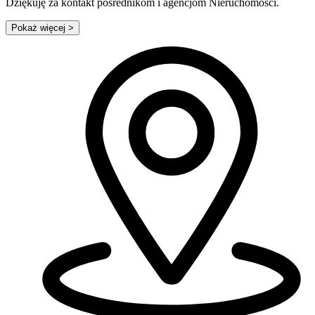
Dziękuję za kontakt pośrednikom i agencjom Nieruchomości.
Pokaż więcej
>