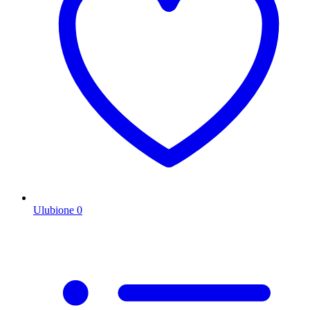
Ulubione
0