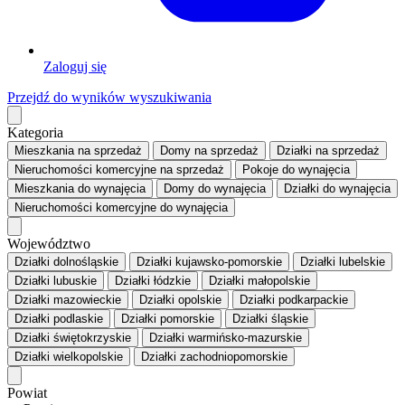
Zaloguj się
Przejdź do wyników wyszukiwania
Kategoria
Mieszkania
na sprzedaż
Domy
na sprzedaż
Działki
na sprzedaż
Nieruchomości komercyjne
na sprzedaż
Pokoje
do wynajęcia
Mieszkania
do wynajęcia
Domy
do wynajęcia
Działki
do wynajęcia
Nieruchomości komercyjne
do wynajęcia
Województwo
Działki dolnośląskie
Działki kujawsko-pomorskie
Działki lubelskie
Działki lubuskie
Działki łódzkie
Działki małopolskie
Działki mazowieckie
Działki opolskie
Działki podkarpackie
Działki podlaskie
Działki pomorskie
Działki śląskie
Działki świętokrzyskie
Działki warmińsko-mazurskie
Działki wielkopolskie
Działki zachodniopomorskie
Powiat