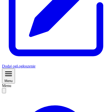
Dodaj
ogł.
ogłoszenie
Menu
Menu