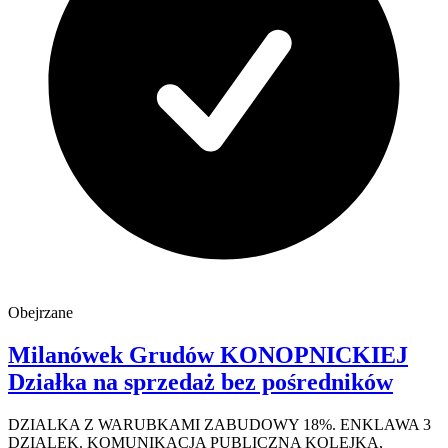
Obejrzane
Milanówek Grudów
KONOPNICKIEJ
Działka na sprzedaż
bez pośredników
DZIALKA Z WARUBKAMI ZABUDOWY 18%. ENKLAWA 3
DZIALEK. KOMUNIKACJA PUBLICZNA KOLEJKA,