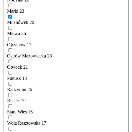
Marki
23
Milanówek
20
Mława
26
Ojrzanów
17
Ostrów Mazowiecka
28
Otwock
21
Pułtusk
18
Radzymin
26
Rusiec
19
Stara Wieś
16
Wola Rasztowska
17