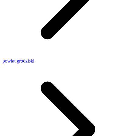
powiat grodziski