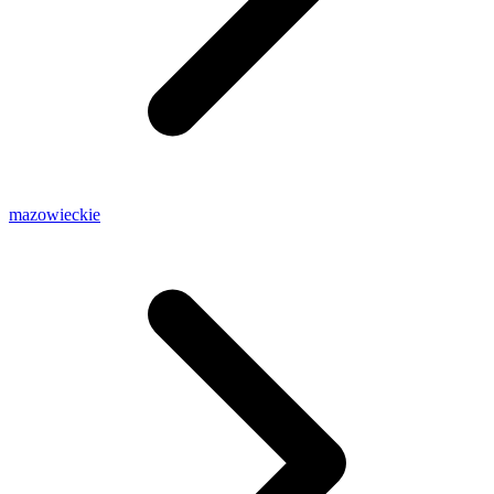
mazowieckie