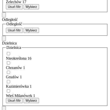
Żelechów
17
Usuń filtr
Wybierz
Odległość
Odległość
Usuń filtr
Wybierz
Dzielnica
Dzielnica
Nieokreślona
16
Chrzanów
1
Grudów
1
Kazimierówka
1
Wieś Milanówek
1
Usuń filtr
Wybierz