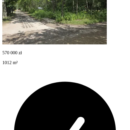
570 000
zł
1012
m²