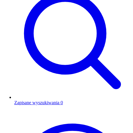
Zapisane wyszukiwania
0