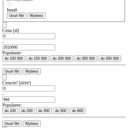
Inna
0
Usuń filtr
Wybierz
Cena
[zł]
-
Popularne:
do 100 000
do 150 000
do 200 000
do 300 000
do 500 000
Usuń filtr
Wybierz
Cena/m²
[zł/m²]
-
Popularne:
do 100
do 200
do 300
do 500
do 800
Usuń filtr
Wybierz