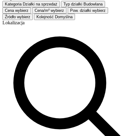
Kategoria
Działki na sprzedaż
Typ działki
Budowlana
Cena
wybierz
Cena/m²
wybierz
Pow. działki
wybierz
Źródło
wybierz
Kolejność
Domyślna
Lokalizacja