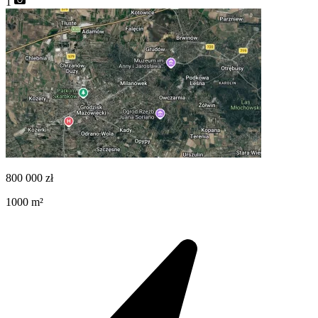
1
800 000
zł
1000
m²