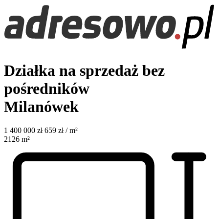
Działka na sprzedaż bez
pośredników
Milanówek
1 400 000
zł
659 zł / m²
2126
m²