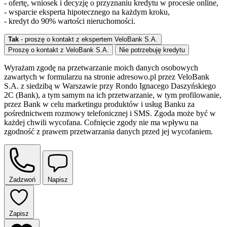
- ofertę, wniosek i decyzję o przyznaniu kredytu w procesie online,
- wsparcie eksperta hipotecznego na każdym kroku,
- kredyt do 90% wartości nieruchomości.
Tak
- proszę o kontakt z ekspertem VeloBank S.A.
Proszę o kontakt z VeloBank S.A.
Nie potrzebuję kredytu
Wyrażam zgodę na przetwarzanie moich danych osobowych
zawartych w formularzu na stronie adresowo.pl przez VeloBank
S.A. z siedzibą w Warszawie przy Rondo Ignacego Daszyńskiego
2C (Bank), a tym samym na ich przetwarzanie, w tym profilowanie,
przez Bank w celu marketingu produktów i usług Banku za
pośrednictwem rozmowy telefonicznej i SMS. Zgoda może być w
każdej chwili wycofana. Cofnięcie zgody nie ma wpływu na
zgodność z prawem przetwarzania danych przed jej wycofaniem.
Zadzwoń
Napisz
Zapisz