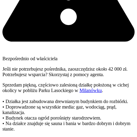
Bezpośrednio od właściciela
Jeśli nie potrzebujesz pośrednika, zaoszczędzisz około 42 000 zł.
Potrzebujesz wsparcia? Skorzystaj z pomocy agenta.
Sprzedam piękną, częściowo zalesioną działkę położoną w cichej
okolicy w pobliżu Parku Lasockiego w
Milanówku
.
• Działka jest zabudowana drewnianym budynkiem do rozbiórki.
• Doprowadzone są wszystkie media: gaz, wodociąg, prąd,
kanalizacja.
• Budynek otacza ogród porośnięty starodrzewiem.
• Na działce znajduje się sauna i bania w bardzo dobrym i dobrym
stanie.