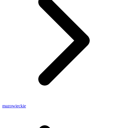
mazowieckie