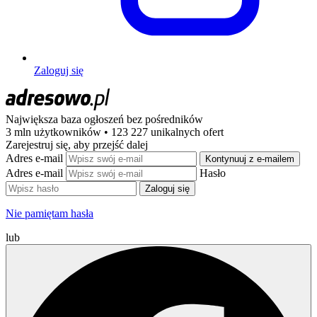
Zaloguj się
Największa baza ogłoszeń
bez pośredników
3 mln użytkowników • 123 227 unikalnych ofert
Zarejestruj się, aby przejść dalej
Adres e-mail
Kontynuuj z e-mailem
Adres e-mail
Hasło
Zaloguj się
Nie pamiętam hasła
lub