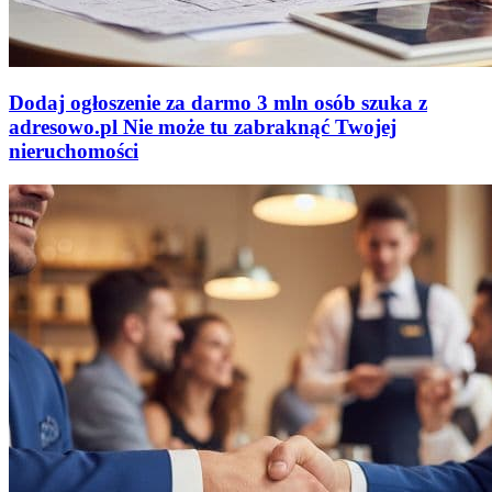
Dodaj ogłoszenie za darmo
3 mln osób szuka z
adresowo
.
pl
Nie może tu zabraknąć
Twojej
nieruchomości