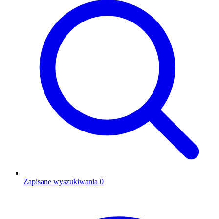
Zapisane wyszukiwania
0