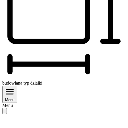
budowlana
typ działki
Menu
Menu