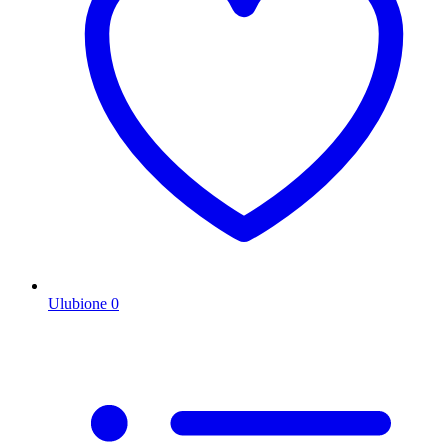
Ulubione
0