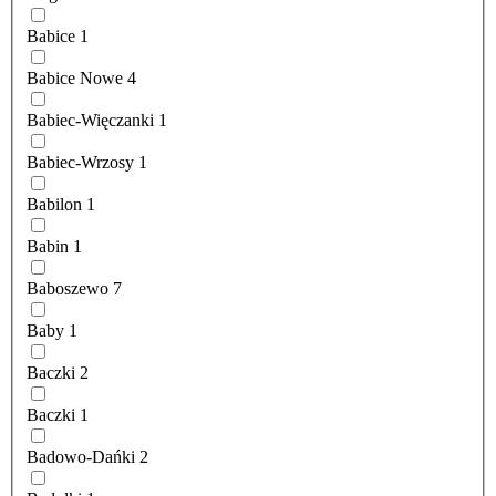
Babice
1
Babice Nowe
4
Babiec-Więczanki
1
Babiec-Wrzosy
1
Babilon
1
Babin
1
Baboszewo
7
Baby
1
Baczki
2
Baczki
1
Badowo-Dańki
2