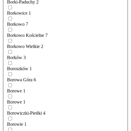
Borki-Paduchy
2
Borkowice
1
Borkowo
7
Borkowo Kościelne
7
Borkowo Wielkie
2
Borków
3
Boroszków
1
Borowa Góra
6
Borowe
1
Borowe
1
Borowiczki-Pieńki
4
Borowie
1