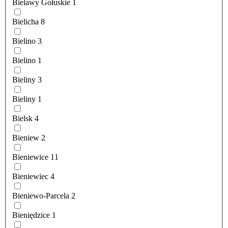
Bielawy Gołuskie
1
Bielicha
8
Bielino
3
Bielino
1
Bieliny
3
Bieliny
1
Bielsk
4
Bieniew
2
Bieniewice
11
Bieniewiec
4
Bieniewo-Parcela
2
Bieniędzice
1