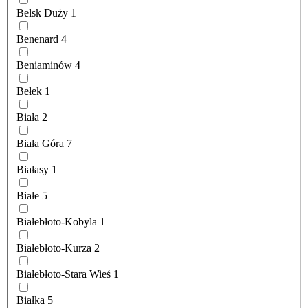
Belsk Duży
1
Benenard
4
Beniaminów
4
Bełek
1
Biała
2
Biała Góra
7
Białasy
1
Białe
5
Białebłoto-Kobyla
1
Białebłoto-Kurza
2
Białebłoto-Stara Wieś
1
Białka
5