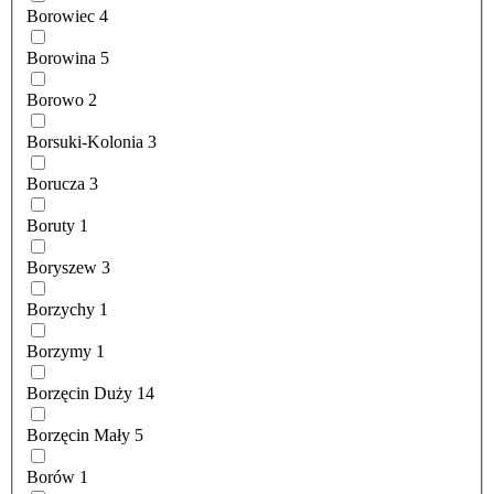
Borowiec
4
Borowina
5
Borowo
2
Borsuki-Kolonia
3
Borucza
3
Boruty
1
Boryszew
3
Borzychy
1
Borzymy
1
Borzęcin Duży
14
Borzęcin Mały
5
Borów
1