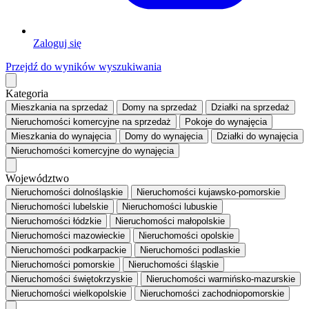
Zaloguj się
Przejdź do wyników wyszukiwania
Kategoria
Mieszkania
na sprzedaż
Domy
na sprzedaż
Działki
na sprzedaż
Nieruchomości komercyjne
na sprzedaż
Pokoje
do wynajęcia
Mieszkania
do wynajęcia
Domy
do wynajęcia
Działki
do wynajęcia
Nieruchomości komercyjne
do wynajęcia
Województwo
Nieruchomości dolnośląskie
Nieruchomości kujawsko-pomorskie
Nieruchomości lubelskie
Nieruchomości lubuskie
Nieruchomości łódzkie
Nieruchomości małopolskie
Nieruchomości mazowieckie
Nieruchomości opolskie
Nieruchomości podkarpackie
Nieruchomości podlaskie
Nieruchomości pomorskie
Nieruchomości śląskie
Nieruchomości świętokrzyskie
Nieruchomości warmińsko-mazurskie
Nieruchomości wielkopolskie
Nieruchomości zachodniopomorskie