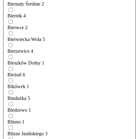
Biernaty Średnie
2
Biernik
4
Bierwce
2
Bierwiecka Wola
5
Bierzewice
4
Bieszków Dolny
1
Bieżuń
6
Bikówek
1
Bindużka
5
Bledzewo
1
Blinno
1
Blizne Jasińskiego
3