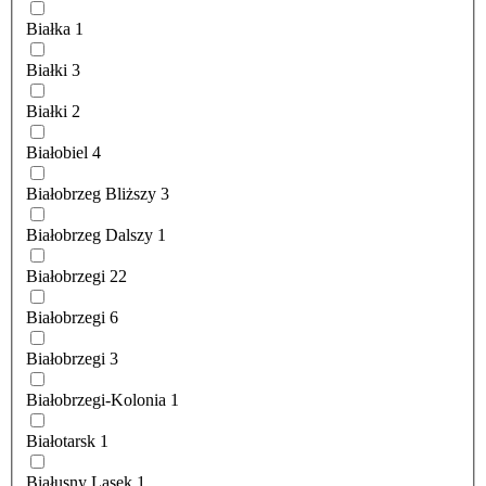
Białka
1
Białki
3
Białki
2
Białobiel
4
Białobrzeg Bliższy
3
Białobrzeg Dalszy
1
Białobrzegi
22
Białobrzegi
6
Białobrzegi
3
Białobrzegi-Kolonia
1
Białotarsk
1
Białusny Lasek
1