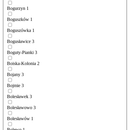
Bogurzyn
1
Boguszków
1
Boguszówka
1
Bogusławice
3
Boguty-Pianki
3
Boiska-Kolonia
2
Bojany
3
Bojmie
3
Bolesławek
3
Bolesławowo
3
Bolesławów
1
Bolewo
1