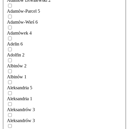
Adamów Drwalewski
2
Adamów-Parcel
5
Adamów-Wieś
6
Adamówek
4
Adelin
6
Adolfin
2
Albinów
2
Albinów
1
Aleksandria
5
Aleksandria
1
Aleksandrów
3
Aleksandrów
3