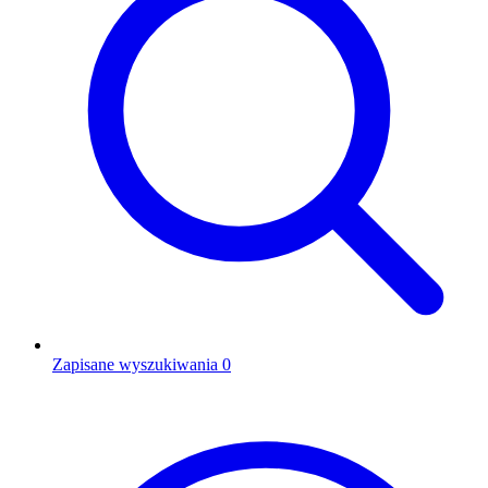
Zapisane wyszukiwania
0