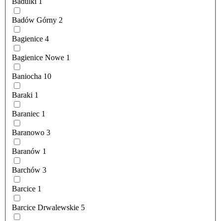
Badulki
1
Badów Górny
2
Bagienice
4
Bagienice Nowe
1
Baniocha
10
Baraki
1
Baraniec
1
Baranowo
3
Baranów
1
Barchów
3
Barcice
1
Barcice Drwalewskie
5