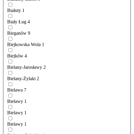
Białuty
1
Biały Ług
4
Bieganów
9
Biejkowska Wola
1
Biejków
4
Bielany-Jarosławy
2
Bielany-Żylaki
2
Bielawa
7
Bielawy
1
Bielawy
1
Bielawy
1