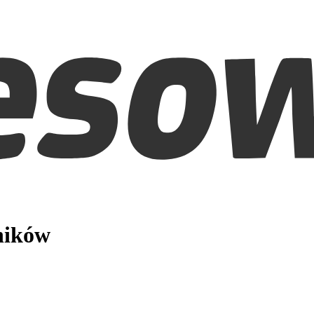
ników