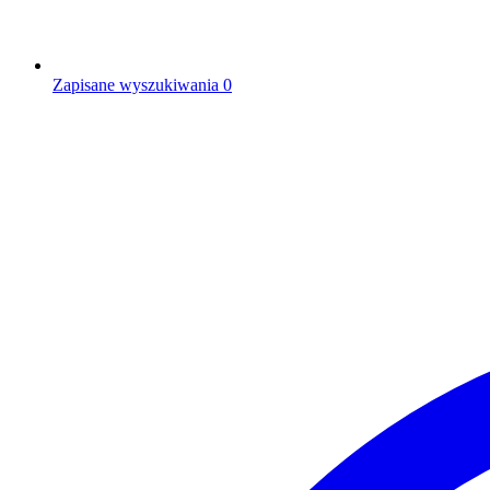
Zapisane wyszukiwania
0