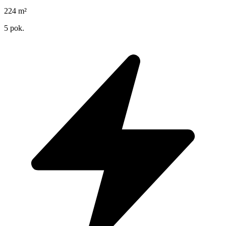
224
m²
5
pok.