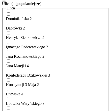
Ulica
(najpopularniejsze)
Ulica
Dominikańska
2
Dąbrówki
2
Henryka Sienkiewicza
4
Ignacego Paderewskiego
2
Jana Kochanowskiego
2
Jana Matejki
4
Konfederacji Dzikowskiej
3
Konstytucji 3 Maja
2
Litewska
4
Ludwika Waryńskiego
3