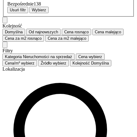
Bezpośrednie
138
Usuń filtr
Wybierz
Kolejność
Domyślna
Od najnowszych
Cena
rosnąco
Cena
malejąco
Cena za m2
rosnąco
Cena za m2
malejąco
Filtry
Kategoria
Nieruchomości na sprzedaż
Cena
wybierz
Cena/m²
wybierz
Źródło
wybierz
Kolejność
Domyślna
Lokalizacja