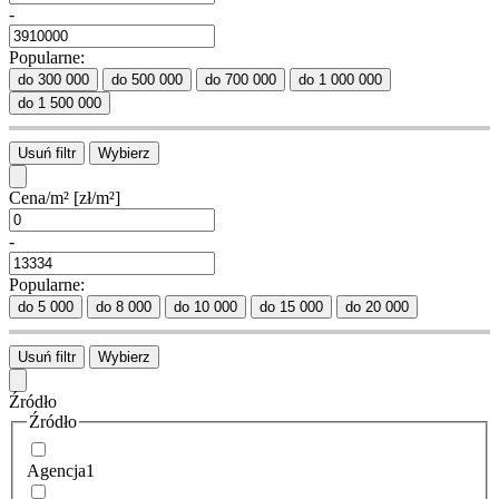
-
Popularne:
do 300 000
do 500 000
do 700 000
do 1 000 000
do 1 500 000
Usuń filtr
Wybierz
Cena/m²
[zł/m²]
-
Popularne:
do 5 000
do 8 000
do 10 000
do 15 000
do 20 000
Usuń filtr
Wybierz
Źródło
Źródło
Agencja
1