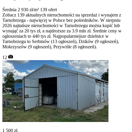
Średnia 2 930 zł/m²
139 ofert
Zobacz 139 aktualnych nieruchomości na sprzedaż i wynajem z
Tarnobrzega - najwięcej w Polsce bez pośredników. W sierpniu
2026 najtańsze nieruchomości w Tarnobrzegu można kupić lub
wynająć za 20 tys zł, a najdroższe za 3.9 mln zł. Średnie ceny w
ogłoszeniach to 440 tys zł. Najpopularniejsze dzielnice w
Tarnobrzegu to Serbinów (13 ogłoszeń), Dzików (9 ogłoszeń),
Mokrzyszów (9 ogłoszeń), Przywiśle (8 ogłoszeń).
12
1 500
zł