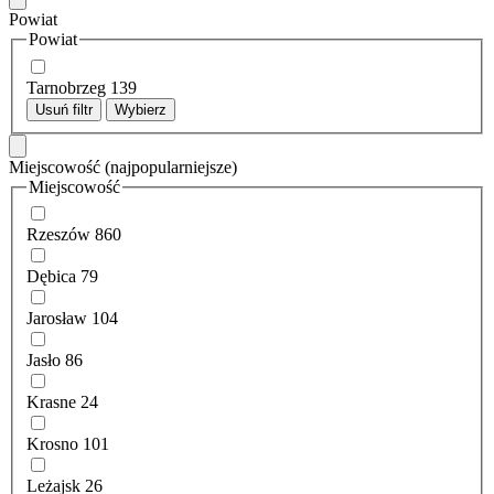
Powiat
Powiat
Tarnobrzeg
139
Usuń filtr
Wybierz
Miejscowość
(najpopularniejsze)
Miejscowość
Rzeszów
860
Dębica
79
Jarosław
104
Jasło
86
Krasne
24
Krosno
101
Leżajsk
26