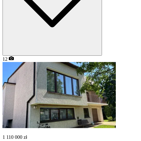
12
1 110 000
zł