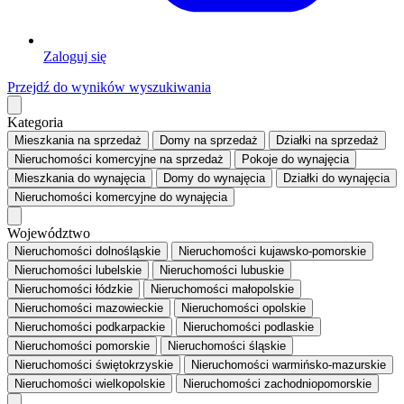
Zaloguj się
Przejdź do wyników wyszukiwania
Kategoria
Mieszkania
na sprzedaż
Domy
na sprzedaż
Działki
na sprzedaż
Nieruchomości komercyjne
na sprzedaż
Pokoje
do wynajęcia
Mieszkania
do wynajęcia
Domy
do wynajęcia
Działki
do wynajęcia
Nieruchomości komercyjne
do wynajęcia
Województwo
Nieruchomości dolnośląskie
Nieruchomości kujawsko-pomorskie
Nieruchomości lubelskie
Nieruchomości lubuskie
Nieruchomości łódzkie
Nieruchomości małopolskie
Nieruchomości mazowieckie
Nieruchomości opolskie
Nieruchomości podkarpackie
Nieruchomości podlaskie
Nieruchomości pomorskie
Nieruchomości śląskie
Nieruchomości świętokrzyskie
Nieruchomości warmińsko-mazurskie
Nieruchomości wielkopolskie
Nieruchomości zachodniopomorskie