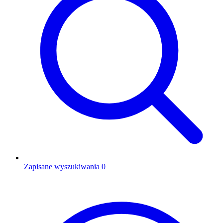
Zapisane wyszukiwania
0