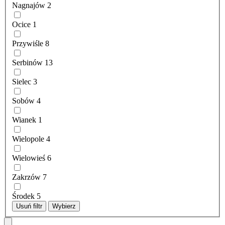
Nagnajów
2
Ocice
1
Przywiśle
8
Serbinów
13
Sielec
3
Sobów
4
Wianek
1
Wielopole
4
Wielowieś
6
Zakrzów
7
Środek
5
Usuń filtr
Wybierz