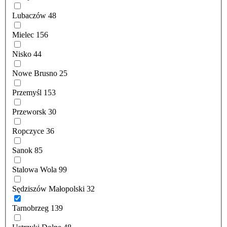
Lubaczów
48
Mielec
156
Nisko
44
Nowe Brusno
25
Przemyśl
153
Przeworsk
30
Ropczyce
36
Sanok
85
Stalowa Wola
99
Sędziszów Małopolski
32
Tarnobrzeg
139