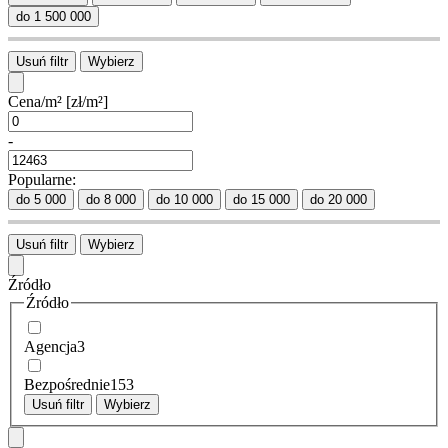
do 1 500 000
Usuń filtr
Wybierz
Cena/m²
[zł/m²]
-
Popularne:
do 5 000
do 8 000
do 10 000
do 15 000
do 20 000
Usuń filtr
Wybierz
Źródło
Źródło
Agencja
3
Bezpośrednie
153
Usuń filtr
Wybierz