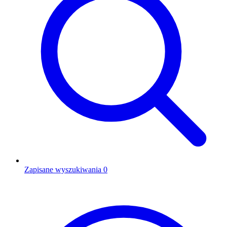
Zapisane wyszukiwania
0