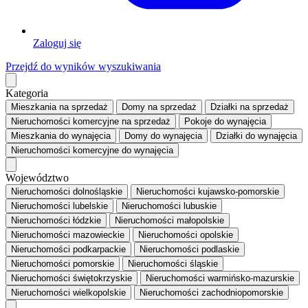
Zaloguj się
Przejdź do wyników wyszukiwania
Kategoria
Mieszkania
na sprzedaż
Domy
na sprzedaż
Działki
na sprzedaż
Nieruchomości komercyjne
na sprzedaż
Pokoje
do wynajęcia
Mieszkania
do wynajęcia
Domy
do wynajęcia
Działki
do wynajęcia
Nieruchomości komercyjne
do wynajęcia
Województwo
Nieruchomości dolnośląskie
Nieruchomości kujawsko-pomorskie
Nieruchomości lubelskie
Nieruchomości lubuskie
Nieruchomości łódzkie
Nieruchomości małopolskie
Nieruchomości mazowieckie
Nieruchomości opolskie
Nieruchomości podkarpackie
Nieruchomości podlaskie
Nieruchomości pomorskie
Nieruchomości śląskie
Nieruchomości świętokrzyskie
Nieruchomości warmińsko-mazurskie
Nieruchomości wielkopolskie
Nieruchomości zachodniopomorskie