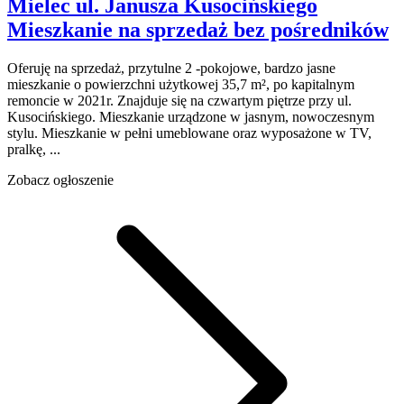
Mielec
ul. Janusza Kusocińskiego
Mieszkanie na sprzedaż
bez pośredników
Oferuję na sprzedaż, przytulne 2 -pokojowe, bardzo jasne
mieszkanie o powierzchni użytkowej 35,7 m², po kapitalnym
remoncie w 2021r. Znajduje się na czwartym piętrze przy ul.
Kusocińskiego. Mieszkanie urządzone w jasnym, nowoczesnym
stylu. Mieszkanie w pełni umeblowane oraz wyposażone w TV,
pralkę, ...
Zobacz ogłoszenie