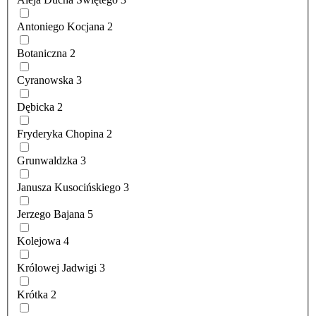
Antoniego Kocjana
2
Botaniczna
2
Cyranowska
3
Dębicka
2
Fryderyka Chopina
2
Grunwaldzka
3
Janusza Kusocińskiego
3
Jerzego Bajana
5
Kolejowa
4
Królowej Jadwigi
3
Krótka
2