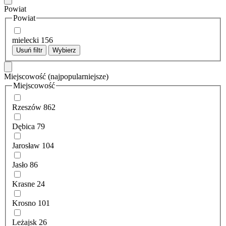
Powiat
Powiat
mielecki
156
Usuń filtr
Wybierz
Miejscowość
(najpopularniejsze)
Miejscowość
Rzeszów
862
Dębica
79
Jarosław
104
Jasło
86
Krasne
24
Krosno
101
Leżajsk
26