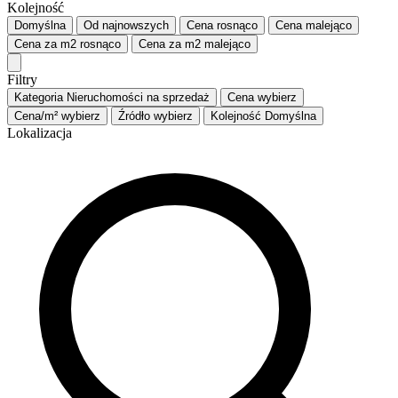
Kolejność
Domyślna
Od najnowszych
Cena
rosnąco
Cena
malejąco
Cena za m2
rosnąco
Cena za m2
malejąco
Filtry
Kategoria
Nieruchomości na sprzedaż
Cena
wybierz
Cena/m²
wybierz
Źródło
wybierz
Kolejność
Domyślna
Lokalizacja