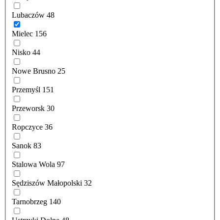
Lubaczów
48
Mielec
156
Nisko
44
Nowe Brusno
25
Przemyśl
151
Przeworsk
30
Ropczyce
36
Sanok
83
Stalowa Wola
97
Sędziszów Małopolski
32
Tarnobrzeg
140