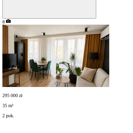
8
295 000
zł
35
m²
2
pok.