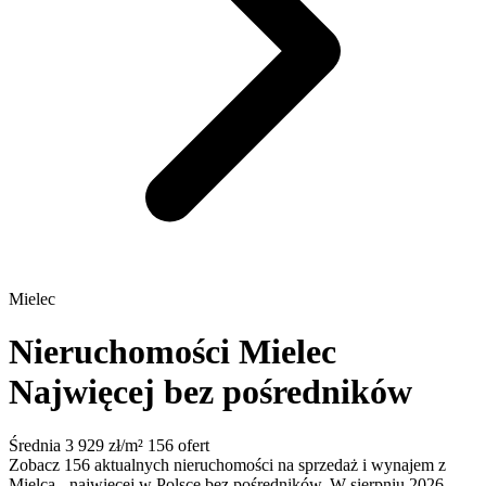
Mielec
Nieruchomości Mielec
Najwięcej bez pośredników
Średnia 3 929 zł/m²
156 ofert
Zobacz 156 aktualnych nieruchomości na sprzedaż i wynajem z
Mielca - najwięcej w Polsce bez pośredników. W sierpniu 2026