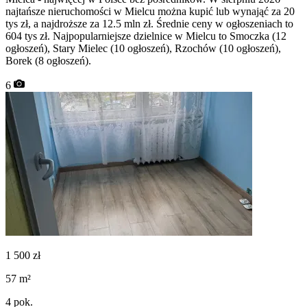
najtańsze nieruchomości w Mielcu można kupić lub wynająć za 20
tys zł, a najdroższe za 12.5 mln zł. Średnie ceny w ogłoszeniach to
604 tys zł. Najpopularniejsze dzielnice w Mielcu to Smoczka (12
ogłoszeń), Stary Mielec (10 ogłoszeń), Rzochów (10 ogłoszeń),
Borek (8 ogłoszeń).
6
1 500
zł
57
m²
4
pok.