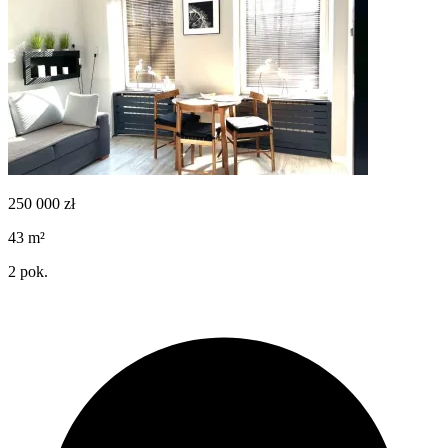
250 000
zł
43
m²
2
pok.