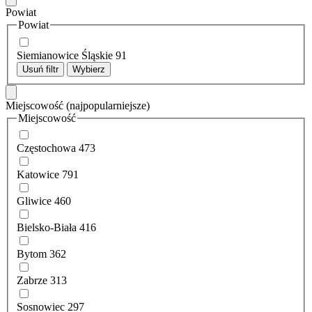
Powiat
Powiat
Siemianowice Śląskie
91
Usuń filtr
Wybierz
Miejscowość
(najpopularniejsze)
Miejscowość
Częstochowa
473
Katowice
791
Gliwice
460
Bielsko-Biała
416
Bytom
362
Zabrze
313
Sosnowiec
297