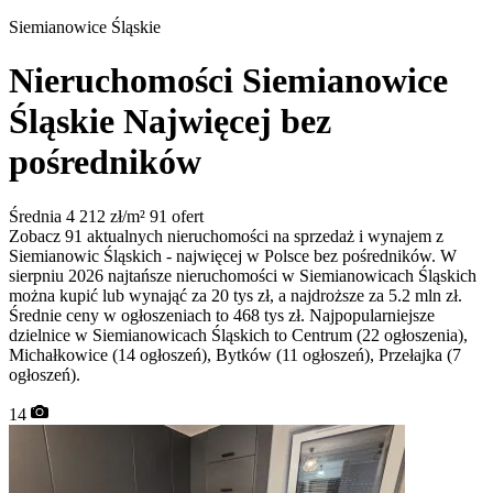
Siemianowice Śląskie
Nieruchomości Siemianowice
Śląskie
Najwięcej bez
pośredników
Średnia 4 212 zł/m²
91 ofert
Zobacz 91 aktualnych nieruchomości na sprzedaż i wynajem z
Siemianowic Śląskich - najwięcej w Polsce bez pośredników. W
sierpniu 2026 najtańsze nieruchomości w Siemianowicach Śląskich
można kupić lub wynająć za 20 tys zł, a najdroższe za 5.2 mln zł.
Średnie ceny w ogłoszeniach to 468 tys zł. Najpopularniejsze
dzielnice w Siemianowicach Śląskich to Centrum (22 ogłoszenia),
Michałkowice (14 ogłoszeń), Bytków (11 ogłoszeń), Przełajka (7
ogłoszeń).
14