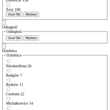
Zawiercie
136
Żory
106
Usuń filtr
Wybierz
Odległość
Odległość
Usuń filtr
Wybierz
Dzielnica
Dzielnica
Nieokreślona
26
Bańgów
7
Bytków
11
Centrum
22
Michałkowice
14