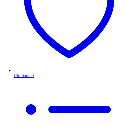
Ulubione
0