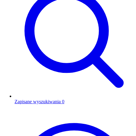
Zapisane wyszukiwania
0