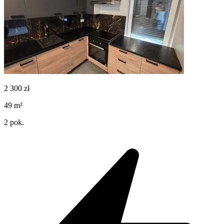
2 300
zł
49
m²
2
pok.