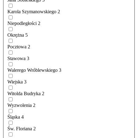
Karola Szymanowskiego
2
Niepodległości
2
Okrężna
5
Pocztowa
2
Stawowa
3
Walerego Wróblewskiego
3
Wiejska
3
Witolda Budryka
2
Wyzwolenia
2
Śląska
4
Św. Floriana
2