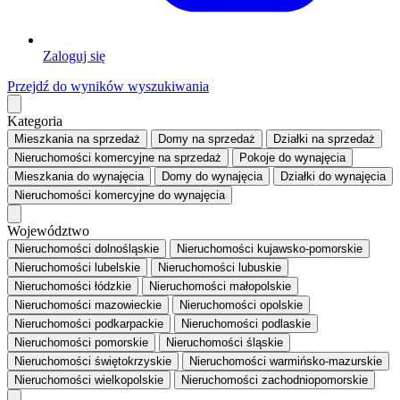
Zaloguj się
Przejdź do wyników wyszukiwania
Kategoria
Mieszkania
na sprzedaż
Domy
na sprzedaż
Działki
na sprzedaż
Nieruchomości komercyjne
na sprzedaż
Pokoje
do wynajęcia
Mieszkania
do wynajęcia
Domy
do wynajęcia
Działki
do wynajęcia
Nieruchomości komercyjne
do wynajęcia
Województwo
Nieruchomości dolnośląskie
Nieruchomości kujawsko-pomorskie
Nieruchomości lubelskie
Nieruchomości lubuskie
Nieruchomości łódzkie
Nieruchomości małopolskie
Nieruchomości mazowieckie
Nieruchomości opolskie
Nieruchomości podkarpackie
Nieruchomości podlaskie
Nieruchomości pomorskie
Nieruchomości śląskie
Nieruchomości świętokrzyskie
Nieruchomości warmińsko-mazurskie
Nieruchomości wielkopolskie
Nieruchomości zachodniopomorskie