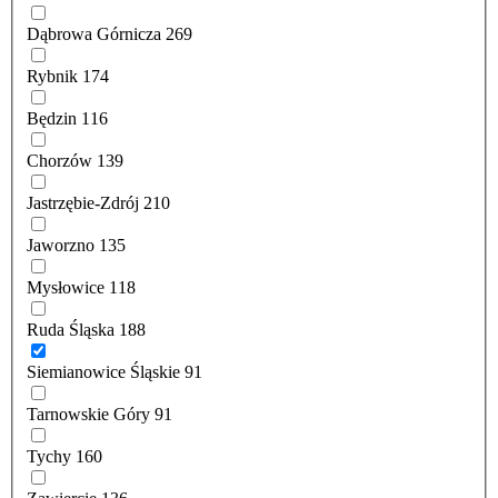
Dąbrowa Górnicza
269
Rybnik
174
Będzin
116
Chorzów
139
Jastrzębie-Zdrój
210
Jaworzno
135
Mysłowice
118
Ruda Śląska
188
Siemianowice Śląskie
91
Tarnowskie Góry
91
Tychy
160