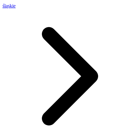
śląskie