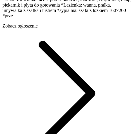
piekarnik i plyta do gotowania *Lazienka: wanna, pralka,
umywalka z szafka i lustrem *sypialnia: szafa z lozkiem 160×200
*prze...
Zobacz ogłoszenie