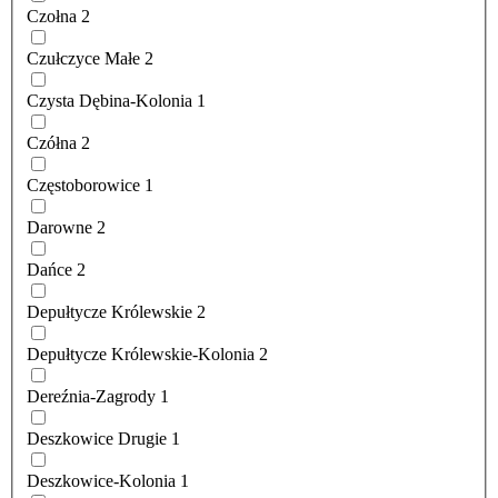
Czołna
2
Czułczyce Małe
2
Czysta Dębina-Kolonia
1
Czółna
2
Częstoborowice
1
Darowne
2
Dańce
2
Depułtycze Królewskie
2
Depułtycze Królewskie-Kolonia
2
Dereźnia-Zagrody
1
Deszkowice Drugie
1
Deszkowice-Kolonia
1