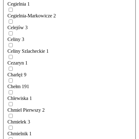
Cegielnia
1
Cegielnia-Markowicze
2
Celejów
3
Celiny
3
Celiny Szlacheckie
1
Cezaryn
1
Charlęż
9
Chełm
191
Chlewiska
1
Chmiel Pierwszy
2
Chmielek
3
Chmielnik
1