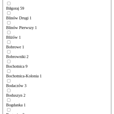
Biłgoraj
59
Blinów Drugi
1
Blinów Pierwszy
1
Bliżów
1
Bobrowe
1
Bobrowniki
2
Bochotnica
9
Bochotnica-Kolonia
1
Bodaczów
3
Boduszyn
2
Bogdanka
1