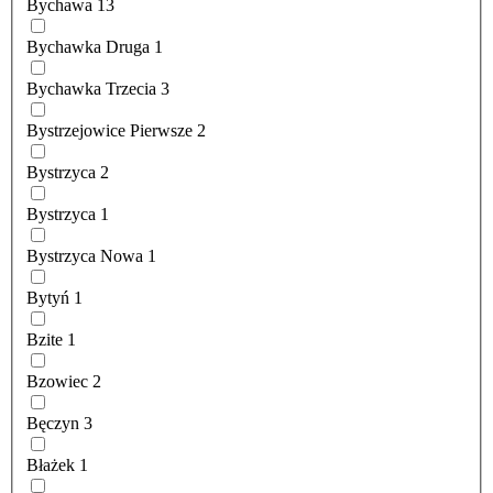
Bychawa
13
Bychawka Druga
1
Bychawka Trzecia
3
Bystrzejowice Pierwsze
2
Bystrzyca
2
Bystrzyca
1
Bystrzyca Nowa
1
Bytyń
1
Bzite
1
Bzowiec
2
Bęczyn
3
Błażek
1