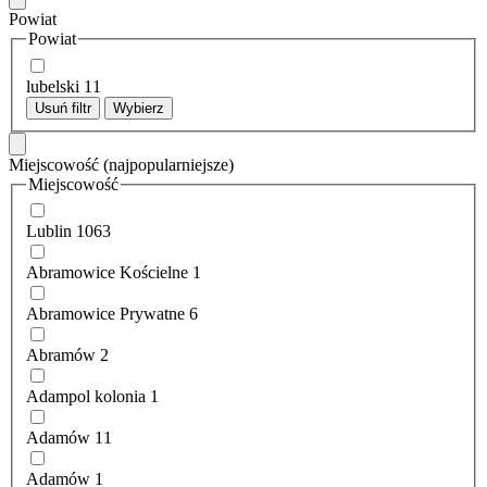
Powiat
Powiat
lubelski
11
Usuń filtr
Wybierz
Miejscowość
(najpopularniejsze)
Miejscowość
Lublin
1063
Abramowice Kościelne
1
Abramowice Prywatne
6
Abramów
2
Adampol kolonia
1
Adamów
11
Adamów
1