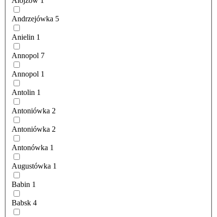
Alojzów
1
Andrzejówka
5
Anielin
1
Annopol
7
Annopol
1
Antolin
1
Antoniówka
2
Antoniówka
2
Antonówka
1
Augustówka
1
Babin
1
Babsk
4