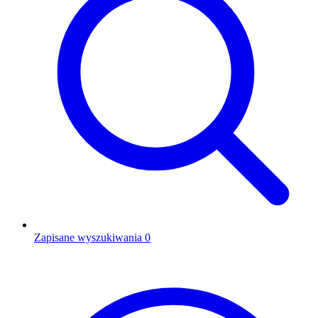
Zapisane wyszukiwania
0