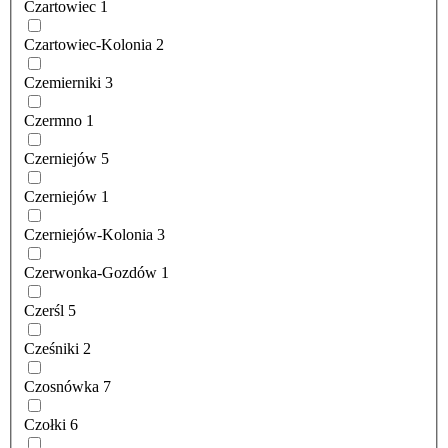
Czartowiec
1
Czartowiec-Kolonia
2
Czemierniki
3
Czermno
1
Czerniejów
5
Czerniejów
1
Czerniejów-Kolonia
3
Czerwonka-Gozdów
1
Czerśl
5
Cześniki
2
Czosnówka
7
Czołki
6