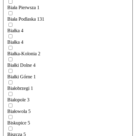
Biała Pierwsza
1
Biała Podlaska
131
Białka
4
Białka
4
Białka-Kolonia
2
Białki Dolne
4
Białki Górne
1
Białobrzegi
1
Białopole
3
Białowola
5
Biskupice
5
Biszcza
5