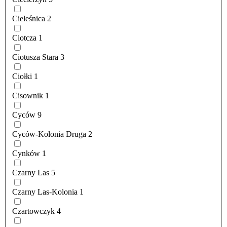
Cieleśnica
2
Ciotcza
1
Ciotusza Stara
3
Ciołki
1
Cisownik
1
Cyców
9
Cyców-Kolonia Druga
2
Cynków
1
Czarny Las
5
Czarny Las-Kolonia
1
Czartowczyk
4