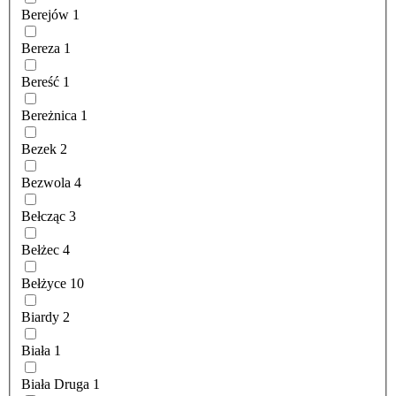
Berejów
1
Bereza
1
Bereść
1
Bereżnica
1
Bezek
2
Bezwola
4
Bełcząc
3
Bełżec
4
Bełżyce
10
Biardy
2
Biała
1
Biała Druga
1