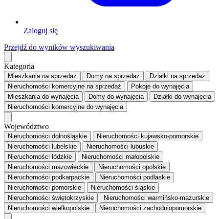
Zaloguj się
Przejdź do wyników wyszukiwania
Kategoria
Mieszkania
na sprzedaż
Domy
na sprzedaż
Działki
na sprzedaż
Nieruchomości komercyjne
na sprzedaż
Pokoje
do wynajęcia
Mieszkania
do wynajęcia
Domy
do wynajęcia
Działki
do wynajęcia
Nieruchomości komercyjne
do wynajęcia
Województwo
Nieruchomości dolnośląskie
Nieruchomości kujawsko-pomorskie
Nieruchomości lubelskie
Nieruchomości lubuskie
Nieruchomości łódzkie
Nieruchomości małopolskie
Nieruchomości mazowieckie
Nieruchomości opolskie
Nieruchomości podkarpackie
Nieruchomości podlaskie
Nieruchomości pomorskie
Nieruchomości śląskie
Nieruchomości świętokrzyskie
Nieruchomości warmińsko-mazurskie
Nieruchomości wielkopolskie
Nieruchomości zachodniopomorskie