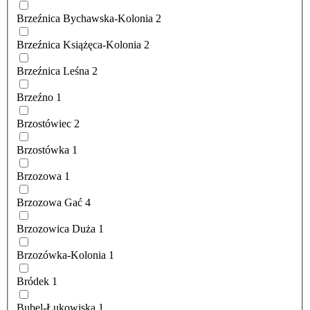
Brzeźnica Bychawska-Kolonia
2
Brzeźnica Książęca-Kolonia
2
Brzeźnica Leśna
2
Brzeźno
1
Brzostówiec
2
Brzostówka
1
Brzozowa
1
Brzozowa Gać
4
Brzozowica Duża
1
Brzozówka-Kolonia
1
Bródek
1
Bubel-Łukowiska
1