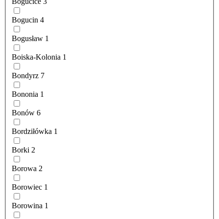
Bogucice
3
Bogucin
4
Bogusław
1
Boiska-Kolonia
1
Bondyrz
7
Bononia
1
Bonów
6
Bordziłówka
1
Borki
2
Borowa
2
Borowiec
1
Borowina
1