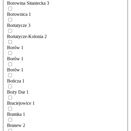
Borowina Sitaniecka
3
Borownica
1
Bortatycze
3
Bortatycze-Kolonia
2
Borów
1
Borów
1
Borów
1
Bończa
1
Boży Dar
1
Braciejowice
1
Bramka
1
Branew
2