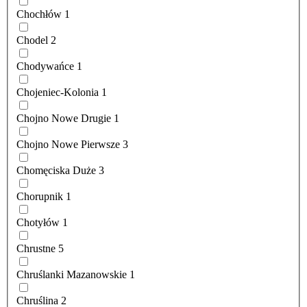
Chochłów
1
Chodel
2
Chodywańce
1
Chojeniec-Kolonia
1
Chojno Nowe Drugie
1
Chojno Nowe Pierwsze
3
Chomęciska Duże
3
Chorupnik
1
Chotyłów
1
Chrustne
5
Chruślanki Mazanowskie
1
Chruślina
2