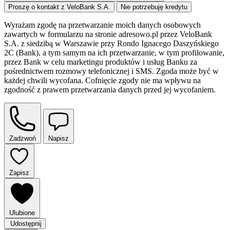
Proszę o kontakt z VeloBank S.A.
Nie potrzebuję kredytu
Wyrażam zgodę na przetwarzanie moich danych osobowych
zawartych w formularzu na stronie adresowo.pl przez VeloBank
S.A. z siedzibą w Warszawie przy Rondo Ignacego Daszyńskiego
2C (Bank), a tym samym na ich przetwarzanie, w tym profilowanie,
przez Bank w celu marketingu produktów i usług Banku za
pośrednictwem rozmowy telefonicznej i SMS. Zgoda może być w
każdej chwili wycofana. Cofnięcie zgody nie ma wpływu na
zgodność z prawem przetwarzania danych przed jej wycofaniem.
Zadzwoń
Napisz
Zapisz
Ulubione
Udostępnij