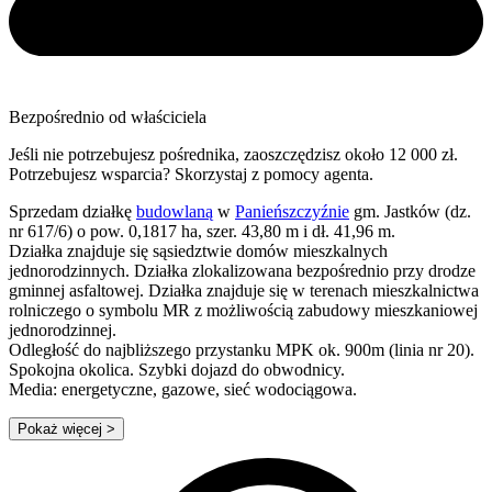
Bezpośrednio od właściciela
Jeśli nie potrzebujesz pośrednika, zaoszczędzisz około 12 000 zł.
Potrzebujesz wsparcia? Skorzystaj z pomocy agenta.
Sprzedam działkę
budowlaną
w
Panieńszczyźnie
gm. Jastków (dz.
nr 617/6) o pow. 0,1817 ha, szer. 43,80 m i dł. 41,96 m.
Działka znajduje się sąsiedztwie domów mieszkalnych
jednorodzinnych. Działka zlokalizowana bezpośrednio przy drodze
gminnej asfaltowej. Działka znajduje się w terenach mieszkalnictwa
rolniczego o symbolu MR z możliwością zabudowy mieszkaniowej
jednorodzinnej.
Odległość do najbliższego przystanku MPK ok. 900m (linia nr 20).
Spokojna okolica. Szybki dojazd do obwodnicy.
Media: energetyczne, gazowe, sieć wodociągowa.
Pokaż więcej
>