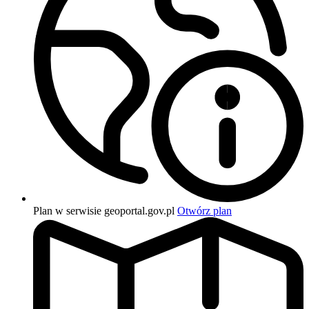
Plan w serwisie geoportal.gov.pl
Otwórz plan