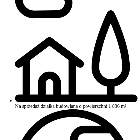
Na sprzedaż działka budowlana o powierzchni 1 836 m²