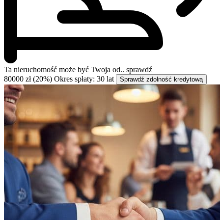
Ta nieruchomość może być
Twoja od..
sprawdź
80000 zł (20%)
Okres spłaty: 30 lat
Sprawdź zdolność kredytową