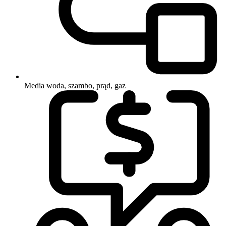
Media
woda, szambo, prąd, gaz