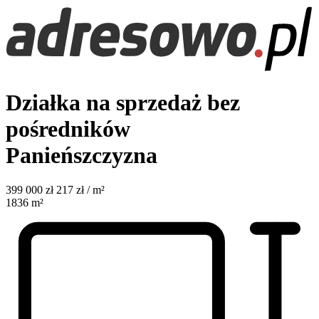
Działka na sprzedaż bez
pośredników
Panieńszczyzna
399 000
zł
217 zł / m²
1836
m²