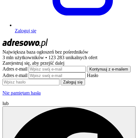
Zaloguj się
Największa baza ogłoszeń
bez pośredników
3 mln użytkowników • 123 283 unikalnych ofert
Zarejestruj się, aby przejść dalej
Adres e-mail
Kontynuuj z e-mailem
Adres e-mail
Hasło
Zaloguj się
Nie pamiętam hasła
lub