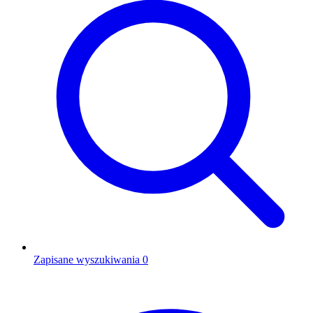
Zapisane wyszukiwania
0