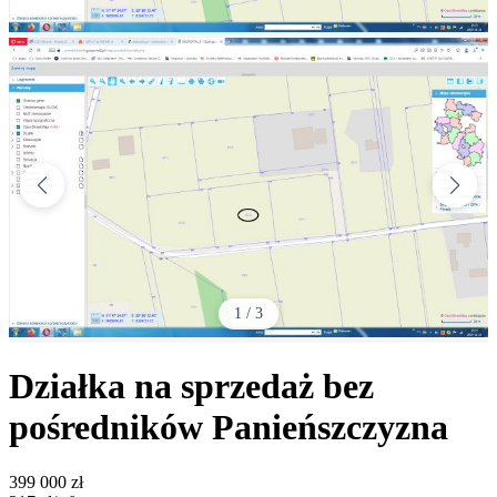
1
/
3
Działka na sprzedaż bez
pośredników
Panieńszczyzna
399 000
zł