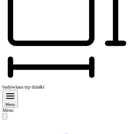
budowlana
typ działki
Menu
Menu