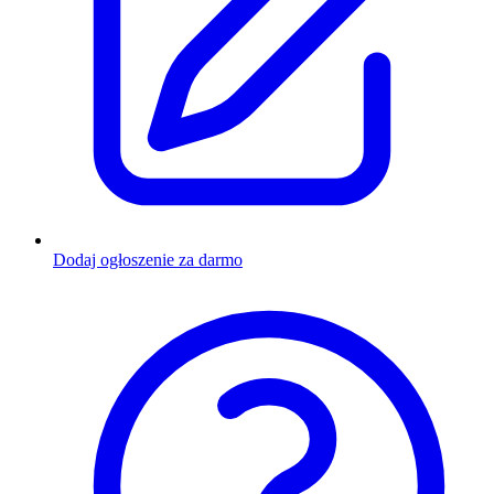
Dodaj ogłoszenie za darmo