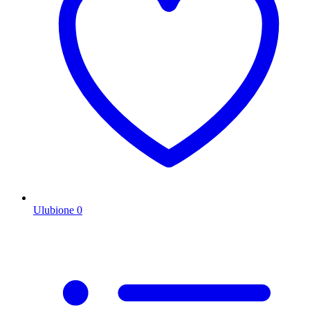
Ulubione
0