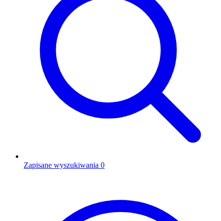
Zapisane wyszukiwania
0