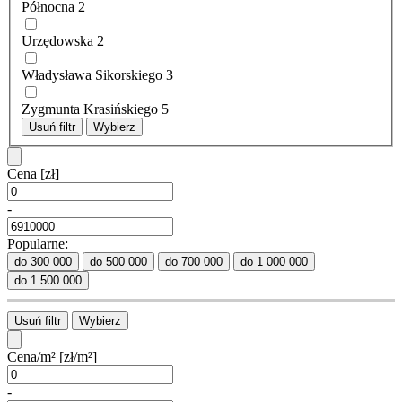
Północna
2
Urzędowska
2
Władysława Sikorskiego
3
Zygmunta Krasińskiego
5
Usuń filtr
Wybierz
Cena
[zł]
-
Popularne:
do 300 000
do 500 000
do 700 000
do 1 000 000
do 1 500 000
Usuń filtr
Wybierz
Cena/m²
[zł/m²]
-