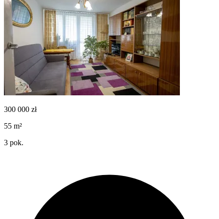
300 000
zł
55
m²
3
pok.