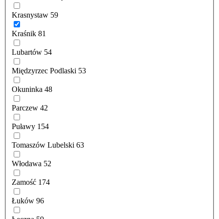
Krasnystaw
59
Kraśnik
81
Lubartów
54
Międzyrzec Podlaski
53
Okuninka
48
Parczew
42
Puławy
154
Tomaszów Lubelski
63
Włodawa
52
Zamość
174
Łuków
96