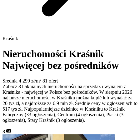
Kraśnik
Nieruchomości Kraśnik
Najwięcej bez pośredników
Średnia 4 299 zł/m²
81 ofert
Zobacz 81 aktualnych nieruchomości na sprzedaż i wynajem z
Kraśnika - najwięcej w Polsce bez pośredników. W sierpniu 2026
najtańsze nieruchomości w Kraśniku można kupić lub wynająć za
20 tys zł, a najdroższe za 6.9 mln zł. Średnie ceny w ogłoszeniach to
517 tys zł. Najpopularniejsze dzielnice w Kraśniku to Kraśnik
Fabryczny (33 ogłoszenia), Centrum (4 ogłoszenia), Piaski (3
ogłoszenia), Stary Kraśnik (3 ogłoszenia).
8