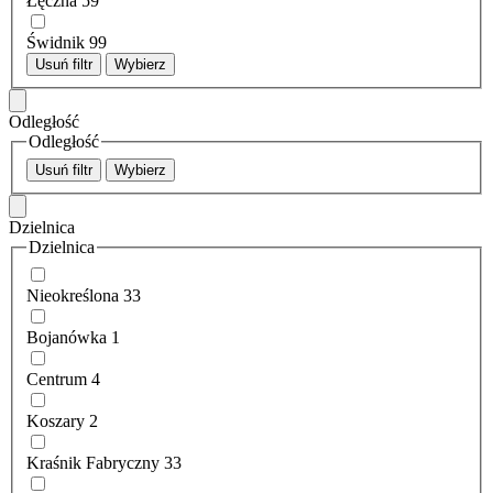
Łęczna
59
Świdnik
99
Usuń filtr
Wybierz
Odległość
Odległość
Usuń filtr
Wybierz
Dzielnica
Dzielnica
Nieokreślona
33
Bojanówka
1
Centrum
4
Koszary
2
Kraśnik Fabryczny
33