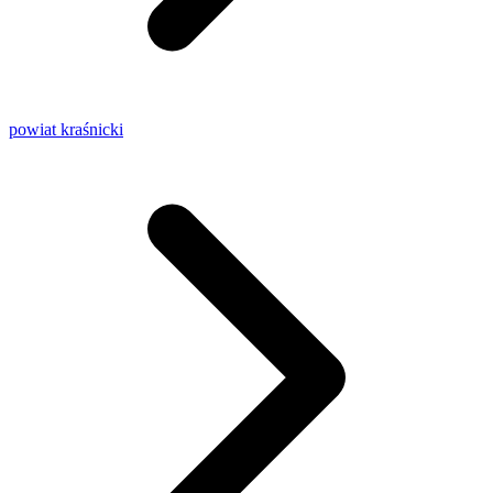
powiat kraśnicki