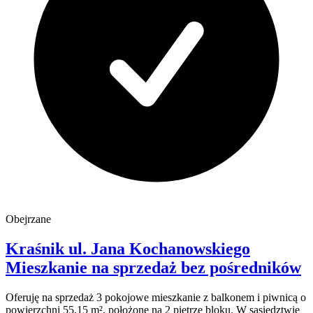
Obejrzane
Kraśnik
ul. Jana Kochanowskiego
Mieszkanie na sprzedaż
bez pośredników
Oferuję na sprzedaż 3 pokojowe mieszkanie z balkonem i piwnicą o
powierzchni 55,15 m², położone na 2 piętrze bloku. W sąsiedztwie