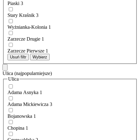
Piaski
3
Stary Kraśnik
3
Wyżnianka-Kolonia
1
Zarzecze Drugie
1
Zarzecze Pierwsze
1
Usuń filtr
Wybierz
Ulica
(najpopularniejsze)
Ulica
Adama Asnyka
1
Adama Mickiewicza
3
Bojanowska
1
Chopina
1
Grunwaldzka
2