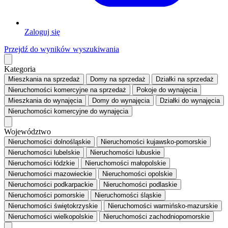
Zaloguj się
Przejdź do wyników wyszukiwania
Kategoria
Mieszkania
na sprzedaż
Domy
na sprzedaż
Działki
na sprzedaż
Nieruchomości komercyjne
na sprzedaż
Pokoje
do wynajęcia
Mieszkania
do wynajęcia
Domy
do wynajęcia
Działki
do wynajęcia
Nieruchomości komercyjne
do wynajęcia
Województwo
Nieruchomości dolnośląskie
Nieruchomości kujawsko-pomorskie
Nieruchomości lubelskie
Nieruchomości lubuskie
Nieruchomości łódzkie
Nieruchomości małopolskie
Nieruchomości mazowieckie
Nieruchomości opolskie
Nieruchomości podkarpackie
Nieruchomości podlaskie
Nieruchomości pomorskie
Nieruchomości śląskie
Nieruchomości świętokrzyskie
Nieruchomości warmińsko-mazurskie
Nieruchomości wielkopolskie
Nieruchomości zachodniopomorskie