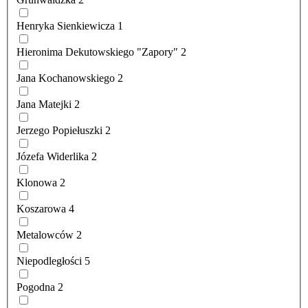
Henryka Sienkiewicza
1
Hieronima Dekutowskiego "Zapory"
2
Jana Kochanowskiego
2
Jana Matejki
2
Jerzego Popiełuszki
2
Józefa Widerlika
2
Klonowa
2
Koszarowa
4
Metalowców
2
Niepodległości
5
Pogodna
2