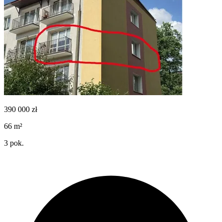
390 000
zł
66
m²
3
pok.