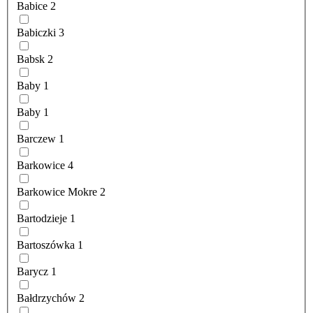
Babice
2
Babiczki
3
Babsk
2
Baby
1
Baby
1
Barczew
1
Barkowice
4
Barkowice Mokre
2
Bartodzieje
1
Bartoszówka
1
Barycz
1
Bałdrzychów
2