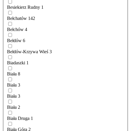
Besiekierz Rudny
1
Bełchatów
142
Bełchów
4
Bełdów
6
Bełdów-Krzywa Wieś
3
Biadaszki
1
Biała
8
Biała
3
Biała
3
Biała
2
Biała Druga
1
Biała Góra
2