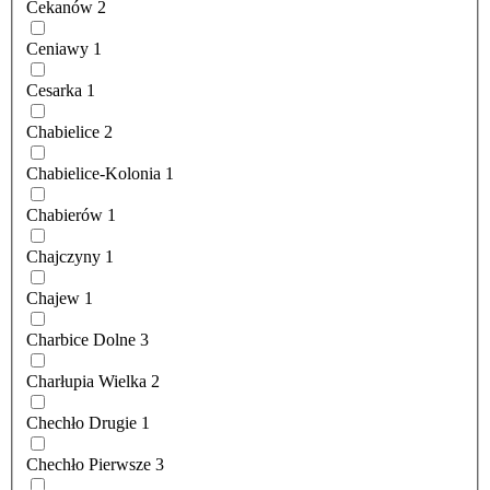
Cekanów
2
Ceniawy
1
Cesarka
1
Chabielice
2
Chabielice-Kolonia
1
Chabierów
1
Chajczyny
1
Chajew
1
Charbice Dolne
3
Charłupia Wielka
2
Chechło Drugie
1
Chechło Pierwsze
3