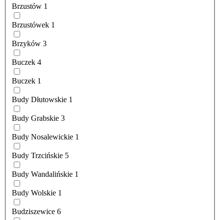
Brzustów
1
Brzustówek
1
Brzyków
3
Buczek
4
Buczek
1
Budy Dłutowskie
1
Budy Grabskie
3
Budy Nosalewickie
1
Budy Trzcińskie
5
Budy Wandalińskie
1
Budy Wolskie
1
Budziszewice
6