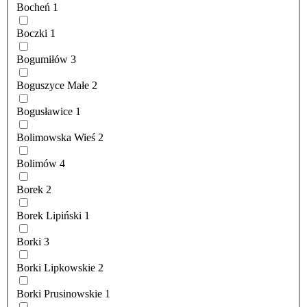
Bocheń
1
Boczki
1
Bogumiłów
3
Boguszyce Małe
2
Bogusławice
1
Bolimowska Wieś
2
Bolimów
4
Borek
2
Borek Lipiński
1
Borki
3
Borki Lipkowskie
2
Borki Prusinowskie
1