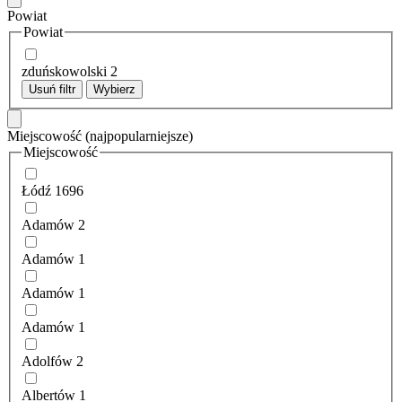
Powiat
Powiat
zduńskowolski
2
Usuń filtr
Wybierz
Miejscowość
(najpopularniejsze)
Miejscowość
Łódź
1696
Adamów
2
Adamów
1
Adamów
1
Adamów
1
Adolfów
2
Albertów
1