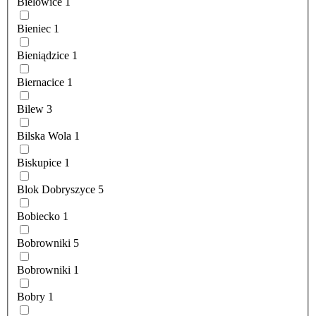
Bielowice
1
Bieniec
1
Bieniądzice
1
Biernacice
1
Bilew
3
Bilska Wola
1
Biskupice
1
Blok Dobryszyce
5
Bobiecko
1
Bobrowniki
5
Bobrowniki
1
Bobry
1