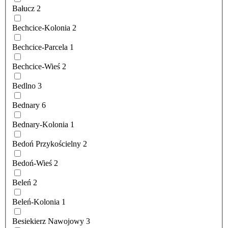
Bałucz
2
Bechcice-Kolonia
2
Bechcice-Parcela
1
Bechcice-Wieś
2
Bedlno
3
Bednary
6
Bednary-Kolonia
1
Bedoń Przykościelny
2
Bedoń-Wieś
2
Beleń
2
Beleń-Kolonia
1
Besiekierz Nawojowy
3