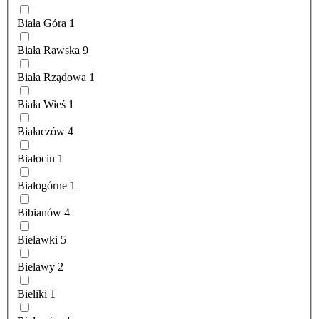
Biała Góra
1
Biała Rawska
9
Biała Rządowa
1
Biała Wieś
1
Białaczów
4
Białocin
1
Białogórne
1
Bibianów
4
Bielawki
5
Bielawy
2
Bieliki
1