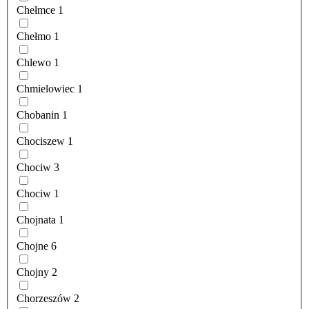
Chełmce
1
Chełmo
1
Chlewo
1
Chmielowiec
1
Chobanin
1
Chociszew
1
Chociw
3
Chociw
1
Chojnata
1
Chojne
6
Chojny
2
Chorzeszów
2