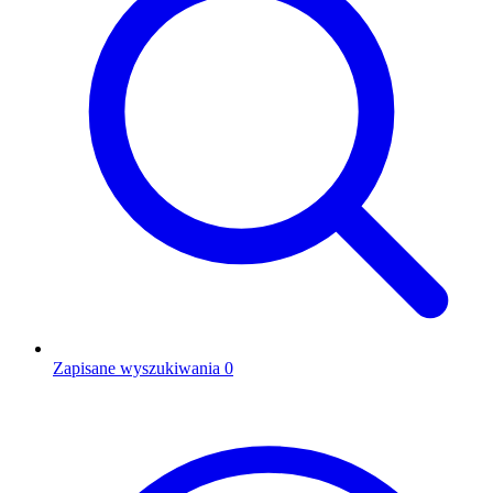
Zapisane wyszukiwania
0