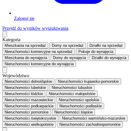
Zaloguj się
Przejdź do wyników wyszukiwania
Kategoria
Mieszkania
na sprzedaż
Domy
na sprzedaż
Działki
na sprzedaż
Nieruchomości komercyjne
na sprzedaż
Pokoje
do wynajęcia
Mieszkania
do wynajęcia
Domy
do wynajęcia
Działki
do wynajęcia
Nieruchomości komercyjne
do wynajęcia
Województwo
Nieruchomości dolnośląskie
Nieruchomości kujawsko-pomorskie
Nieruchomości lubelskie
Nieruchomości lubuskie
Nieruchomości łódzkie
Nieruchomości małopolskie
Nieruchomości mazowieckie
Nieruchomości opolskie
Nieruchomości podkarpackie
Nieruchomości podlaskie
Nieruchomości pomorskie
Nieruchomości śląskie
Nieruchomości świętokrzyskie
Nieruchomości warmińsko-mazurskie
Nieruchomości wielkopolskie
Nieruchomości zachodniopomorskie