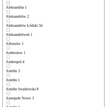
Aleksandria
1
Aleksandrów
2
Aleksandrów Łódzki
56
Aleksandrówek
1
Alfonsów
1
Ambrożew
1
Andrespol
4
Anielin
3
Anielin
1
Anielin Swędowski
8
Annopole Nowe
3