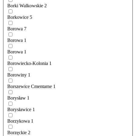
Borki Walkowskie
2
Borkowice
5
Borowa
7
Borowa
1
Borowa
1
Borowiecko-Kolonia
1
Borowiny
1
Borszewice Cmentarne
1
Borysław
1
Borysławice
1
Borzykowa
1
Borzęckie
2