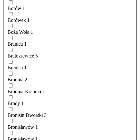
Borów
1
Borówek
1
Boża Wola
1
Branica
1
Bratoszewice
5
Brenica
1
Brodnia
2
Brodnia-Kolonia
2
Brody
1
Bronisin Dworski
3
Bronisławów
1
Bronisławów
1