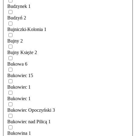
Budzynek
1
Budzyń
2
Bujniczki-Kolonia
1
Bujny
2
Bujny Księże
2
Bukowa
6
Bukowiec
15
Bukowiec
1
Bukowiec
1
Bukowiec Opoczyński
3
Bukowiec nad Pilicą
1
Bukowina
1