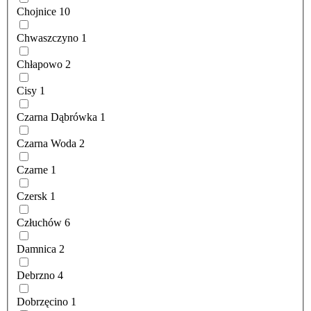
Chojnice
10
Chwaszczyno
1
Chłapowo
2
Cisy
1
Czarna Dąbrówka
1
Czarna Woda
2
Czarne
1
Czersk
1
Człuchów
6
Damnica
2
Debrzno
4
Dobrzęcino
1