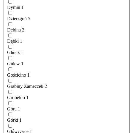
Dymin
1
Dzierzgoń
5
Dębina
2
Dębki
1
Glincz
1
Gniew
1
Gościcino
1
Grabiny-Zameczek
2
Grobelno
1
Góra
1
Górki
1
Główczyce
1