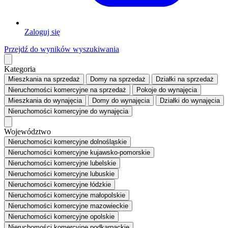
Zaloguj się
Przejdź do wyników wyszukiwania
Kategoria
Mieszkania
na sprzedaż
Domy
na sprzedaż
Działki
na sprzedaż
Nieruchomości komercyjne
na sprzedaż
Pokoje
do wynajęcia
Mieszkania
do wynajęcia
Domy
do wynajęcia
Działki
do wynajęcia
Nieruchomości komercyjne
do wynajęcia
Województwo
Nieruchomości komercyjne dolnośląskie
Nieruchomości komercyjne kujawsko-pomorskie
Nieruchomości komercyjne lubelskie
Nieruchomości komercyjne lubuskie
Nieruchomości komercyjne łódzkie
Nieruchomości komercyjne małopolskie
Nieruchomości komercyjne mazowieckie
Nieruchomości komercyjne opolskie
Nieruchomości komercyjne podkarpackie