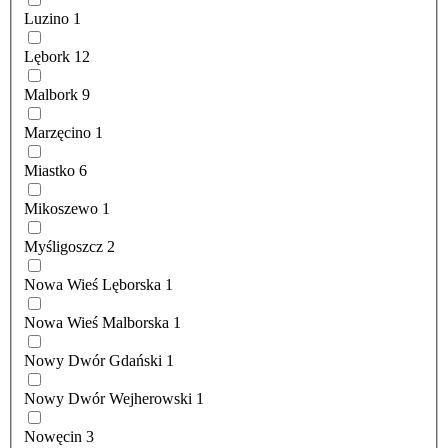
Luzino
1
Lębork
12
Malbork
9
Marzęcino
1
Miastko
6
Mikoszewo
1
Myśligoszcz
2
Nowa Wieś Lęborska
1
Nowa Wieś Malborska
1
Nowy Dwór Gdański
1
Nowy Dwór Wejherowski
1
Nowęcin
3