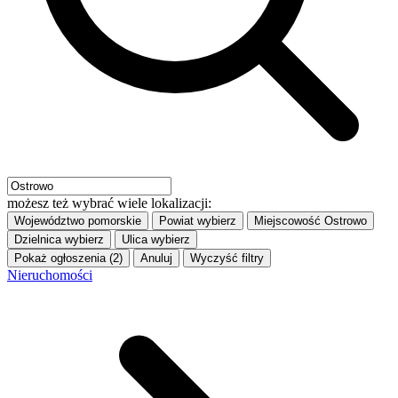
możesz też wybrać wiele lokalizacji:
Województwo
pomorskie
Powiat
wybierz
Miejscowość
Ostrowo
Dzielnica
wybierz
Ulica
wybierz
Pokaż ogłoszenia (2)
Anuluj
Wyczyść filtry
Nieruchomości