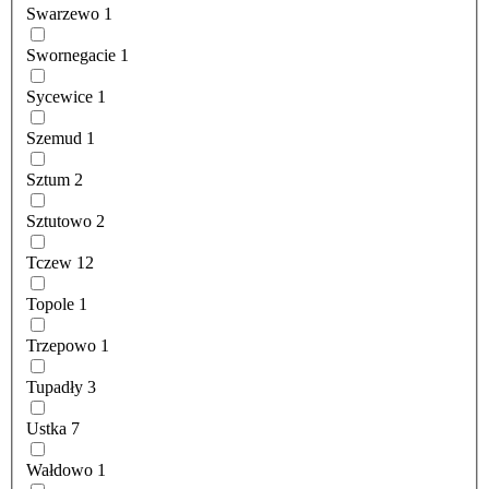
Swarzewo
1
Swornegacie
1
Sycewice
1
Szemud
1
Sztum
2
Sztutowo
2
Tczew
12
Topole
1
Trzepowo
1
Tupadły
3
Ustka
7
Wałdowo
1