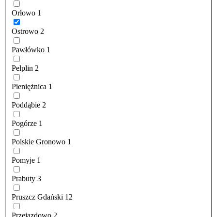
Orłowo
1
Ostrowo
2
Pawłówko
1
Pelplin
2
Pieniężnica
1
Poddąbie
2
Pogórze
1
Polskie Gronowo
1
Pomyje
1
Prabuty
3
Pruszcz Gdański
12
Przejazdowo
2