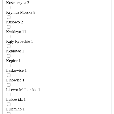
Kościerzyna
3
Krynica Morska
8
Kusowo
2
Kwidzyn
11
Kąty Rybackie
1
Kębłowo
1
Kępice
1
Laskowice
1
Linowiec
1
Lisewo Malborskie
1
Lubowidz
1
Lulemino
1