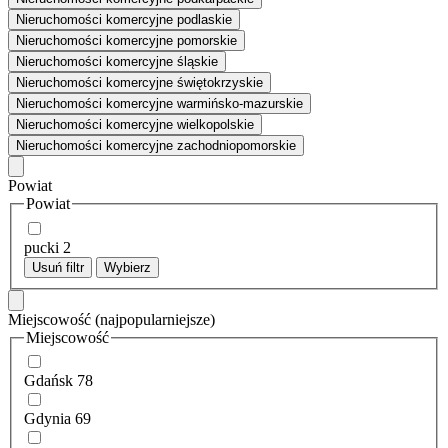
Nieruchomości komercyjne podlaskie
Nieruchomości komercyjne pomorskie
Nieruchomości komercyjne śląskie
Nieruchomości komercyjne świętokrzyskie
Nieruchomości komercyjne warmińsko-mazurskie
Nieruchomości komercyjne wielkopolskie
Nieruchomości komercyjne zachodniopomorskie
Powiat
Powiat
pucki
2
Usuń filtr
Wybierz
Miejscowość
(najpopularniejsze)
Miejscowość
Gdańsk
78
Gdynia
69