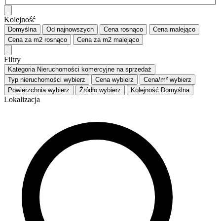
Kolejność
Domyślna
Od najnowszych
Cena
rosnąco
Cena
malejąco
Cena za m2
rosnąco
Cena za m2
malejąco
Filtry
Kategoria
Nieruchomości komercyjne na sprzedaż
Typ nieruchomości
wybierz
Cena
wybierz
Cena/m²
wybierz
Powierzchnia
wybierz
Źródło
wybierz
Kolejność
Domyślna
Lokalizacja