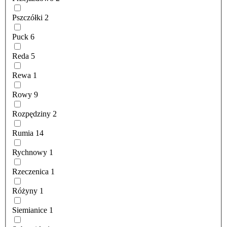
Pszczółki
2
Puck
6
Reda
5
Rewa
1
Rowy
9
Rozpędziny
2
Rumia
14
Rychnowy
1
Rzeczenica
1
Różyny
1
Siemianice
1