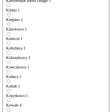
Karwieńskie Błoto Drugie
1
Kielno
1
Kiełpino
2
Klawkowo
1
Kmiecin
1
Kobylnica
1
Kokoszkowy
2
Koleczkowo
1
Kolincz
1
Kolnik
1
Kopytkowo
1
Kowale
4