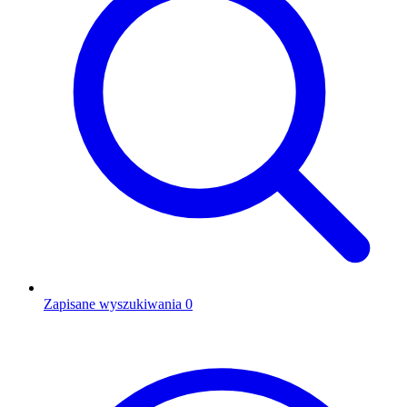
Zapisane wyszukiwania
0