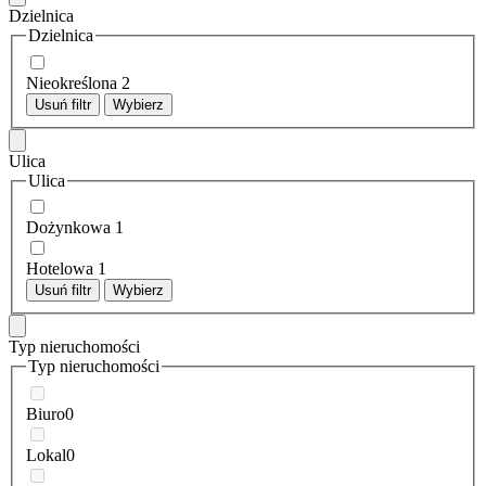
Dzielnica
Dzielnica
Nieokreślona
2
Usuń filtr
Wybierz
Ulica
Ulica
Dożynkowa
1
Hotelowa
1
Usuń filtr
Wybierz
Typ nieruchomości
Typ nieruchomości
Biuro
0
Lokal
0