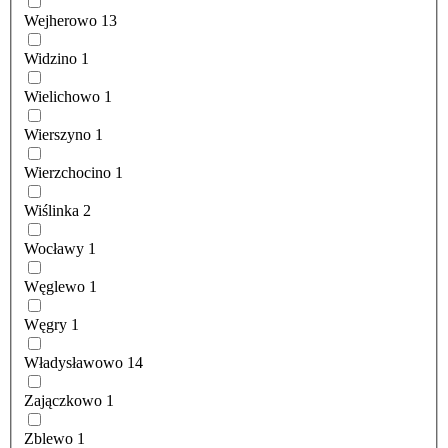
Wejherowo
13
Widzino
1
Wielichowo
1
Wierszyno
1
Wierzchocino
1
Wiślinka
2
Wocławy
1
Węglewo
1
Węgry
1
Władysławowo
14
Zajączkowo
1
Zblewo
1