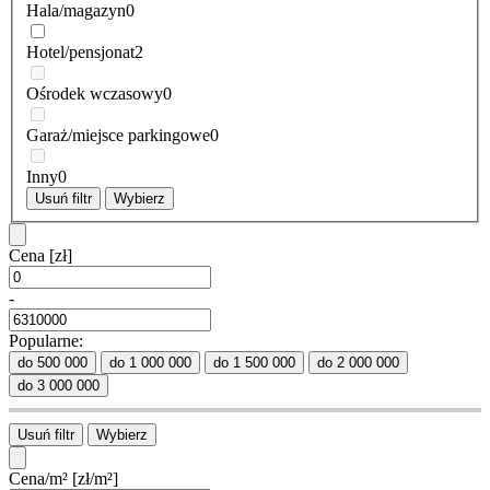
Hala/magazyn
0
Hotel/pensjonat
2
Ośrodek wczasowy
0
Garaż/miejsce parkingowe
0
Inny
0
Usuń filtr
Wybierz
Cena
[zł]
-
Popularne:
do 500 000
do 1 000 000
do 1 500 000
do 2 000 000
do 3 000 000
Usuń filtr
Wybierz
Cena/m²
[zł/m²]