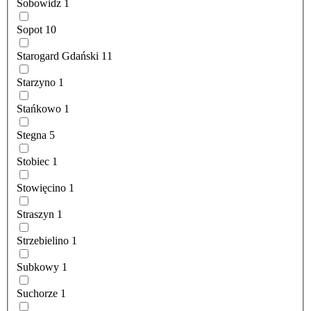
Sobowidz
1
Sopot
10
Starogard Gdański
11
Starzyno
1
Stańkowo
1
Stegna
5
Stobiec
1
Stowięcino
1
Straszyn
1
Strzebielino
1
Subkowy
1
Suchorze
1