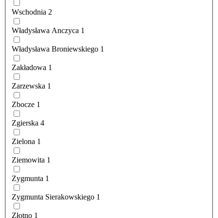
Wschodnia
2
Władysława Anczyca
1
Władysława Broniewskiego
1
Zakładowa
1
Zarzewska
1
Zbocze
1
Zgierska
4
Zielona
1
Ziemowita
1
Zygmunta
1
Zygmunta Sierakowskiego
1
Złotno
1