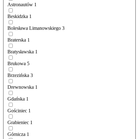
Astronautów
1
Beskidzka
1
Bolesława Limanowskiego
3
Braterska
1
Bratysławska
1
Brukowa
5
Brzezińska
3
Drewnowska
1
Gdańska
1
Gościniec
1
Grabieniec
1
Górnicza
1