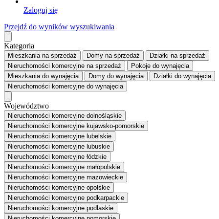
Zaloguj się
Przejdź do wyników wyszukiwania
Kategoria
Mieszkania
na sprzedaż
Domy
na sprzedaż
Działki
na sprzedaż
Nieruchomości komercyjne
na sprzedaż
Pokoje
do wynajęcia
Mieszkania
do wynajęcia
Domy
do wynajęcia
Działki
do wynajęcia
Nieruchomości komercyjne
do wynajęcia
Województwo
Nieruchomości komercyjne dolnośląskie
Nieruchomości komercyjne kujawsko-pomorskie
Nieruchomości komercyjne lubelskie
Nieruchomości komercyjne lubuskie
Nieruchomości komercyjne łódzkie
Nieruchomości komercyjne małopolskie
Nieruchomości komercyjne mazowieckie
Nieruchomości komercyjne opolskie
Nieruchomości komercyjne podkarpackie
Nieruchomości komercyjne podlaskie
Nieruchomości komercyjne pomorskie