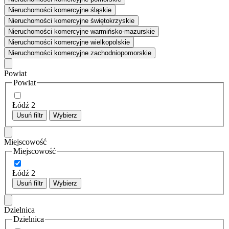
Nieruchomości komercyjne śląskie
Nieruchomości komercyjne świętokrzyskie
Nieruchomości komercyjne warmińsko-mazurskie
Nieruchomości komercyjne wielkopolskie
Nieruchomości komercyjne zachodniopomorskie
Powiat
Powiat
Łódź
2
Usuń filtr
Wybierz
Miejscowość
Miejscowość
Łódź
2
Usuń filtr
Wybierz
Dzielnica
Dzielnica