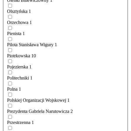
Oleńki Billewiczówny
1
Olsztyńska
1
Orzechowa
1
Pienista
1
Pilota Stanisława Wigury
1
Piotrkowska
10
Pojezierska
1
Politechniki
1
Polna
1
Polskiej Organizacji Wojskowej
1
Prezydenta Gabriela Narutowicza
2
Przestrzenna
1