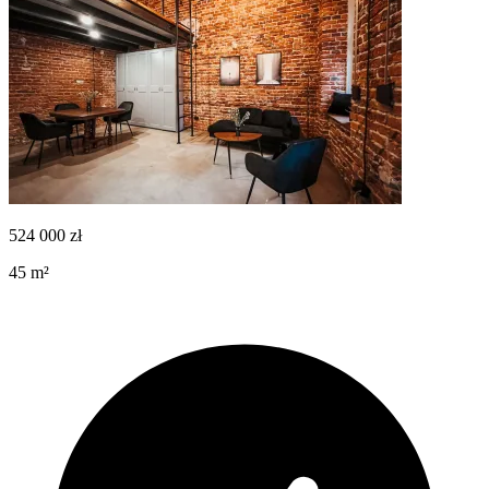
524 000
zł
45
m²