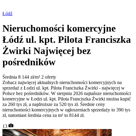
Łódź
Nieruchomości komercyjne
Łódź ul. kpt. Pilota Franciszka
Żwirki
Najwięcej bez
pośredników
Średnia 8 144 zł/m²
2 oferty
Zobacz najwięcej aktualnych nieruchomości komercyjnych na
sprzedaż z Łodzi ul. kpt. Pilota Franciszka Żwirki - najwięcej w
Polsce bez pośredników. W sierpniu 2026 najtańsze nieruchomości
komercyjne w Łodzi ul. kpt. Pilota Franciszka Żwirki można kupić
za 260 tys zł, a najdroższe za 520 tys zł. Średnie ceny
nieruchomości komercyjnych w ogłoszeniach sprzedaży to 390 tys
zł, natomiast średnia cena za m² to 8144 zł.
13