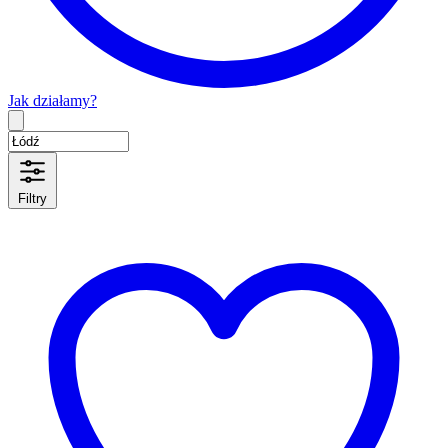
Jak działamy?
Type 2 or more characters for results.
Filtry