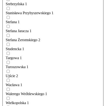
Srebrzyńska
1
Stanisława Przybyszewskiego
1
Stefana
1
Stefana Jaracza
1
Stefana Żeromskiego
2
Studencka
1
Targowa
1
Turoszowska
1
Ujście
2
Wacława
1
Walerego Wróblewskiego
1
Wielkopolska
1