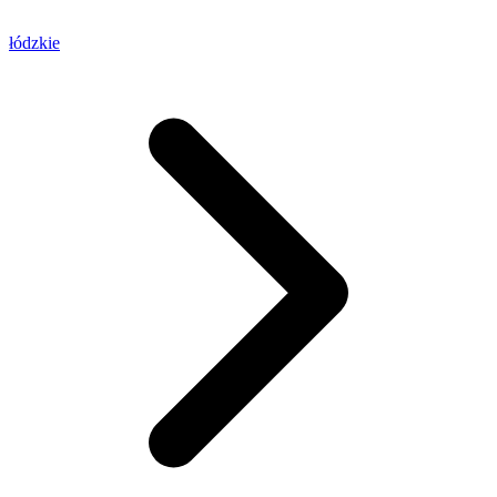
łódzkie