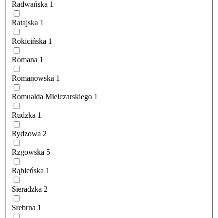
Radwańska
1
Ratajska
1
Rokicińska
1
Romana
1
Romanowska
1
Romualda Mielczarskiego
1
Rudzka
1
Rydzowa
2
Rzgowska
5
Rąbieńska
1
Sieradzka
2
Srebrna
1