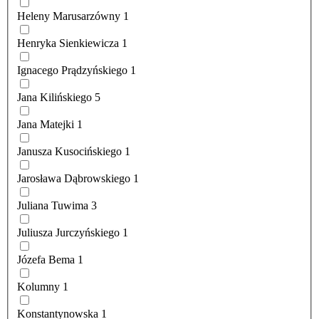
Heleny Marusarzówny
1
Henryka Sienkiewicza
1
Ignacego Prądzyńskiego
1
Jana Kilińskiego
5
Jana Matejki
1
Janusza Kusocińskiego
1
Jarosława Dąbrowskiego
1
Juliana Tuwima
3
Juliusza Jurczyńskiego
1
Józefa Bema
1
Kolumny
1
Konstantynowska
1