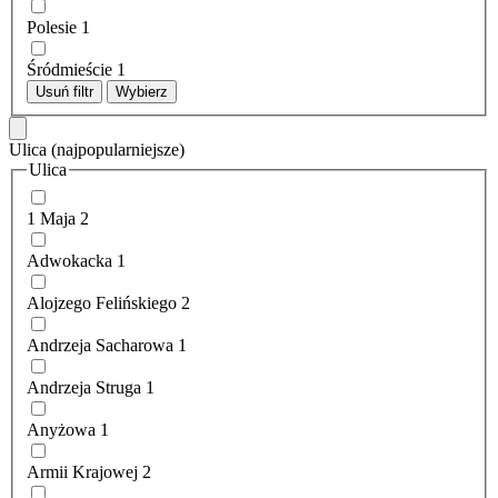
Polesie
1
Śródmieście
1
Usuń filtr
Wybierz
Ulica
(najpopularniejsze)
Ulica
1 Maja
2
Adwokacka
1
Alojzego Felińskiego
2
Andrzeja Sacharowa
1
Andrzeja Struga
1
Anyżowa
1
Armii Krajowej
2