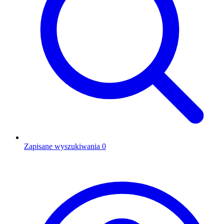
Zapisane wyszukiwania
0