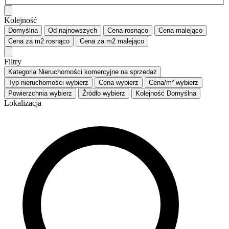
Kolejność
Domyślna
Od najnowszych
Cena
rosnąco
Cena
malejąco
Cena za m2
rosnąco
Cena za m2
malejąco
Filtry
Kategoria
Nieruchomości komercyjne na sprzedaż
Typ nieruchomości
wybierz
Cena
wybierz
Cena/m²
wybierz
Powierzchnia
wybierz
Źródło
wybierz
Kolejność
Domyślna
Lokalizacja