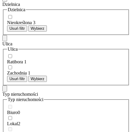
Dzielnica
Dzielnica
Nieokreślona
3
Usuń filtr
Wybierz
Ulica
Ulica
Ratibora
1
Zachodnia
1
Usuń filtr
Wybierz
Typ nieruchomości
Typ nieruchomości
Biuro
0
Lokal
2