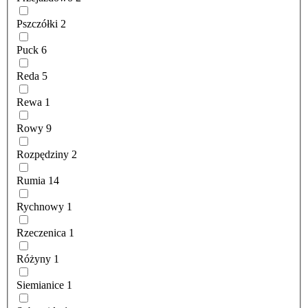
Pszczółki
2
Puck
6
Reda
5
Rewa
1
Rowy
9
Rozpędziny
2
Rumia
14
Rychnowy
1
Rzeczenica
1
Różyny
1
Siemianice
1