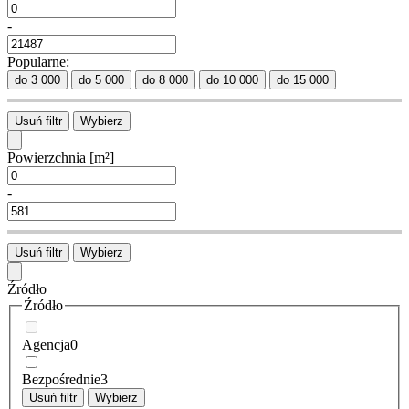
-
Popularne:
do 3 000
do 5 000
do 8 000
do 10 000
do 15 000
Usuń filtr
Wybierz
Powierzchnia
[m²]
-
Usuń filtr
Wybierz
Źródło
Źródło
Agencja
0
Bezpośrednie
3
Usuń filtr
Wybierz