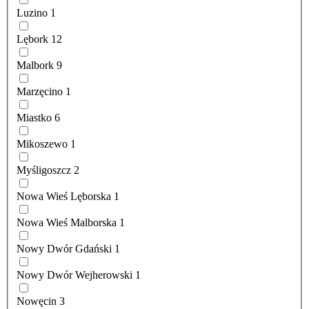
Luzino
1
Lębork
12
Malbork
9
Marzęcino
1
Miastko
6
Mikoszewo
1
Myśligoszcz
2
Nowa Wieś Lęborska
1
Nowa Wieś Malborska
1
Nowy Dwór Gdański
1
Nowy Dwór Wejherowski
1
Nowęcin
3