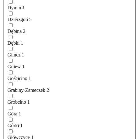
Dymin
1
Dzierzgoń
5
Dębina
2
Dębki
1
Glincz
1
Gniew
1
Gościcino
1
Grabiny-Zameczek
2
Grobelno
1
Góra
1
Górki
1
Główczyce
1