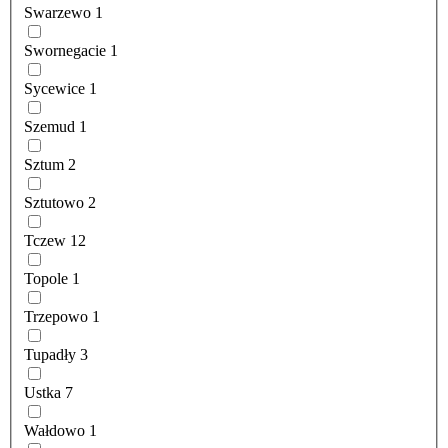
Swarzewo
1
Swornegacie
1
Sycewice
1
Szemud
1
Sztum
2
Sztutowo
2
Tczew
12
Topole
1
Trzepowo
1
Tupadły
3
Ustka
7
Wałdowo
1