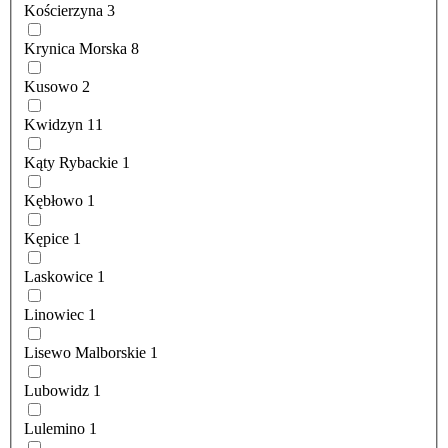
Kościerzyna
3
Krynica Morska
8
Kusowo
2
Kwidzyn
11
Kąty Rybackie
1
Kębłowo
1
Kępice
1
Laskowice
1
Linowiec
1
Lisewo Malborskie
1
Lubowidz
1
Lulemino
1