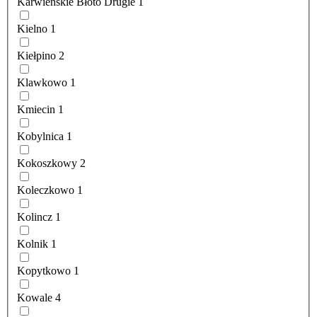
Karwieńskie Błoto Drugie
1
Kielno
1
Kiełpino
2
Klawkowo
1
Kmiecin
1
Kobylnica
1
Kokoszkowy
2
Koleczkowo
1
Kolincz
1
Kolnik
1
Kopytkowo
1
Kowale
4