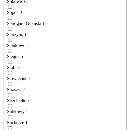
Sobowidz
1
Sopot
10
Starogard Gdański
11
Starzyno
1
Stańkowo
1
Stegna
5
Stobiec
1
Stowięcino
1
Straszyn
1
Strzebielino
1
Subkowy
1
Suchorze
1