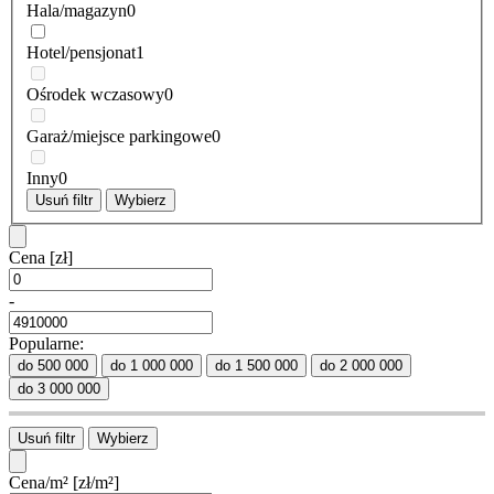
Hala/magazyn
0
Hotel/pensjonat
1
Ośrodek wczasowy
0
Garaż/miejsce parkingowe
0
Inny
0
Usuń filtr
Wybierz
Cena
[zł]
-
Popularne:
do 500 000
do 1 000 000
do 1 500 000
do 2 000 000
do 3 000 000
Usuń filtr
Wybierz
Cena/m²
[zł/m²]