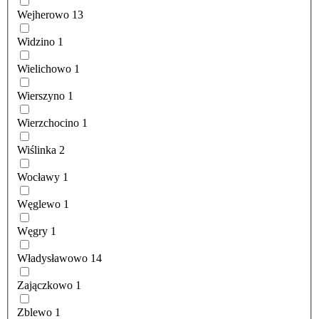
Wejherowo
13
Widzino
1
Wielichowo
1
Wierszyno
1
Wierzchocino
1
Wiślinka
2
Wocławy
1
Węglewo
1
Węgry
1
Władysławowo
14
Zajączkowo
1
Zblewo
1