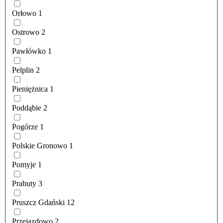
Orłowo
1
Ostrowo
2
Pawłówko
1
Pelplin
2
Pieniężnica
1
Poddąbie
2
Pogórze
1
Polskie Gronowo
1
Pomyje
1
Prabuty
3
Pruszcz Gdański
12
Przejazdowo
2