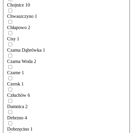
Chojnice
10
Chwaszczyno
1
Chłapowo
2
Cisy
1
Czarna Dąbrówka
1
Czarna Woda
2
Czarne
1
Czersk
1
Człuchów
6
Damnica
2
Debrzno
4
Dobrzęcino
1