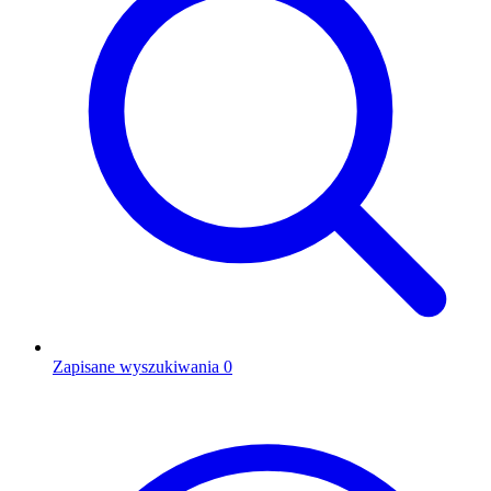
Zapisane wyszukiwania
0