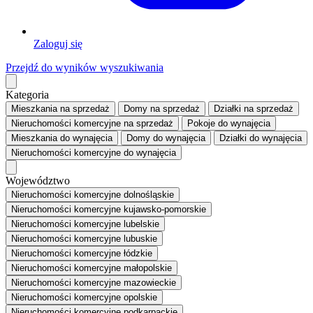
Zaloguj się
Przejdź do wyników wyszukiwania
Kategoria
Mieszkania
na sprzedaż
Domy
na sprzedaż
Działki
na sprzedaż
Nieruchomości komercyjne
na sprzedaż
Pokoje
do wynajęcia
Mieszkania
do wynajęcia
Domy
do wynajęcia
Działki
do wynajęcia
Nieruchomości komercyjne
do wynajęcia
Województwo
Nieruchomości komercyjne dolnośląskie
Nieruchomości komercyjne kujawsko-pomorskie
Nieruchomości komercyjne lubelskie
Nieruchomości komercyjne lubuskie
Nieruchomości komercyjne łódzkie
Nieruchomości komercyjne małopolskie
Nieruchomości komercyjne mazowieckie
Nieruchomości komercyjne opolskie
Nieruchomości komercyjne podkarpackie