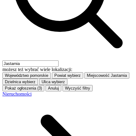
możesz też wybrać wiele lokalizacji:
Województwo
pomorskie
Powiat
wybierz
Miejscowość
Jastarnia
Dzielnica
wybierz
Ulica
wybierz
Pokaż ogłoszenia (3)
Anuluj
Wyczyść filtry
Nieruchomości