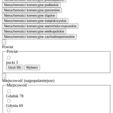
Nieruchomości komercyjne podlaskie
Nieruchomości komercyjne pomorskie
Nieruchomości komercyjne śląskie
Nieruchomości komercyjne świętokrzyskie
Nieruchomości komercyjne warmińsko-mazurskie
Nieruchomości komercyjne wielkopolskie
Nieruchomości komercyjne zachodniopomorskie
Powiat
Powiat
pucki
3
Usuń filtr
Wybierz
Miejscowość
(najpopularniejsze)
Miejscowość
Gdańsk
78
Gdynia
69